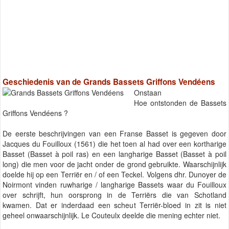
Geschiedenis van de Grands Bassets Griffons Vendéens
Onstaan
Hoe ontstonden de Bassets
Griffons Vendéens ?
De eerste beschrijvingen van een Franse Basset is gegeven door
Jacques du Fouilloux (1561) die het toen al had over een kortharige
Basset (Basset à poil ras) en een langharige Basset (Basset à poil
long) die men voor de jacht onder de grond gebruikte. Waarschijnlijk
doelde hij op een Terriër en / of een Teckel. Volgens dhr. Dunoyer de
Noirmont vinden ruwharige / langharige Bassets waar du Fouilloux
over schrijft, hun oorsprong in de Terriërs die van Schotland
kwamen. Dat er inderdaad een scheut Terriër-bloed in zit is niet
geheel onwaarschijnlijk. Le Couteulx deelde die mening echter niet.