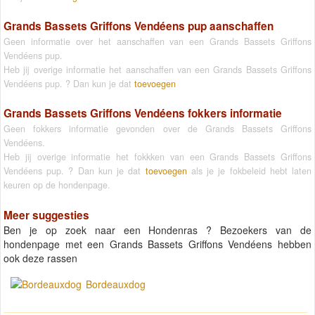
Grands Bassets Griffons Vendéens pup aanschaffen
Geen informatie over het aanschaffen van een Grands Bassets Griffons
Vendéens pup.
Heb jij overige informatie het aanschaffen van een Grands Bassets Griffons
Vendéens pup. ? Dan kun je dat
toevoegen
Grands Bassets Griffons Vendéens fokkers informatie
Geen fokkers informatie gevonden over de Grands Bassets Griffons
Vendéens.
Heb jij overige informatie het fokkken van een Grands Bassets Griffons
Vendéens pup. ? Dan kun je dat
toevoegen
als je je fokbeleid hebt laten
keuren op de hondenpage.
Meer suggesties
Ben je op zoek naar een Hondenras ? Bezoekers van de
hondenpage met een Grands Bassets Griffons Vendéens hebben
ook deze rassen
Bordeauxdog