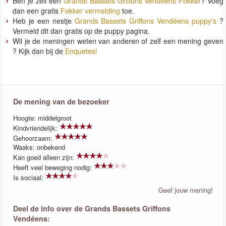
Ben je zelf een
Grands Bassets Griffons Vendéens Fokker
? Voeg
dan een gratis
Fokker vermelding
toe.
Heb je een nestje
Grands Bassets Griffons Vendéens puppy's
?
Vermeld dit dan gratis op de puppy pagina.
Wil je de meningen weten van anderen of zelf een mening geven
? Kijk dan bij de
Enquetes!
De mening van de bezoeker
Hoogte: middelgroot
Kindvriendelijk:
Gehoorzaam:
Waaks: onbekend
Kan goed alleen zijn:
Heeft veel beweging nodig:
Is sociaal:
Geef jouw mening!
Deel de info over de Grands Bassets Griffons
Vendéens: