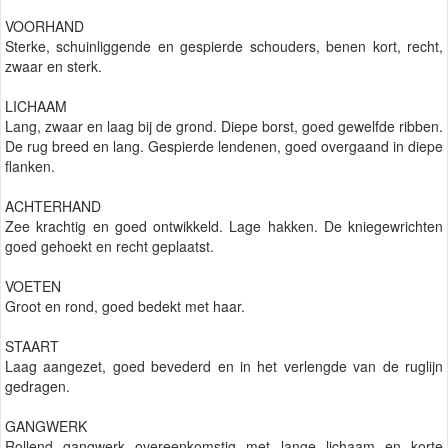
VOORHAND
Sterke, schuinliggende en gespierde schouders, benen kort, recht,
zwaar en sterk.
LICHAAM
Lang, zwaar en laag bij de grond. Diepe borst, goed gewelfde ribben.
De rug breed en lang. Gespierde lendenen, goed overgaand in diepe
flanken.
ACHTERHAND
Zee krachtig en goed ontwikkeld. Lage hakken. De kniegewrichten
goed gehoekt en recht geplaatst.
VOETEN
Groot en rond, goed bedekt met haar.
STAART
Laag aangezet, goed bevederd en in het verlengde van de ruglijn
gedragen.
GANGWERK
Rollend gangwerk overeenkomstig met lange lichaam en korte