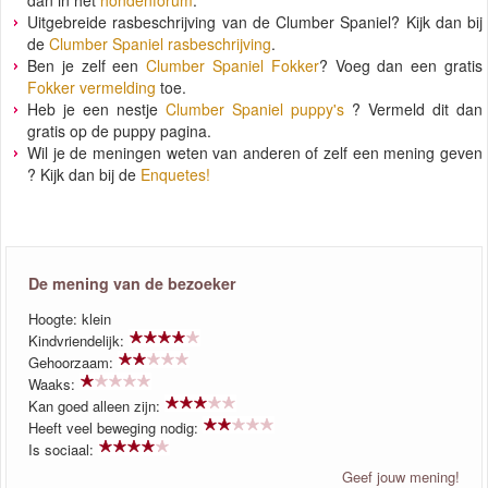
dan in het
hondenforum
.
Uitgebreide rasbeschrijving van de Clumber Spaniel? Kijk dan bij
de
Clumber Spaniel rasbeschrijving
.
Ben je zelf een
Clumber Spaniel Fokker
? Voeg dan een gratis
Fokker vermelding
toe.
Heb je een nestje
Clumber Spaniel puppy's
? Vermeld dit dan
gratis op de puppy pagina.
Wil je de meningen weten van anderen of zelf een mening geven
? Kijk dan bij de
Enquetes!
De mening van de bezoeker
Hoogte: klein
Kindvriendelijk:
Gehoorzaam:
Waaks:
Kan goed alleen zijn:
Heeft veel beweging nodig:
Is sociaal:
Geef jouw mening!