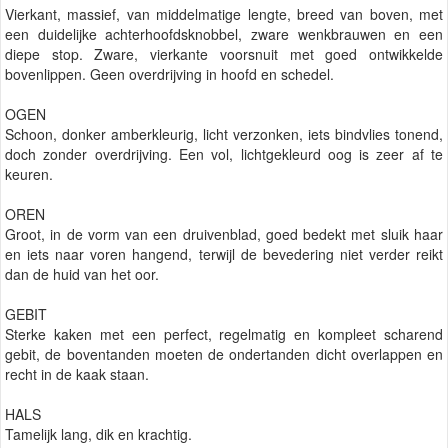
Vierkant, massief, van middelmatige lengte, breed van boven, met
een duidelijke achterhoofdsknobbel, zware wenkbrauwen en een
diepe stop. Zware, vierkante voorsnuit met goed ontwikkelde
bovenlippen. Geen overdrijving in hoofd en schedel.
OGEN
Schoon, donker amberkleurig, licht verzonken, iets bindvlies tonend,
doch zonder overdrijving. Een vol, lichtgekleurd oog is zeer af te
keuren.
OREN
Groot, in de vorm van een druivenblad, goed bedekt met sluik haar
en iets naar voren hangend, terwijl de bevedering niet verder reikt
dan de huid van het oor.
GEBIT
Sterke kaken met een perfect, regelmatig en kompleet scharend
gebit, de boventanden moeten de ondertanden dicht overlappen en
recht in de kaak staan.
HALS
Tamelijk lang, dik en krachtig.