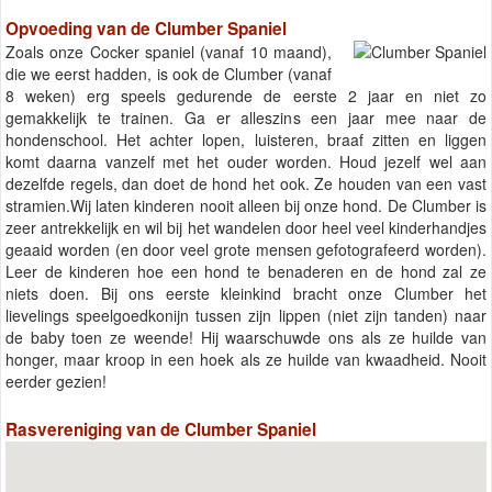
Opvoeding van de Clumber Spaniel
Zoals onze Cocker spaniel (vanaf 10 maand),
die we eerst hadden, is ook de Clumber (vanaf
8 weken) erg speels gedurende de eerste 2 jaar en niet zo
gemakkelijk te trainen. Ga er alleszins een jaar mee naar de
hondenschool. Het achter lopen, luisteren, braaf zitten en liggen
komt daarna vanzelf met het ouder worden. Houd jezelf wel aan
dezelfde regels, dan doet de hond het ook. Ze houden van een vast
stramien.Wij laten kinderen nooit alleen bij onze hond. De Clumber is
zeer antrekkelijk en wil bij het wandelen door heel veel kinderhandjes
geaaid worden (en door veel grote mensen gefotografeerd worden).
Leer de kinderen hoe een hond te benaderen en de hond zal ze
niets doen. Bij ons eerste kleinkind bracht onze Clumber het
lievelings speelgoedkonijn tussen zijn lippen (niet zijn tanden) naar
de baby toen ze weende! Hij waarschuwde ons als ze huilde van
honger, maar kroop in een hoek als ze huilde van kwaadheid. Nooit
eerder gezien!
Rasvereniging van de Clumber Spaniel