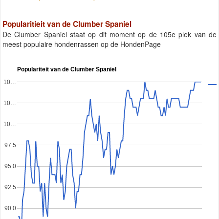
Popularitieit van de Clumber Spaniel
De Clumber Spaniel staat op dit moment op de 105e plek van de
meest populaire hondenrassen op de HondenPage
Populariteit van de Clumber Spaniel
10…
10…
10…
97.5
95.0
92.5
90.0