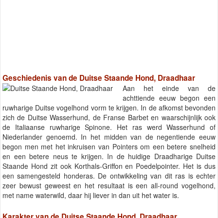
Geschiedenis van de Duitse Staande Hond, Draadhaar
Aan het einde van de
achttiende eeuw begon een
ruwharige Duitse vogelhond vorm te krijgen. In de afkomst bevonden
zich de Duitse Wasserhund, de Franse Barbet en waarschijnlijk ook
de Italiaanse ruwharige Spinone. Het ras werd Wasserhund of
Niederlander genoemd. In het midden van de negentiende eeuw
begon men met het inkruisen van Pointers om een betere snelheid
en een betere neus te krijgen. In de huidige Draadharige Duitse
Staande Hond zit ook Korthals-Griffon en Poedelpointer. Het is dus
een samengesteld honderas. De ontwikkeling van dit ras is echter
zeer bewust geweest en het resultaat is een all-round vogelhond,
met name waterwild, daar hij liever in dan uit het water is.
Karakter van de Duitse Staande Hond, Draadhaar