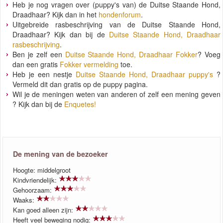
Heb je nog vragen over (puppy's van) de Duitse Staande Hond,
Draadhaar? Kijk dan in het
hondenforum
.
Uitgebreide rasbeschrijving van de Duitse Staande Hond,
Draadhaar? Kijk dan bij de
Duitse Staande Hond, Draadhaar
rasbeschrijving
.
Ben je zelf een
Duitse Staande Hond, Draadhaar Fokker
? Voeg
dan een gratis
Fokker vermelding
toe.
Heb je een nestje
Duitse Staande Hond, Draadhaar puppy's
?
Vermeld dit dan gratis op de puppy pagina.
Wil je de meningen weten van anderen of zelf een mening geven
? Kijk dan bij de
Enquetes!
De mening van de bezoeker
Hoogte: middelgroot
Kindvriendelijk:
Gehoorzaam:
Waaks:
Kan goed alleen zijn:
Heeft veel beweging nodig: