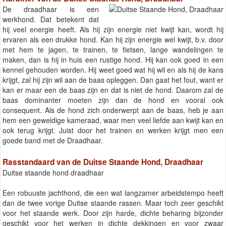
De draadhaar is een
werkhond. Dat betekent dat
hij veel energie heeft. Als hij zijn energie niet kwijt kan, wordt hij
ervaren als een drukke hond. Kan hij zijn energie wel kwijt, b.v. door
met hem te jagen, te trainen, te fietsen, lange wandelingen te
maken, dan is hij in huis een rustige hond. Hij kan ook goed in een
kennel gehouden worden. Hij weet goed wat hij wil en als hij de kans
krijgt, zal hij zijn wil aan de baas opleggen. Dan gaat het fout, want er
kan er maar een de baas zijn en dat is niet de hond. Daarom zal de
baas dominanter moeten zijn dan de hond en vooral ook
consequent. Als de hond zich onderwerpt aan de baas, heb je aan
hem een geweldige kameraad, waar men veel liefde aan kwijt kan en
ook terug krijgt. Juist door het trainen en werken krijgt men een
goede band met de Draadhaar.
Rasstandaard van de Duitse Staande Hond, Draadhaar
Duitse staande hond draadhaar
Een robuuste jachthond, die een wat langzamer arbeidstempo heeft
dan de twee vorige Duitse staande rassen. Maar toch zeer geschikt
voor het staande werk. Door zijn harde, dichte beharing bijzonder
geschikt voor het werken in dichte dekkingen en voor zwaar