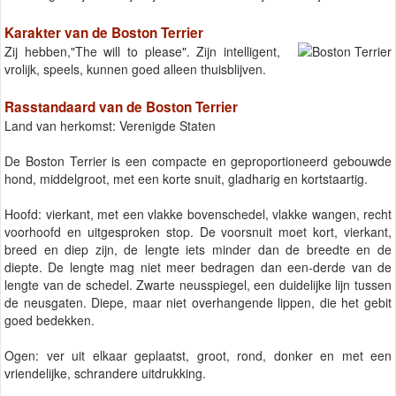
Karakter van de Boston Terrier
Zij hebben,"The will to please". Zijn intelligent,
vrolijk, speels, kunnen goed alleen thuisblijven.
Rasstandaard van de Boston Terrier
Land van herkomst: Verenigde Staten
De Boston Terrier is een compacte en geproportioneerd gebouwde
hond, middelgroot, met een korte snuit, gladharig en kortstaartig.
Hoofd: vierkant, met een vlakke bovenschedel, vlakke wangen, recht
voorhoofd en uitgesproken stop. De voorsnuit moet kort, vierkant,
breed en diep zijn, de lengte iets minder dan de breedte en de
diepte. De lengte mag niet meer bedragen dan een-derde van de
lengte van de schedel. Zwarte neusspiegel, een duidelijke lijn tussen
de neusgaten. Diepe, maar niet overhangende lippen, die het gebit
goed bedekken.
Ogen: ver uit elkaar geplaatst, groot, rond, donker en met een
vriendelijke, schrandere uitdrukking.