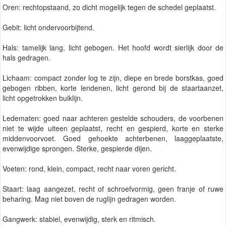
Oren: rechtopstaand, zo dicht mogelijk tegen de schedel geplaatst.
Gebit: licht ondervoorbijtend.
Hals: tamelijk lang, licht gebogen. Het hoofd wordt sierlijk door de
hals gedragen.
Lichaam: compact zonder log te zijn, diepe en brede borstkas, goed
gebogen ribben, korte lendenen, licht gerond bij de staartaanzet,
licht opgetrokken buiklijn.
Ledematen: goed naar achteren gestelde schouders, de voorbenen
niet te wijde uiteen geplaatst, recht en gespierd, korte en sterke
middenvoorvoet. Goed gehoekte achterbenen, laaggeplaatste,
evenwijdige sprongen. Sterke, gespierde dijen.
Voeten: rond, klein, compact, recht naar voren gericht.
Staart: laag aangezet, recht of schroefvormig, geen franje of ruwe
beharing. Mag niet boven de ruglijn gedragen worden.
Gangwerk: stabiel, evenwijdig, sterk en ritmisch.