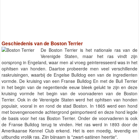
Geschiedenis van de Boston Terrier
De Boston Terrier is het nationale ras van de
Verenigde Staten, maar het ras vindt zijn
oorsprong in Engeland, waar men al vroeg geinteresseerd was in het
ophitsen van honden. Daartoe probeerde men veel verschillende
raskruisingen, waarbij de Engelse Bulldog een van de ingredienten
vormde. De kruising van een Franse Bulldog En met de Bull Terrier
in het begin van de negentiende eeuw bleek gelukt te zijn en deze
kruising vormde het begin van de voorvaderen van de Boston
Terrier. Ook in de Verenigde Staten werd het ophitsen van honden
populair, vooral in en rond de stad Boston. In 1865 werd een hond
met bovengenoemde achtergrond geimporteerd en deze hond legde
de basis voor het ras Boston Terrier. Onder de voorvaderen is ook
de Franse Bulldog terug te vinden. Het ras werd in 1893 door de
Amerikaanse Kennel Club erkend. Het is een moedig, levendig en
uitbundig vrolijk ras. Zijn bijnaam is "zwart-satijnen heertje".