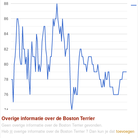
88
86
84
82
80
78
76
74
Overige informatie over de Boston Terrier
Geen overige informatie over de Boston Terrier gevonden.
Heb jij overige informatie over de Boston Terrier ? Dan kun je dat
toevoegen