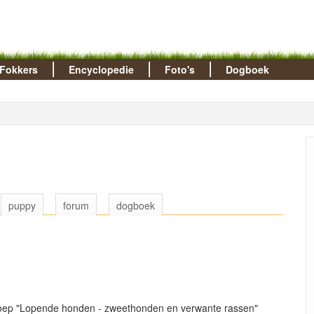
Fokkers
Encyclopedie
Foto's
Dogboek
puppy
forum
dogboek
roep "Lopende honden - zweethonden en verwante rassen"