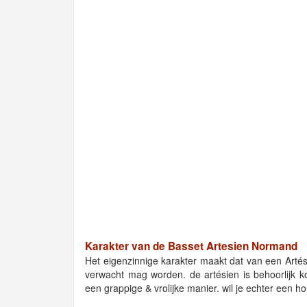
Karakter van de Basset Artesien Normand
Het eigenzinnige karakter maakt dat van een Arté
verwacht mag worden. de artésien is behoorlijk k
een grappige & vrolijke manier. wil je echter een hond