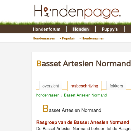
Hondenforum
Honden
Puppy's
Hondenrassen
• Populair
• Hondennamen
Basset Artesien Normand
overzicht
rasbeschrijving
fokkers
hondenrassen
>
Basset Artesien Normand
B
asset Artesien Normand
Rasgroep van de Basset Artesien Normand
De Basset Artesien Normand behoort tot de Rasg