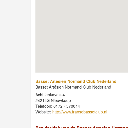
Basset Artésien Normand Club Nederland
Basset Artésien Normand Club Nederland
Achttienkavels 4
2421LG Nieuwkoop
Telefoon: 0172 - 570044
Website:
http://www.fransebassetclub.nl
Popularitieit van de Basset Artesien Norma