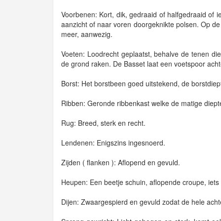
Voorbenen: Kort, dik, gedraaid of halfgedraaid of 
aanzicht of naar voren doorgeknikte polsen. Op de 
meer, aanwezig.
Voeten: Loodrecht geplaatst, behalve de tenen di
de grond raken. De Basset laat een voetspoor acht
Borst: Het borstbeen goed uitstekend, de borstdiep
Ribben: Geronde ribbenkast welke de matige diep
Rug: Breed, sterk en recht.
Lendenen: Enigszins ingesnoerd.
Zijden ( flanken ): Aflopend en gevuld.
Heupen: Een beetje schuin, aflopende croupe, iet
Dijen: Zwaargespierd en gevuld zodat de hele acht