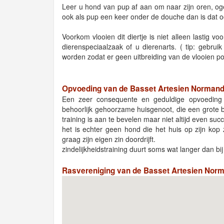
Leer u hond van pup af aan om naar zijn oren, ogen
ook als pup een keer onder de douche dan is dat 
Voorkom vlooien dit diertje is niet alleen lastig 
dierenspeciaalzaak of u dierenarts. ( tip: gebru
worden zodat er geen uitbreiding van de vlooien po
Opvoeding van de Basset Artesien Norman
Een zeer consequente en geduldige opvoeding
behoorlijk gehoorzame huisgenoot, die een grote 
training is aan te bevelen maar niet altijd even succ
het is echter geen hond die het huis op zijn kop
graag zijn eigen zin doordrijft.
zindelijkheidstraining duurt soms wat langer dan bi
Rasvereniging van de Basset Artesien Nor