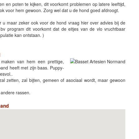
 en poten te kijken, dit voorkomt problemen op latere leeftijd,
ook voor hem gewoon. Zorg wel dat u de hond goed afdroogt.
voor u maar zeker ook voor de hond vraag hier over advies bij de
ik bv program dit voorkomt dat de eitjes van de vlo vruchtbaar
pulatie kan ontstaan. )
d
 maken van hem een prettige,
band heeft met zijn baas. Puppy-
esvol..
 zal zetten, zal bijten, gemeen of asociaal wordt, maar gewoon
j andere rassen.
mand