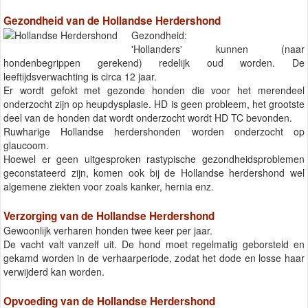
Gezondheid van de Hollandse Herdershond
Gezondheid:
'Hollanders' kunnen (naar
hondenbegrippen gerekend) redelijk oud worden. De
leeftijdsverwachting is circa 12 jaar.
Er wordt gefokt met gezonde honden die voor het merendeel
onderzocht zijn op heupdysplasie. HD is geen probleem, het grootste
deel van de honden dat wordt onderzocht wordt HD TC bevonden.
Ruwharige Hollandse herdershonden worden onderzocht op
glaucoom.
Hoewel er geen uitgesproken rastypische gezondheidsproblemen
geconstateerd zijn, komen ook bij de Hollandse herdershond wel
algemene ziekten voor zoals kanker, hernia enz.
Verzorging van de Hollandse Herdershond
Gewoonlijk verharen honden twee keer per jaar.
De vacht valt vanzelf uit. De hond moet regelmatig geborsteld en
gekamd worden in de verhaarperiode, zodat het dode en losse haar
verwijderd kan worden.
Opvoeding van de Hollandse Herdershond