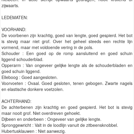
zijwaarts.
LEDEMATEN:
VOORHAND:
De voorbenen zijn krachtig, goed van lengte, goed gespierd. Het bot
is stevig maar niet grof. Over het geheel steeds een rechte lijn
vormend, maar met voldoende vering in de pols.
Schouder : Een goed op de romp aansluitend en goed schuin
liggend schouderblad.
Opperarm : Van ongeveer gelijke lengte als de schouderbladen en
goed schuin liggend.
Elleboog : Goed aangesloten.
Voorvoeten : Ovaal. Goed gesloten, tenen gebogen. Zwarte nagels
en elastische donkere voetzolen.
ACHTERHAND:
De achterbenen zijn krachtig en goed gespierd. Het bot is stevig
maar nooit grof. Niet overdreven gehoekt.
Dijbeen en onderbeen : Ongeveer van gelijke lengte.
Spronggewricht : Valt in de loodlijn vanuit de zitbeensknobbel.
Hubertusklauwen : Niet aanwezig.