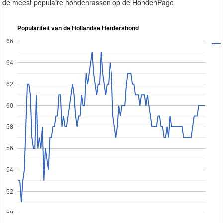
de meest populaire hondenrassen op de HondenPage
Populariteit van de Hollandse Herdershond
66
64
62
60
58
56
54
52
50