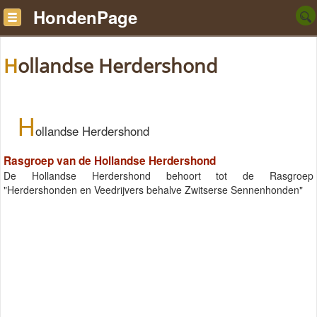
HondenPage
Hollandse Herdershond
H
ollandse Herdershond
Rasgroep van de Hollandse Herdershond
De Hollandse Herdershond behoort tot de Rasgroep
"Herdershonden en Veedrijvers behalve Zwitserse Sennenhonden"