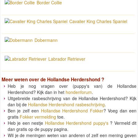
Border Collie
Cavalier King Charles Spaniel
Dobermann
Labrador Retriever
Meer weten over de
Hollandse Herdershond
?
Heb je nog vragen over (puppy's van) de Hollandse
Herdershond? Kijk dan in het
hondenforum
.
Uitgebreide rasbeschrijving van de Hollandse Herdershond? Kijk
dan bij de
Hollandse Herdershond rasbeschrijving
.
Ben je zelf een
Hollandse Herdershond Fokker
? Voeg dan een
gratis
Fokker vermelding
toe.
Heb je een nestje
Hollandse Herdershond puppy's
? Vermeld dit
dan gratis op de puppy pagina.
Wil je de meningen weten van anderen of zelf een mening geven