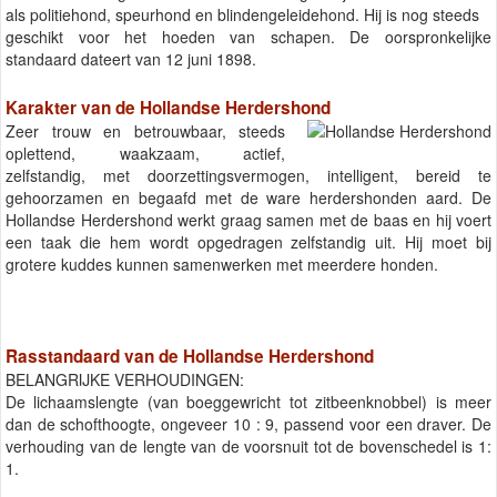
als politiehond, speurhond en blindengeleidehond. Hij is nog steeds
geschikt voor het hoeden van schapen. De oorspronkelijke
standaard dateert van 12 juni 1898.
Karakter van de Hollandse Herdershond
Zeer trouw en betrouwbaar, steeds
oplettend, waakzaam, actief,
zelfstandig, met doorzettingsvermogen, intelligent, bereid te
gehoorzamen en begaafd met de ware herdershonden aard. De
Hollandse Herdershond werkt graag samen met de baas en hij voert
een taak die hem wordt opgedragen zelfstandig uit. Hij moet bij
grotere kuddes kunnen samenwerken met meerdere honden.
Rasstandaard van de Hollandse Herdershond
BELANGRIJKE VERHOUDINGEN:
De lichaamslengte (van boeggewricht tot zitbeenknobbel) is meer
dan de schofthoogte, ongeveer 10 : 9, passend voor een draver. De
verhouding van de lengte van de voorsnuit tot de bovenschedel is 1:
1.