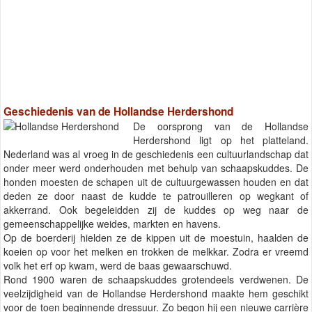
Geschiedenis van de Hollandse Herdershond
De oorsprong van de Hollandse
Herdershond ligt op het platteland.
Nederland was al vroeg in de geschiedenis een cultuurlandschap dat
onder meer werd onderhouden met behulp van schaapskuddes. De
honden moesten de schapen uit de cultuurgewassen houden en dat
deden ze door naast de kudde te patrouilleren op wegkant of
akkerrand. Ook begeleidden zij de kuddes op weg naar de
gemeenschappelijke weides, markten en havens.
Op de boerderij hielden ze de kippen uit de moestuin, haalden de
koeien op voor het melken en trokken de melkkar. Zodra er vreemd
volk het erf op kwam, werd de baas gewaarschuwd.
Rond 1900 waren de schaapskuddes grotendeels verdwenen. De
veelzijdigheid van de Hollandse Herdershond maakte hem geschikt
voor de toen beginnende dressuur. Zo begon hij een nieuwe carrière