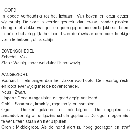
HOOFD:
In goede verhouding tot het lichaam. Van boven en opzij gezien
wigvormig. De vorm is eerder gestrekt dan zwaar, zonder plooien,
droog, met vlakke wangen en geen geprononceerde jukbeenderen.
Door de beharing lijkt het hoofd van de ruwhaar een meer hoekige
vorm te hebben, dit is schijn.
BOVENSCHEDEL:
Schedel : Vlak
Stop : Weinig, maar wel duidelijk aanwezig.
AANGEZICHT:
Voorsnuit : Iets langer dan het vlakke voorhoofd. De neusrug recht
en loopt evenwijdig met de bovenschedel.
Neus : Zwart.
Lippen : Goed aangesloten en goed gepigmenteerd.
Gebit : Scharend, krachtig, regelmatig en compleet.
Ogen : Donker gekleurd en middelgroot. De oogspleet is
amandelvormig en enigszins schuin geplaatst. De ogen mogen niet
te ver uiteen staan en niet uitpuilen.
Oren : Middelgroot. Als de hond alert is, hoog gedragen en straf