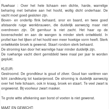
Ruwhaar : Over het hele lichaam een dichte, harde, warrelige
beharing met behalve aan het hoofd, wollig dicht onderhaar. De
vacht moet goed gesloten zijn.
Boven- en onderlip flink behaard, snor en baard, en twee goed
afstaande ruige wenkbrauwen, die duidelijk aanwezig maar niet
overdreven zijn. Dit garnituur is niet zacht. Het haar op de
bovenschedel en aan de wangen is minder sterk ontwikkeld. In
profiel kan het lijken of het hoofd een meer hoekige vorm heeft. Sterk
ontwikkelde broek is gewenst. Staart rondom sterk behaard.
De stroming kan door het warrelige haar minder duidelijk zijn.
De ruwharige vacht dient gemiddeld twee maal per jaar te worden
geplukt.
KLEUR:
Gestroomd. De grondkleur is goud of zilver. Goud kan variëren van
licht zandkleurig tot kastanjerood. De stroming is duidelijk aanwezig
over het hele lichaam, ook in kraag, broek en staart. Te veel zwart is
ongewenst. Bij voorkeur zwart masker.
Te grote witte aftekening aan borst of voeten is niet gewenst.
MAAT EN GEWICHT: