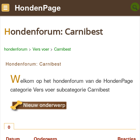
HondenPage
Hondenforum: Carnibest
hondenforum
>
Vers voer
>
Carnibest
Hondenforum: Carnibest
W
elkom op het hondenforum van de HondenPage
categorie Vers voer subcategorie Carnibest
0
Datum
Onderwerp
Reacties