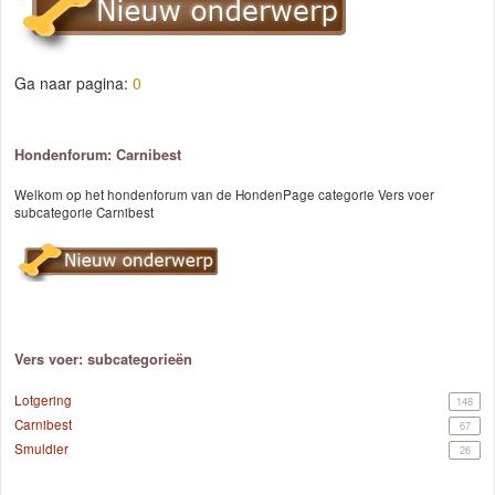
Ga naar pagina:
0
Hondenforum: Carnibest
Welkom op het hondenforum van de HondenPage categorie Vers voer
subcategorie Carnibest
Vers voer: subcategorieën
Lotgering
148
Carnibest
67
Smuldier
26