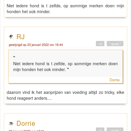
Niet iedere hond is t zelfde, op sommige merken doen mijn
honden het ook minder.
RJ
+0
" quote "
gewijzigd op 23 januari 2022 om 16:44
"
Niet iedere hond is t zelfde, op sommige merken doen
mijn honden het ook minder.
"
Dorrie
daarom vind ik het aanprijzen van voeding altijd zo tricky, elke
hond reageert anders....
Dorrie
+0
" quote "
23 januari 2022 om 17:01