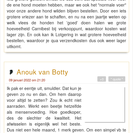
de ene hond moeten hebben, maar we ook het "normale voer"
voor onze andere hond wilden blijven bestellen. Door een iets
grotere vriezer aan te schaffen, en nu na een jaartje weten op
welk vlees de honden het 'goed' doen halen we grote
hoeveelheid Carnibest bij verkooppunt, waardoor kosten wat
lager zijn. En ook kan ik Lotgering in wat grotere hoeveelheid
bestellen, waardoor je qua verzendkosten dus ook weer lager
uitkomt.
Anouk van Botty
+0
" quote "
09 januari 2022 om 21:20
Ik pak er eentje uit, smuldier. Dat kun je
geven zo nu en dan. Om hem daarop
voor altijd te zetten? Zou ik echt niet
aanraden. Werkt een beetje hetzelfde
als mensenvoeding. Hoe goedkoper,
des de slechter de kwaliteit. Het
afwisselen is eigenlijk wel het beste.
Dus niet een hele maand, 1 merk geven. Om een simpel vb te