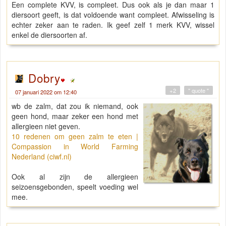
Een complete KVV, is compleet. Dus ook als je dan maar 1
diersoort geeft, is dat voldoende want compleet. Afwisseling is
echter zeker aan te raden. Ik geef zelf 1 merk KVV, wissel
enkel de diersoorten af.
Dobry
+2
" quote "
07 januari 2022 om 12:40
wb de zalm, dat zou ik niemand, ook
geen hond, maar zeker een hond met
allergieen niet geven.
10 redenen om geen zalm te eten |
Compassion in World Farming
Nederland (ciwf.nl)
Ook al zijn de allergieen
seizoensgebonden, speelt voeding wel
mee.