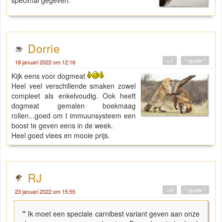
Dorrie
+1
" quote "
18 januari 2022 om 12:16
Kijk eens voor dogmeat
Heel veel verschillende smaken zowel
compleet als enkelvoudig. Ook heeft
dogmeat gemalen boekmaag
rollen...goed om t immuunsysteem een
boost te geven eens in de week.
Heel goed vlees en mooie prijs.
RJ
+0
" quote "
23 januari 2022 om 15:55
"
Ik moet een speciale carnibest variant geven aan onze