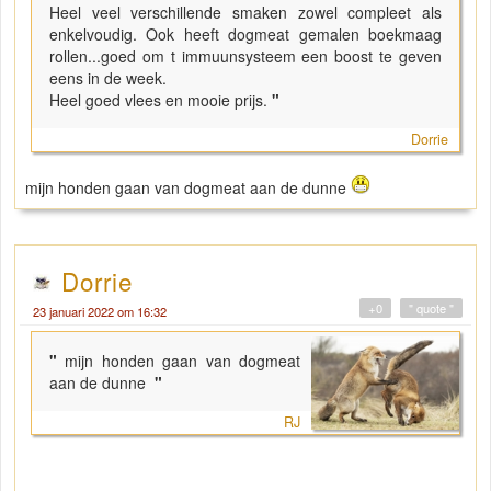
Heel veel verschillende smaken zowel compleet als
enkelvoudig. Ook heeft dogmeat gemalen boekmaag
rollen...goed om t immuunsysteem een boost te geven
eens in de week.
Heel goed vlees en mooie prijs.
"
Dorrie
mijn honden gaan van dogmeat aan de dunne
Dorrie
+0
" quote "
23 januari 2022 om 16:32
"
mijn honden gaan van dogmeat
aan de dunne
"
RJ