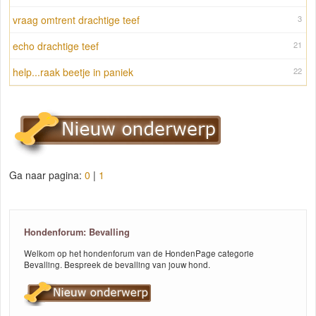
vraag omtrent drachtige teef
3
echo drachtige teef
21
help...raak beetje in paniek
22
Ga naar pagina:
0
|
1
Hondenforum: Bevalling
Welkom op het hondenforum van de HondenPage categorie
Bevalling. Bespreek de bevalling van jouw hond.