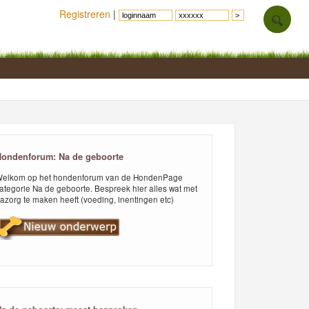
Registreren
|
ondenforum: Na de geboorte
elkom op het hondenforum van de HondenPage
ategorie Na de geboorte. Bespreek hier alles wat met
azorg te maken heeft (voeding, inentingen etc)