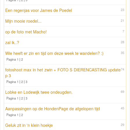
Een regenjas voor James de Poedel
23
Mijn mooie roedel...
21
op de foto met Macho!
7
zal ik..?
28
Wie heeft er zin en tijd om deze week te wandelen? :)
35
Pagina 1
|
2
fotoshoot max in het zwin + FOTO S DIERENCASTING update
74
p 3
Pagina 1
|
2
|
3
Lobke en Lodewijk twee ondeugden.
69
Pagina 1
|
2
|
3
Aanpassingen op de HondenPage de afgelopen tijd
45
Pagina 1
|
2
Geluk zit in 'n klein hoekje
29