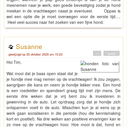
meenemen naar je werk, een goede bevestiging zodat je hond
meekan in de vrachtwagen naast je eventueel. Oppas is
wel een optie die je moet overwegen voor de eerste tijd….
Heel veel succes naar het zoeken van een fijne hond.
Susanne
+1
" quote "
gewijzigd op 25 oktober 2025 om 15:23
Hoi Tim,
Wat mooi dat je baas open staat dat je
je hondje mee mag nemen op de vrachtwagen! Ik zou zeggen,
aangrijpen die kans en neem je hondje lekker mee. Een hond
is een roedeldier en spendeert graag tijd met zijn mens. De
eerste drie weken dat je vrij bent zou ik investeren in
gewenning in de auto. Let op/draag zorg dat je hondje zich
ontspannen voelt in de auto. Misschien kun je al eens op je
werk gaan socialiseren in die periode (hou die kennismaking
kort en positief). Na drie weken aan positieve ervaringen kan ie
zo mee op de vrachtwagen hoor. Hoe mooi is dat, hond en