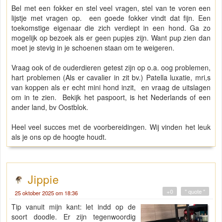
Bel met een fokker en stel veel vragen, stel van te voren een
lijstje met vragen op. een goede fokker vindt dat fijn. Een
toekomstige eigenaar die zich verdiept in een hond. Ga zo
mogelijk op bezoek als er geen pupjes zijn. Want pup zien dan
moet je stevig in je schoenen staan om te weigeren.
Vraag ook of de ouderdieren getest zijn op o.a. oog problemen,
hart problemen (Als er cavalier in zit bv.) Patella luxatie, mri,s
van koppen als er echt mini hond inzit, en vraag de uitslagen
om in te zien. Bekijk het paspoort, is het Nederlands of een
ander land, bv Oostblok.
Heel veel succes met de voorbereidingen. Wij vinden het leuk
als je ons op de hoogte houdt.
Jippie
+0
" quote "
25 oktober 2025 om 18:36
Tip vanuit mijn kant: let indd op de
soort doodle. Er zijn tegenwoordig