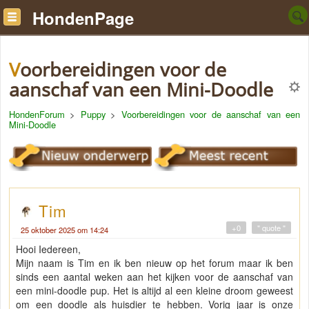
HondenPage
Voorbereidingen voor de
aanschaf van een Mini-Doodle
HondenForum
>
Puppy
>
Voorbereidingen voor de aanschaf van een
Mini-Doodle
Tim
+0
" quote "
25 oktober 2025 om 14:24
Hooi Iedereen,
Mijn naam is Tim en ik ben nieuw op het forum maar ik ben
sinds een aantal weken aan het kijken voor de aanschaf van
een mini-doodle pup. Het is altijd al een kleine droom geweest
om een doodle als huisdier te hebben. Vorig jaar is onze