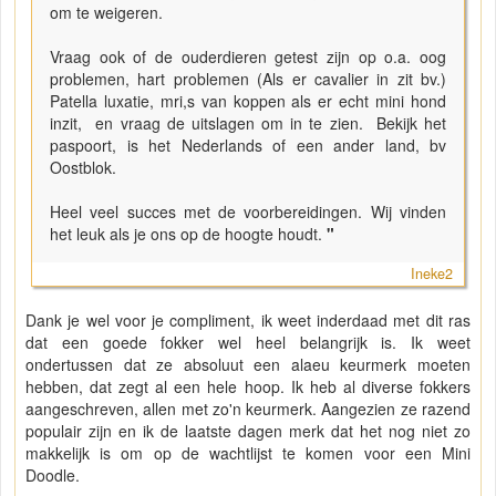
om te weigeren.
Vraag ook of de ouderdieren getest zijn op o.a. oog
problemen, hart problemen (Als er cavalier in zit bv.)
Patella luxatie, mri,s van koppen als er echt mini hond
inzit, en vraag de uitslagen om in te zien. Bekijk het
paspoort, is het Nederlands of een ander land, bv
Oostblok.
Heel veel succes met de voorbereidingen. Wij vinden
het leuk als je ons op de hoogte houdt.
"
Ineke2
Dank je wel voor je compliment, ik weet inderdaad met dit ras
dat een goede fokker wel heel belangrijk is. Ik weet
ondertussen dat ze absoluut een alaeu keurmerk moeten
hebben, dat zegt al een hele hoop. Ik heb al diverse fokkers
aangeschreven, allen met zo'n keurmerk. Aangezien ze razend
populair zijn en ik de laatste dagen merk dat het nog niet zo
makkelijk is om op de wachtlijst te komen voor een Mini
Doodle.