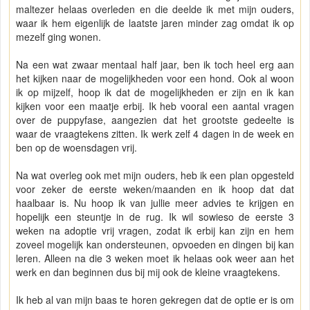
maltezer helaas overleden en die deelde ik met mijn ouders,
waar ik hem eigenlijk de laatste jaren minder zag omdat ik op
mezelf ging wonen.
Na een wat zwaar mentaal half jaar, ben ik toch heel erg aan
het kijken naar de mogelijkheden voor een hond. Ook al woon
ik op mijzelf, hoop ik dat de mogelijkheden er zijn en ik kan
kijken voor een maatje erbij. Ik heb vooral een aantal vragen
over de puppyfase, aangezien dat het grootste gedeelte is
waar de vraagtekens zitten. Ik werk zelf 4 dagen in de week en
ben op de woensdagen vrij.
Na wat overleg ook met mijn ouders, heb ik een plan opgesteld
voor zeker de eerste weken/maanden en ik hoop dat dat
haalbaar is. Nu hoop ik van jullie meer advies te krijgen en
hopelijk een steuntje in de rug. Ik wil sowieso de eerste 3
weken na adoptie vrij vragen, zodat ik erbij kan zijn en hem
zoveel mogelijk kan ondersteunen, opvoeden en dingen bij kan
leren. Alleen na die 3 weken moet ik helaas ook weer aan het
werk en dan beginnen dus bij mij ook de kleine vraagtekens.
Ik heb al van mijn baas te horen gekregen dat de optie er is om