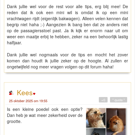
Dank jullie wel voor de rest voor alle tips, erg blij mee! De
reden dat ik ook een mini wil is omdat ik op een mini
vrachtwagen rijdt (eigenlijk bakwagen). Alleen velen kennen dat
begrip niet haha ;-) Aangezien ik bang ben dat ze anders niet
op de passagiersstoel past. Ja ik kijk er enorm naar uit om
weer een maatje erbij te hebben, zeker na een behoorlijk lastig
halfjaar.
Dank jullie wel nogmaals voor de tips en mocht het zover
komen dan houdt ik jullie zeker op de hoogte. Al zullen er
ongetwijfeld nog meer vragen volgen op dit forum haha!
Kees
+0
" quote "
25 oktober 2025 om 19:55
Is een kleine poedel ook een optie?
Dan heb je wat meer zekerheid over de
grootte.