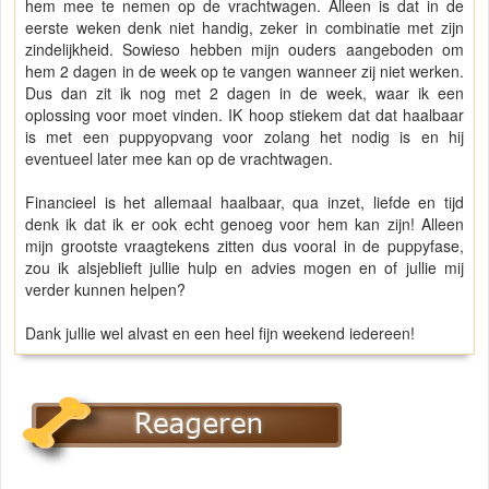
hem mee te nemen op de vrachtwagen. Alleen is dat in de
eerste weken denk niet handig, zeker in combinatie met zijn
zindelijkheid. Sowieso hebben mijn ouders aangeboden om
hem 2 dagen in de week op te vangen wanneer zij niet werken.
Dus dan zit ik nog met 2 dagen in de week, waar ik een
oplossing voor moet vinden. IK hoop stiekem dat dat haalbaar
is met een puppyopvang voor zolang het nodig is en hij
eventueel later mee kan op de vrachtwagen.
Financieel is het allemaal haalbaar, qua inzet, liefde en tijd
denk ik dat ik er ook echt genoeg voor hem kan zijn! Alleen
mijn grootste vraagtekens zitten dus vooral in de puppyfase,
zou ik alsjeblieft jullie hulp en advies mogen en of jullie mij
verder kunnen helpen?
Dank jullie wel alvast en een heel fijn weekend iedereen!