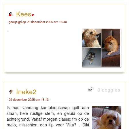
Kees
gewijzigd op 29 december 2025 om 16:40
.
3 doggies
Ineke2
29 december 2025 om 16:13
Ik had vandaag kampioenschap golf aan
staan, hele rustige stem, en geluid op de
achtergrond. Vanaf morgen classic fm op de
radio, misschien een tip voor Vika? . Diki