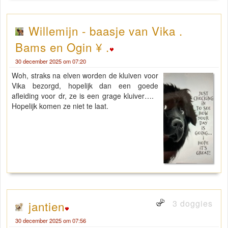
Willemijn - baasje van Vika .
Bams en Ogin ¥ .
30 december 2025 om 07:20
Woh, straks na elven worden de kluiven voor
Vika bezorgd, hopelijk dan een goede
afleiding voor dr, ze is een grage kluiver….
Hopelijk komen ze niet te laat.
3 doggies
jantien
30 december 2025 om 07:56