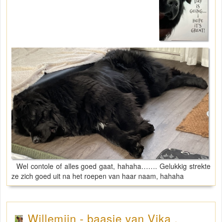
Wel contole of alles goed gaat, hahaha……. Gelukkig strekte
ze zich goed uit na het roepen van haar naam, hahaha
Willemijn - baasje van Vika .