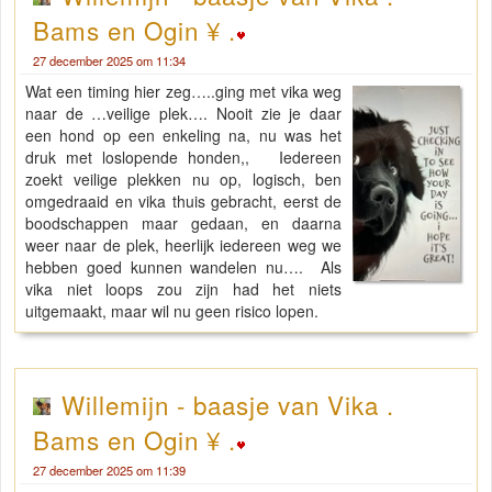
Bams en Ogin ¥ .
27 december 2025 om 11:34
Wat een timing hier zeg…..ging met vika weg
naar de …veilige plek…. Nooit zie je daar
een hond op een enkeling na, nu was het
druk met loslopende honden,, Iedereen
zoekt veilige plekken nu op, logisch, ben
omgedraaid en vika thuis gebracht, eerst de
boodschappen maar gedaan, en daarna
weer naar de plek, heerlijk iedereen weg we
hebben goed kunnen wandelen nu…. Als
vika niet loops zou zijn had het niets
uitgemaakt, maar wil nu geen risico lopen.
Willemijn - baasje van Vika .
Bams en Ogin ¥ .
27 december 2025 om 11:39