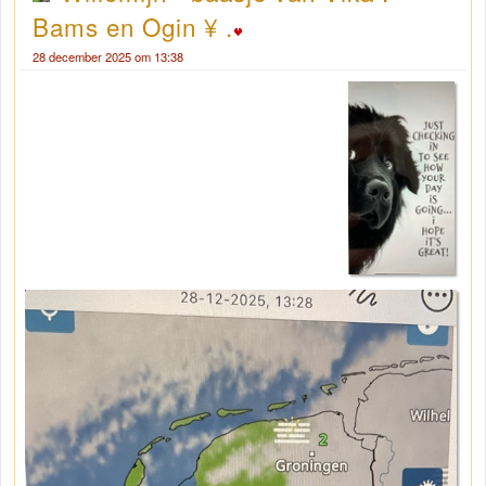
Bams en Ogin ¥ .
28 december 2025 om 13:38