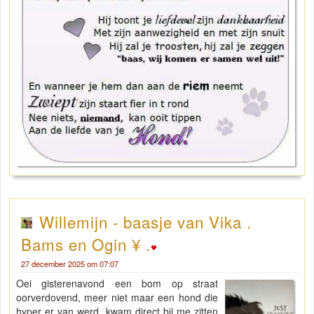
Willemijn - baasje van Vika .
Bams en Ogin ¥ .
27 december 2025 om 07:07
Oei gisterenavond een bom op straat
oorverdovend, meer niet maar een hond die
hyper er van werd, kwam direct bij me zitten