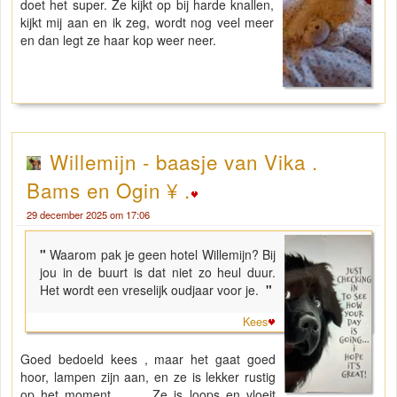
doet het super. Ze kijkt op bij harde knallen,
kijkt mij aan en ik zeg, wordt nog veel meer
en dan legt ze haar kop weer neer.
Willemijn - baasje van Vika .
Bams en Ogin ¥ .
29 december 2025 om 17:06
"
Waarom pak je geen hotel Willemijn? Bij
jou in de buurt is dat niet zo heul duur.
Het wordt een vreselijk oudjaar voor je.
"
Kees
Goed bedoeld kees , maar het gaat goed
hoor, lampen zijn aan, en ze is lekker rustig
op het moment…. Ze is loops en vloeit