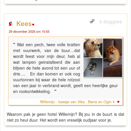
3 doggies
Kees
29 december 2025 om 15:55
"
Wat een pech, twee volle kratten
met vuurwerk, van de buur…dat
wordt feest voor mijn deur, heb al
wat lampen geinstalleerd die aan
blijven de hele avond tot een uur of
drie…. En dan komen er ook nog
vuurtonnen bij waar de hele rotzooi
van een jaar in verbrand wordt, geeft een heerlijke geur
en rookontwikkeling.
"
Willemijn - baasje van Vika . Bams en Ogin ¥ .
Waarom pak je geen hotel Willemijn? Bij jou in de buurt is dat
niet zo heul duur. Het wordt een vreselijk oudjaar voor je.