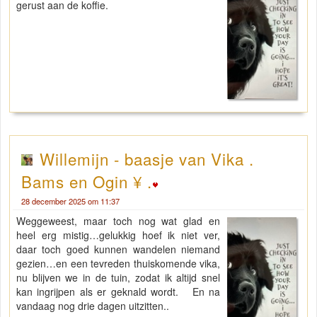
gerust aan de koffie.
Willemijn - baasje van Vika .
Bams en Ogin ¥ .
28 december 2025 om 11:37
Weggeweest, maar toch nog wat glad en
heel erg mistig…gelukkig hoef ik niet ver,
daar toch goed kunnen wandelen niemand
gezien…en een tevreden thuiskomende vika,
nu blijven we in de tuin, zodat ik altijd snel
kan ingrijpen als er geknald wordt. En na
vandaag nog drie dagen uitzitten..