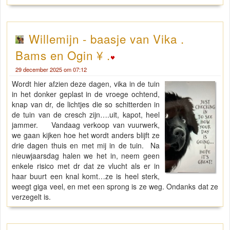
Willemijn - baasje van Vika .
Bams en Ogin ¥ .
29 december 2025 om 07:12
Wordt hier afzien deze dagen, vika in de tuin
in het donker geplast in de vroege ochtend,
knap van dr, de lichtjes die so schitterden in
de tuin van de cresch zijn….uit, kapot, heel
jammer. Vandaag verkoop van vuurwerk,
we gaan kijken hoe het wordt anders blijft ze
drie dagen thuis en met mij in de tuin. Na
nieuwjaarsdag halen we het in, neem geen
enkele risico met dr dat ze vlucht als er in
haar buurt een knal komt…ze is heel sterk,
weegt giga veel, en met een sprong is ze weg. Ondanks dat ze
verzegelt is.