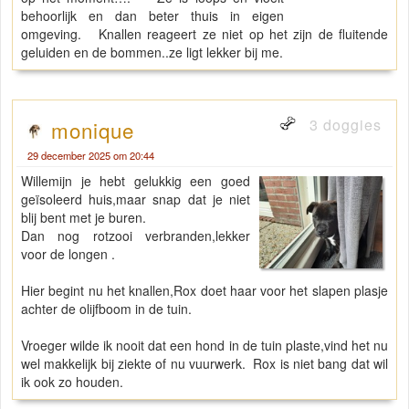
behoorlijk en dan beter thuis in eigen
omgeving. Knallen reageert ze niet op het zijn de fluitende
geluiden en de bommen..ze ligt lekker bij me.
3 doggies
monique
29 december 2025 om 20:44
Willemijn je hebt gelukkig een goed
geïsoleerd huis,maar snap dat je niet
blij bent met je buren.
Dan nog rotzooi verbranden,lekker
voor de longen .
Hier begint nu het knallen,Rox doet haar voor het slapen plasje
achter de olijfboom in de tuin.
Vroeger wilde ik nooit dat een hond in de tuin plaste,vind het nu
wel makkelijk bij ziekte of nu vuurwerk. Rox is niet bang dat wil
ik ook zo houden.