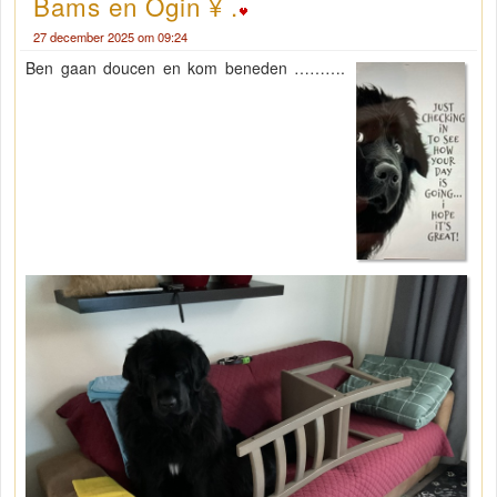
Bams en Ogin ¥ .
27 december 2025 om 09:24
Ben gaan doucen en kom beneden ……….