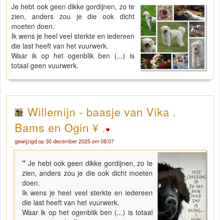
Je hebt ook geen dikke gordijnen, zo te
zien, anders zou je die ook dicht
moeten doen.
Ik wens je heel veel sterkte en iedereen
die last heeft van het vuurwerk.
Waar ik op het ogenblik ben (...) is
totaal geen vuurwerk.
Willemijn - baasje van Vika .
Bams en Ogin ¥ .
gewijzigd op 30 december 2025 om 08:07
"
Je hebt ook geen dikke gordijnen, zo te
zien, anders zou je die ook dicht moeten
doen.
Ik wens je heel veel sterkte en iedereen
die last heeft van het vuurwerk.
Waar ik op het ogenblik ben (...) is totaal