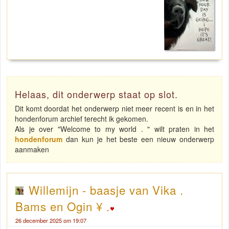
Helaas, dit onderwerp staat op slot.
Dit komt doordat het onderwerp niet meer recent is en in het
hondenforum archief terecht ik gekomen.
Als je over "Welcome to my world . " wilt praten in het
hondenforum
dan kun je het beste een nieuw onderwerp
aanmaken
Willemijn - baasje van Vika .
Bams en Ogin ¥ .
26 december 2025 om 19:07