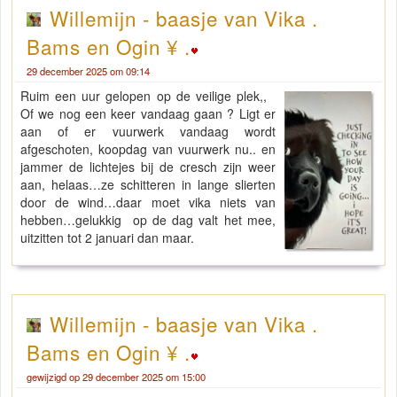
Willemijn - baasje van Vika .
Bams en Ogin ¥ .
29 december 2025 om 09:14
Ruim een uur gelopen op de veilige plek,,
Of we nog een keer vandaag gaan ? Ligt er
aan of er vuurwerk vandaag wordt
afgeschoten, koopdag van vuurwerk nu.. en
jammer de lichtejes bij de cresch zijn weer
aan, helaas…ze schitteren in lange slierten
door de wind…daar moet vika niets van
hebben…gelukkig op de dag valt het mee,
uitzitten tot 2 januari dan maar.
Willemijn - baasje van Vika .
Bams en Ogin ¥ .
gewijzigd op 29 december 2025 om 15:00