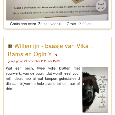
Gratis een extra. Ze kan vooruit. Grote 17-22 cm.
Willemijn - baasje van Vika .
Bams en Ogin ¥ .
gewijzigd op 29 december 2025 om 15:09
Wat een pech, twee volle kratten met
vuurwerk, van de buur…dat wordt feest voor
mijn deur, heb al wat lampen geinstalleerd
die aan blijven de hele avond tot een uur of
drie….