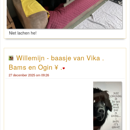
Niet lachen he!
Willemijn - baasje van Vika .
Bams en Ogin ¥ .
27 december 2025 om 09:26