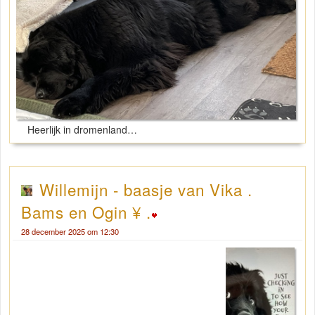
Heerlijk in dromenland…
Willemijn - baasje van Vika .
Bams en Ogin ¥ .
28 december 2025 om 12:30