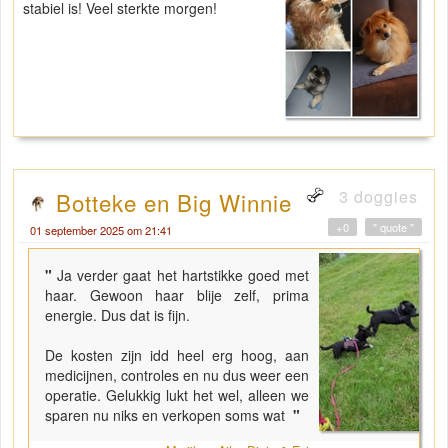
stabiel is! Veel sterkte morgen!
3 doggies
Botteke en Big Winnie
+0
" quote "
01 september 2025 om 21:41
"
Ja verder gaat het hartstikke goed met
haar. Gewoon haar blije zelf, prima
energie. Dus dat is fijn.
De kosten zijn idd heel erg hoog, aan
medicijnen, controles en nu dus weer een
operatie. Gelukkig lukt het wel, alleen we
sparen nu niks en verkopen soms wat
"