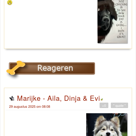
Marijke - Aila, Dinja & Evi
+0
" quote "
29 augustus 2025 om 08:08