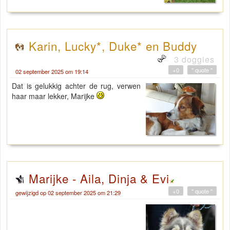
Karin, Lucky*, Duke* en Buddy
3 doggies
+0
" quote "
02 september 2025 om 19:14
Dat is gelukkig achter de rug, verwen
haar maar lekker, Marijke
Marijke - Aila, Dinja & Evi
+0
" quote "
gewijzigd op 02 september 2025 om 21:29