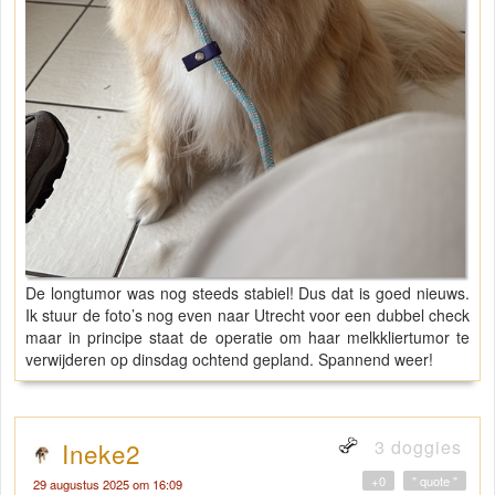
De longtumor was nog steeds stabiel! Dus dat is goed nieuws.
Ik stuur de foto’s nog even naar Utrecht voor een dubbel check
maar in principe staat de operatie om haar melkkliertumor te
verwijderen op dinsdag ochtend gepland. Spannend weer!
3 doggies
Ineke2
+0
" quote "
29 augustus 2025 om 16:09