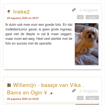
3 doggies
Ineke2
+0
" quote "
29 augustus 2025 om 08:37
Ik duim ook mee voor een goede foto. En dat
melkkliertumor geval, is geen grote ingreep,
gaat niet de diepte in zal ik maar zeggen,
maar moet wel weg. Heel veel sterkte met de
foto en succes met de operatie.
Willemijn - baasje van Vika .
3 doggies
Bams en Ogin ¥ .
+0
" quote "
29 augustus 2025 om 09:25