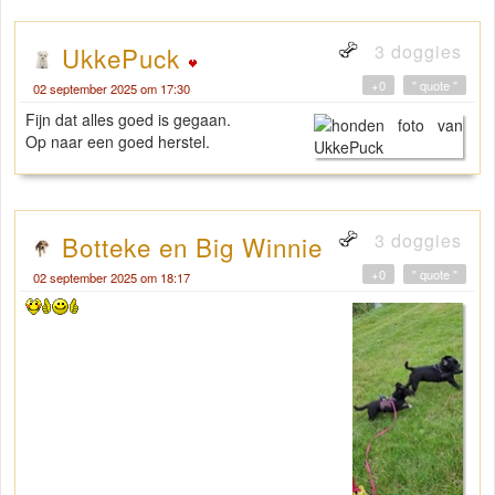
3 doggies
UkkePuck
+0
" quote "
02 september 2025 om 17:30
Fijn dat alles goed is gegaan.
Op naar een goed herstel.
3 doggies
Botteke en Big Winnie
+0
" quote "
02 september 2025 om 18:17