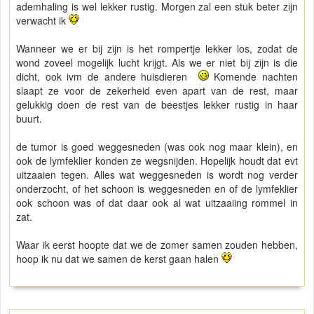
ademhaling is wel lekker rustig. Morgen zal een stuk beter zijn
verwacht ik
Wanneer we er bij zijn is het rompertje lekker los, zodat de
wond zoveel mogelijk lucht krijgt. Als we er niet bij zijn is die
dicht, ook ivm de andere huisdieren
Komende nachten
slaapt ze voor de zekerheid even apart van de rest, maar
gelukkig doen de rest van de beestjes lekker rustig in haar
buurt.
de tumor is goed weggesneden (was ook nog maar klein), en
ook de lymfeklier konden ze wegsnijden. Hopelijk houdt dat evt
uitzaaien tegen. Alles wat weggesneden is wordt nog verder
onderzocht, of het schoon is weggesneden en of de lymfeklier
ook schoon was of dat daar ook al wat uitzaaiing rommel in
zat.
Waar ik eerst hoopte dat we de zomer samen zouden hebben,
hoop ik nu dat we samen de kerst gaan halen