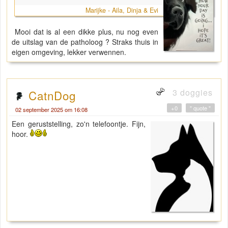
Marijke - Aila, Dinja & Evi
Mooi dat is al een dikke plus, nu nog even
de uitslag van de patholoog ? Straks thuis in
eigen omgeving, lekker verwennen.
3 doggies
CatnDog
+0
" quote "
02 september 2025 om 16:08
Een geruststelling, zo'n telefoontje. Fijn,
hoor.