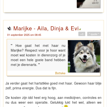
Marijke - Aila, Dinja & Evi
+0
" quote "
01 september 2025 om 08:45
"
Hoe gaat het met haar nu
Marijke? Respect voor je hoor want
moet wat kosten in dierenzorg of je
moet een hele goeie band hebben
met je dierenarts.
"
Botteke
Ja verder gaat het hartstikke goed met haar. Gewoon haar blije
zelf, prima energie. Dus dat is fijn.
De kosten zijn idd heel erg hoog, aan medicijnen, controles en
nu dus weer een operatie. Gelukkig lukt het wel, alleen we