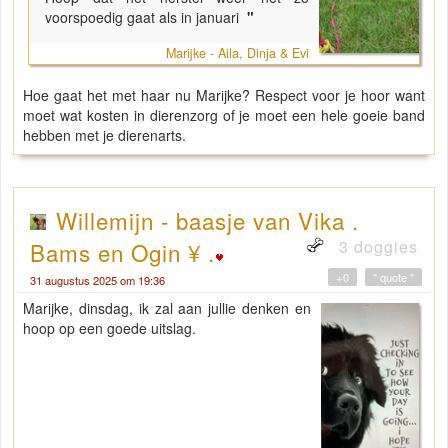
voorspoedig gaat als in januari
"
Marijke - Aila, Dinja & Evi
Hoe gaat het met haar nu Marijke? Respect voor je hoor want
moet wat kosten in dierenzorg of je moet een hele goeie band
hebben met je dierenarts.
Willemijn - baasje van Vika .
3 doggies
Bams en Ogin ¥ .
+0
" quote "
31 augustus 2025 om 19:36
Marijke, dinsdag, ik zal aan jullie denken en
hoop op een goede uitslag.