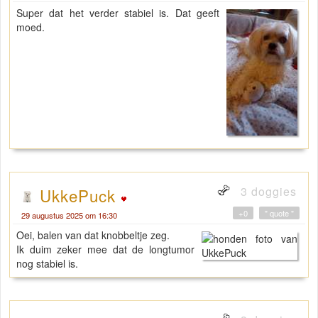
Super dat het verder stabiel is. Dat geeft
moed.
3 doggies
UkkePuck
+0
" quote "
29 augustus 2025 om 16:30
Oei, balen van dat knobbeltje zeg.
Ik duim zeker mee dat de longtumor
nog stabiel is.