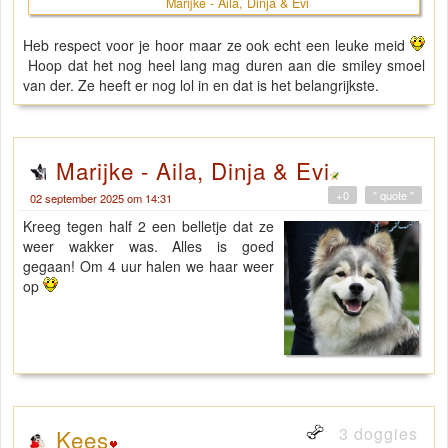
Marijke - Aila, Dinja & Evi
Heb respect voor je hoor maar ze ook echt een leuke meid
Hoop dat het nog heel lang mag duren aan die smiley smoel
van der. Ze heeft er nog lol in en dat is het belangrijkste.
Marijke - Aila, Dinja & Evi
+0
" quote "
02 september 2025 om 14:31
Kreeg tegen half 2 een belletje dat ze
weer wakker was. Alles is goed
gegaan! Om 4 uur halen we haar weer
op
3 doggies
Kees