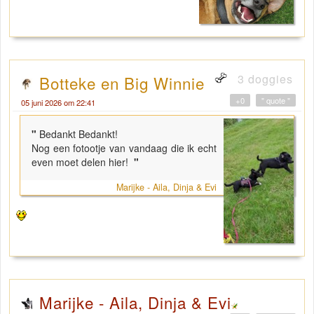
3 doggies
Botteke en Big Winnie
+0
" quote "
05 juni 2026 om 22:41
"
Bedankt Bedankt!
Nog een fotootje van vandaag die ik echt
even moet delen hier!
"
Marijke - Aila, Dinja & Evi
Marijke - Aila, Dinja & Evi