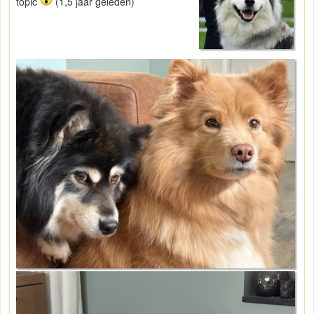
topic
(1,5 jaar geleden)