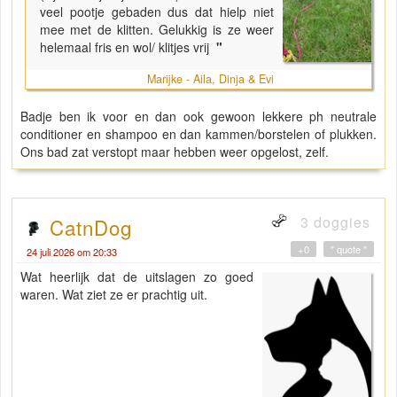
veel pootje gebaden dus dat hielp niet
mee met de klitten. Gelukkig is ze weer
helemaal fris en wol/ klitjes vrij
"
Marijke - Aila, Dinja & Evi
Badje ben ik voor en dan ook gewoon lekkere ph neutrale
conditioner en shampoo en dan kammen/borstelen of plukken.
Ons bad zat verstopt maar hebben weer opgelost, zelf.
3 doggies
CatnDog
+0
" quote "
24 juli 2026 om 20:33
Wat heerlijk dat de uitslagen zo goed
waren. Wat ziet ze er prachtig uit.