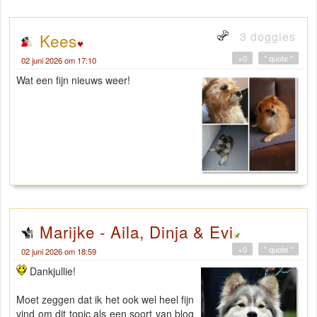
3 doggies
Kees
+0
" quote "
02 juni 2026 om 17:10
Wat een fijn nieuws weer!
Marijke - Aila, Dinja & Evi
+0
" quote "
02 juni 2026 om 18:59
Dankjullie!
Moet zeggen dat ik het ook wel heel fijn
vind om dit topic als een soort van blog