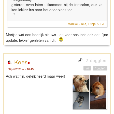
gisteren even laten uitkammen bij de trimsalon, dus ze
kon lekker fris naar het onderzoek toe
"
Marijke - Aila, Dinja & Evi
Marijke wat een heerlijk nieuws…en voor ons toch ook een fijne
update, lekker genieten van dr.
3 doggies
Kees
+0
" quote "
08 juli 2026 om 16:45
Ach wat fijn, gefeliciteerd maar weer!