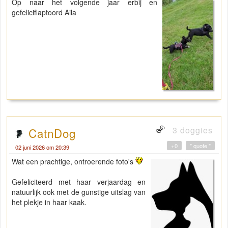
Op naar het volgende jaar erbij en
gefeliciflaptoord Aila
3 doggies
CatnDog
+0
" quote "
02 juni 2026 om 20:39
Wat een prachtige, ontroerende foto's
Gefeliciteerd met haar verjaardag en
natuurlijk ook met de gunstige uitslag van
het plekje in haar kaak.