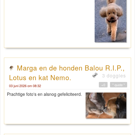
Marga en de honden Balou R.I.P.,
3 doggies
Lotus en kat Nemo.
+0
" quote "
03 juni 2026 om 08:32
Prachtige foto's en alsnog gefeliciteerd.