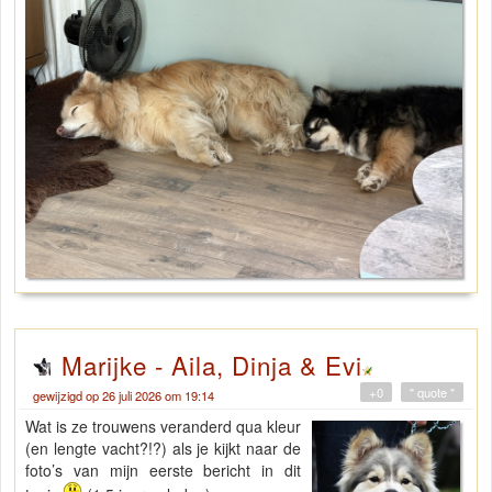
Marijke - Aila, Dinja & Evi
+0
" quote "
gewijzigd op 26 juli 2026 om 19:14
Wat is ze trouwens veranderd qua kleur
(en lengte vacht?!?) als je kijkt naar de
foto’s van mijn eerste bericht in dit