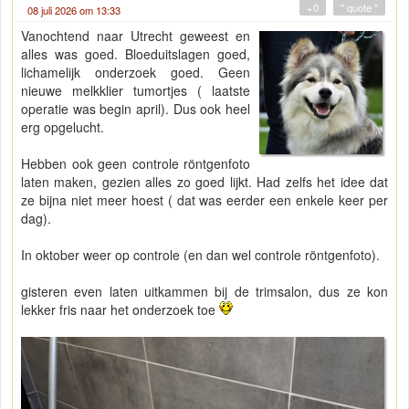
+0
" quote "
08 juli 2026 om 13:33
Vanochtend naar Utrecht geweest en
alles was goed. Bloeduitslagen goed,
lichamelijk onderzoek goed. Geen
nieuwe melkklier tumortjes ( laatste
operatie was begin april). Dus ook heel
erg opgelucht.
Hebben ook geen controle röntgenfoto
laten maken, gezien alles zo goed lijkt. Had zelfs het idee dat
ze bijna niet meer hoest ( dat was eerder een enkele keer per
dag).
In oktober weer op controle (en dan wel controle röntgenfoto).
gisteren even laten uitkammen bij de trimsalon, dus ze kon
lekker fris naar het onderzoek toe