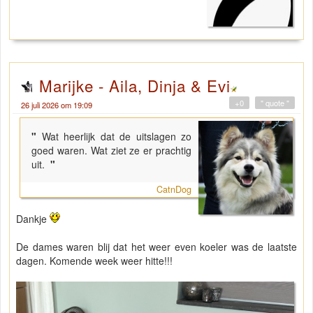
Marijke - Aila, Dinja & Evi
+0
" quote "
26 juli 2026 om 19:09
"
Wat heerlijk dat de uitslagen zo
goed waren. Wat ziet ze er prachtig
uit.
"
CatnDog
Dankje
De dames waren blij dat het weer even koeler was de laatste
dagen. Komende week weer hitte!!!