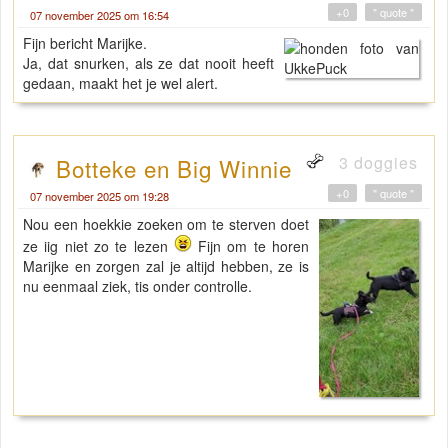
+0
" quote "
07 november 2025 om 16:54
Fijn bericht Marijke.
Ja, dat snurken, als ze dat nooit heeft
gedaan, maakt het je wel alert.
3 doggies
Botteke en Big Winnie
+0
" quote "
07 november 2025 om 19:28
Nou een hoekkie zoeken om te sterven doet
ze iig niet zo te lezen
Fijn om te horen
Marijke en zorgen zal je altijd hebben, ze is
nu eenmaal ziek, tis onder controlle.