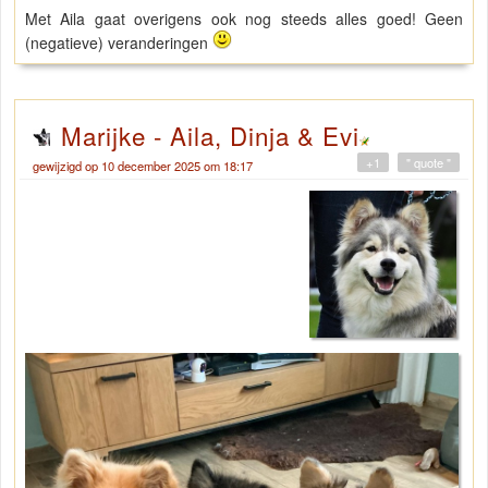
Met Aila gaat overigens ook nog steeds alles goed! Geen
(negatieve) veranderingen
Marijke - Aila, Dinja & Evi
+1
" quote "
gewijzigd op 10 december 2025 om 18:17