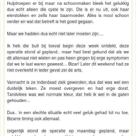
Hulptroepen er bij maar na schoonmaken bleek het gelukkig
dus echt alleen die cyste te zijn. Die is er nu uit, ook haar
eierstokken en zelfs haar baarmoeder. Alles is mooi schoon
verder en wat dat betreft is het goed gegaan.
Maar we hadden dus echt niet later moeten zijn....
Ik heb die bult bij toeval begin deze week ontdekt, deze
operatie stond al gepland.. maar had best gekund dat als we
dit allemaal niet wisten en pas heen gingen bij erge symptomen
dat we te laat waren geweest... Bizar! Later dit weekend had ze
niet overleefd in ieder geval zei de arts.
Vannacht is ze inderdaad ziek geworden, dus dat was wel een
duidelijk teken. Ze moest overgeven en had erge dorst.
Tandvlees was wel normale kleur, dat heb ik wel in de gaten
gehouden...
Dus.. in een slechte situatie echt veel geluk gehad tot nu toe.
Bizarre timing ook allemaal.
(eigenlijk stond de operatie op maandag gepland, maar