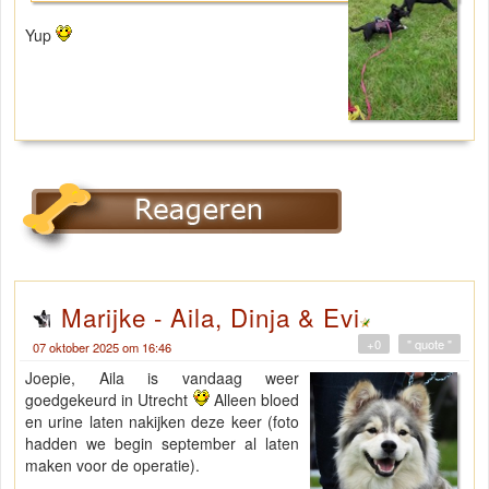
Yup
Marijke - Aila, Dinja & Evi
+0
" quote "
07 oktober 2025 om 16:46
Joepie, Aila is vandaag weer
goedgekeurd in Utrecht
Alleen bloed
en urine laten nakijken deze keer (foto
hadden we begin september al laten
maken voor de operatie).