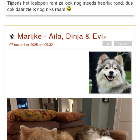
Tijdens het loslopen rent ze ook nog steeds heerlijk rond, dus
ook daar zie ik nog niks raars
Marijke - Aila, Dinja & Evi
+0
" quote "
07 november 2025 om 09:32