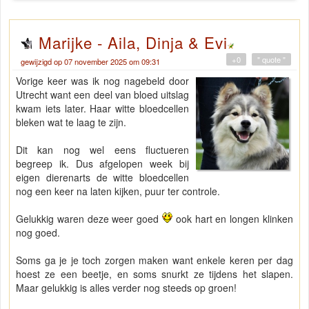
Marijke - Aila, Dinja & Evi
+0
" quote "
gewijzigd op 07 november 2025 om 09:31
Vorige keer was ik nog nagebeld door
Utrecht want een deel van bloed uitslag
kwam iets later. Haar witte bloedcellen
bleken wat te laag te zijn.
Dit kan nog wel eens fluctueren
begreep ik. Dus afgelopen week bij
eigen dierenarts de witte bloedcellen
nog een keer na laten kijken, puur ter controle.
Gelukkig waren deze weer goed
ook hart en longen klinken
nog goed.
Soms ga je je toch zorgen maken want enkele keren per dag
hoest ze een beetje, en soms snurkt ze tijdens het slapen.
Maar gelukkig is alles verder nog steeds op groen!