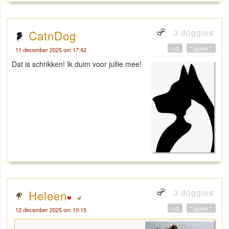
3 doggies
CatnDog
+0
" quote "
11 december 2025 om 17:42
Dat is schrikken! Ik duim voor jullie mee!
3 doggies
Heleen
+0
" quote "
12 december 2025 om 10:15