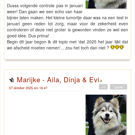
Dusss volgende controle pas in januari
weer! Dan gaan we een echo van haar
bijnier laten maken. Het kleine tumortje daar was na een test in
januari geen reden tot zorg, maar voor de zekerheid even
controleren of deze niet groter is geworden vinden ze wel een
goed idee. Dus prima!
Begin dit jaar begon ik dit topic met 'dat 2025 het jaar lijkt dat
we afscheid moeten nemen'... zou het toch dan niet ?
Marijke - Aila, Dinja & Evi
+0
" quote "
07 oktober 2025 om 16:47