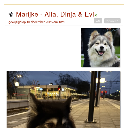
Marijke - Aila, Dinja & Evi
+0
" quote "
gewijzigd op 10 december 2025 om 18:16