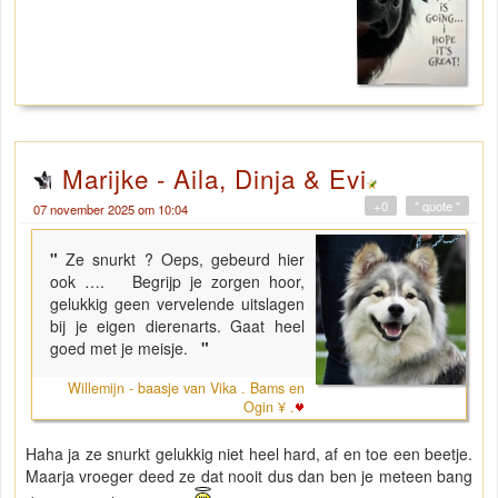
Marijke - Aila, Dinja & Evi
+0
" quote "
07 november 2025 om 10:04
"
Ze snurkt ? Oeps, gebeurd hier
ook …. Begrijp je zorgen hoor,
gelukkig geen vervelende uitslagen
bij je eigen dierenarts. Gaat heel
goed met je meisje.
"
Willemijn - baasje van Vika . Bams en
Ogin ¥ .
Haha ja ze snurkt gelukkig niet heel hard, af en toe een beetje.
Maarja vroeger deed ze dat nooit dus dan ben je meteen bang