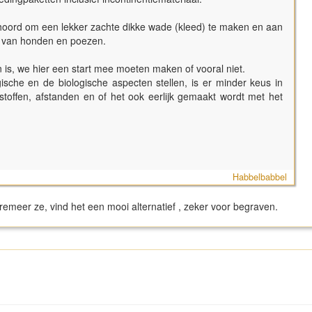
hoord om een lekker zachte dikke wade (kleed) te maken en aan
n van honden en poezen.
n is, we hier een start mee moeten maken of vooral niet.
sche en de biologische aspecten stellen, is er minder keus in
stoffen, afstanden en of het ook eerlijk gemaakt wordt met het
Habbelbabbel
remeer ze, vind het een mooi alternatief , zeker voor begraven.