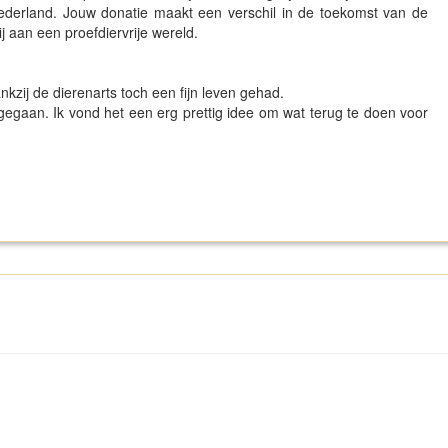
Nederland. Jouw donatie maakt een verschil in de toekomst van de
j aan een proefdiervrije wereld.
nkzij de dierenarts toch een fijn leven gehad.
 gegaan. Ik vond het een erg prettig idee om wat terug te doen voor