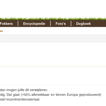
Fokkers
Encyclopedie
Foto's
Dogboek
en
dan mogen jullie dit verwijderen.
ardig. Dat gaat (100% afbreekbaar en binnen Europa geproduceerd)
ief incontinentiemateriaal.