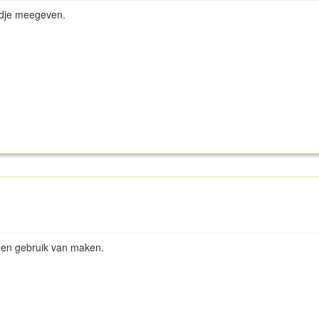
edje meegeven.
geen gebruik van maken.