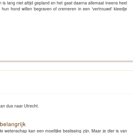
n is lang niet altijd gepland en het gaat daarna allemaal ineens heel
 hun hond willen begraven of cremeren in een 'vertrouwd' kleedje
aan dus naar Utrecht.
belangrijk
e wetenschap kan een moeilijke beslissing zijn. Maar je dier is van