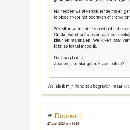
Nu hebben we al verschillende malen ge
te bieden voor het begraven of cremere
We willen weten of hier echt behoefte aa
Omdat we strenge eisen aan het ecologi
kleur en materialen. We kijken naar verf
liefst zo lokaal mogelijk.
De vraag is dus:
Zouden jullie hier gebruik van maken?
"
Wel als ik mijn hond zou begraven, maar ik c
Dobber †
27 april 2024 om 14:56