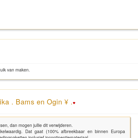
ruik van maken.
ika . Bams en Ogin ¥ .
sen, dan mogen jullie dit verwijderen.
kkelwaardig. Dat gaat (100% afbreekbaar en binnen Europa
dingpaketten inclusief incontinentiemateriaal.