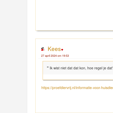
Kees
27 april 2024 om 19:53
"
Ik wist niet dat dat kon, hoe regel je dat
https://proefdiervrij.nl/informatie-voor-huisd