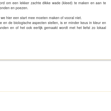
ord om een lekker zachte dikke wade (kleed) te maken en aan te
honden en poezen.
, we hier een start mee moeten maken of vooral niet.
en de biologische aspecten stellen, is er minder keus in kleur en
tanden en of het ook eerlijk gemaakt wordt met het liefst zo lokaal