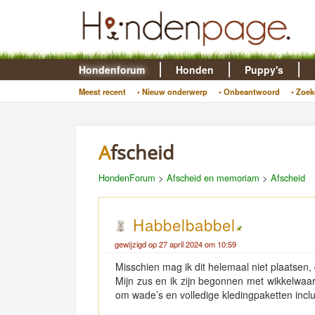
Hondenforum
Honden
Puppy's
Meest recent
• Nieuw onderwerp
• Onbeantwoord
• Zoek
Afscheid
HondenForum
>
Afscheid en memoriam
>
Afscheid
Habbelbabbel
gewijzigd op 27 april 2024 om 10:59
Misschien mag ik dit helemaal niet plaatsen, 
Mijn zus en ik zijn begonnen met wikkelwa
om wade’s en volledige kledingpaketten inclus