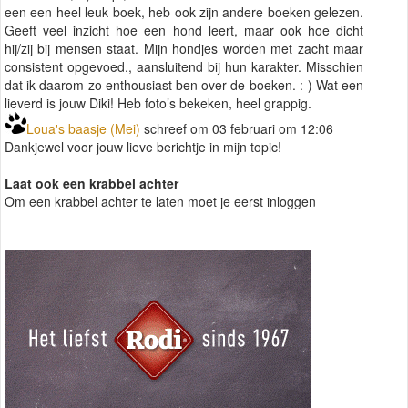
een een heel leuk boek, heb ook zijn andere boeken gelezen.
Geeft veel inzicht hoe een hond leert, maar ook hoe dicht
hij/zij bij mensen staat. Mijn hondjes worden met zacht maar
consistent opgevoed., aansluitend bij hun karakter. Misschien
dat ik daarom zo enthousiast ben over de boeken. :-) Wat een
lieverd is jouw Diki! Heb foto’s bekeken, heel grappig.
Loua's baasje (Mei)
schreef om 03 februari om 12:06
Dankjewel voor jouw lieve berichtje in mijn topic!
Laat ook een krabbel achter
Om een krabbel achter te laten moet je eerst inloggen