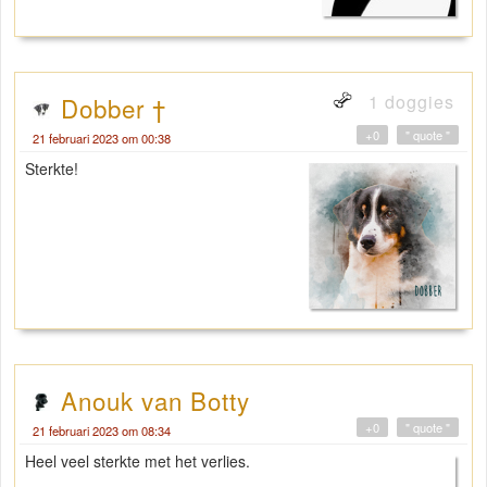
1 doggies
Dobber †
+0
" quote "
21 februari 2023 om 00:38
Sterkte!
Anouk van Botty
+0
" quote "
21 februari 2023 om 08:34
Heel veel sterkte met het verlies.