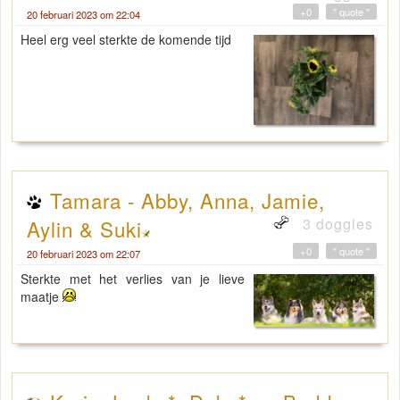
+0
" quote "
20 februari 2023 om 22:04
Heel erg veel sterkte de komende tijd
Tamara - Abby, Anna, Jamie,
3 doggies
Aylin & Suki
+0
" quote "
20 februari 2023 om 22:07
Sterkte met het verlies van je lieve
maatje