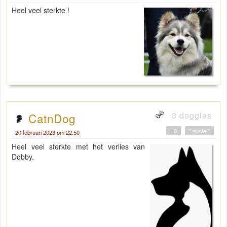
Heel veel sterkte !
3 doggies
CatnDog
+0
" quote "
20 februari 2023 om 22:50
Heel veel sterkte met het verlies van
Dobby.