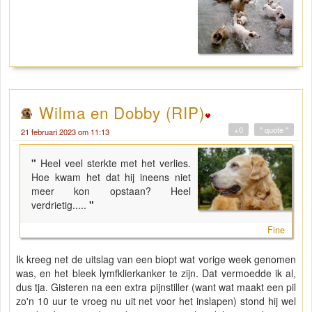
Wilma en Dobby (RIP)
+0
" quote "
21 februari 2023 om 11:13
"
Heel veel sterkte met het verlies.
Hoe kwam het dat hij ineens niet
meer kon opstaan? Heel
verdrietig.....
"
Fine
Ik kreeg net de uitslag van een biopt wat vorige week genomen
was, en het bleek lymfklierkanker te zijn. Dat vermoedde ik al,
dus tja. Gisteren na een extra pijnstiller (want wat maakt een pil
zo'n 10 uur te vroeg nu uit net voor het inslapen) stond hij wel