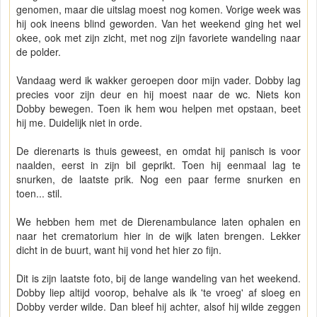
genomen, maar die uitslag moest nog komen. Vorige week was
hij ook ineens blind geworden. Van het weekend ging het wel
okee, ook met zijn zicht, met nog zijn favoriete wandeling naar
de polder.
Vandaag werd ik wakker geroepen door mijn vader. Dobby lag
precies voor zijn deur en hij moest naar de wc. Niets kon
Dobby bewegen. Toen ik hem wou helpen met opstaan, beet
hij me. Duidelijk niet in orde.
De dierenarts is thuis geweest, en omdat hij panisch is voor
naalden, eerst in zijn bil geprikt. Toen hij eenmaal lag te
snurken, de laatste prik. Nog een paar ferme snurken en
toen... stil.
We hebben hem met de Dierenambulance laten ophalen en
naar het crematorium hier in de wijk laten brengen. Lekker
dicht in de buurt, want hij vond het hier zo fijn.
Dit is zijn laatste foto, bij de lange wandeling van het weekend.
Dobby liep altijd voorop, behalve als ik 'te vroeg' af sloeg en
Dobby verder wilde. Dan bleef hij achter, alsof hij wilde zeggen