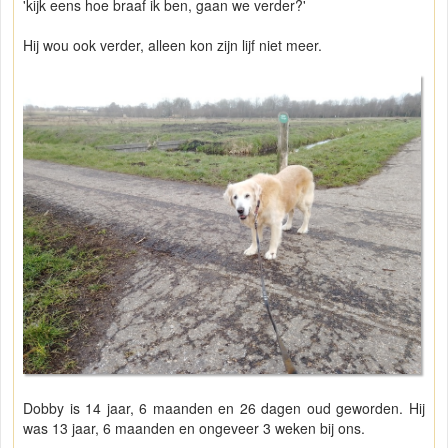
'kijk eens hoe braaf ik ben, gaan we verder?'
Hij wou ook verder, alleen kon zijn lijf niet meer.
Dobby is 14 jaar, 6 maanden en 26 dagen oud geworden. Hij
was 13 jaar, 6 maanden en ongeveer 3 weken bij ons.