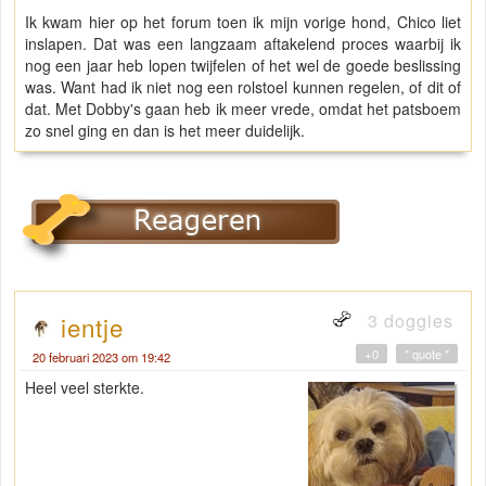
Ik kwam hier op het forum toen ik mijn vorige hond, Chico liet
inslapen. Dat was een langzaam aftakelend proces waarbij ik
nog een jaar heb lopen twijfelen of het wel de goede beslissing
was. Want had ik niet nog een rolstoel kunnen regelen, of dit of
dat. Met Dobby's gaan heb ik meer vrede, omdat het patsboem
zo snel ging en dan is het meer duidelijk.
3 doggies
ientje
+0
" quote "
20 februari 2023 om 19:42
Heel veel sterkte.