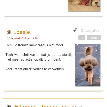
3 doggies
Loesje
+0
" quote "
20 februari 2023 om 19:50
Och, je trouwe kameraad is niet meer.
Toch wel schrikken omdat je de laatste tijd
niet meer zo actief op dit forum bent.
Veel kracht om dit verlies te verwerken.
Willemijn - baasje van Vika .