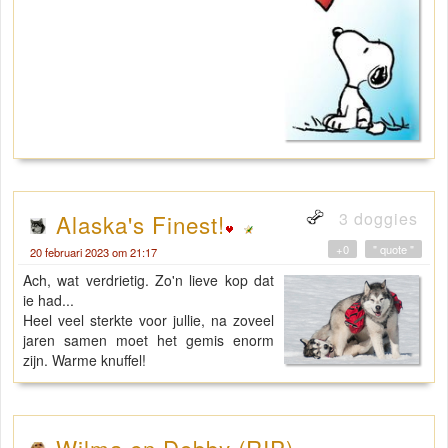
3 doggies
Alaska's Finest!
+0
" quote "
20 februari 2023 om 21:17
Ach, wat verdrietig. Zo'n lieve kop dat
ie had...
Heel veel sterkte voor jullie, na zoveel
jaren samen moet het gemis enorm
zijn. Warme knuffel!