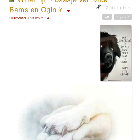
3 doggies
Bams en Ogin ¥ .
+0
" quote "
20 februari 2023 om 19:54