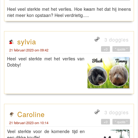
Heel veel sterkte met het verlies. Hoe kwam het dat hij ineens
niet meer kon opstaan? Heel verdrietig.....
3 doggies
sylvia
+0
" quote "
21 februari 2023 om 09:42
Heel veel sterkte met het verlies van
Dobby!
3 doggies
Caroline
+0
" quote "
21 februari 2023 om 10:14
Veel sterkte voor de komende tijd en
een dikke knuffel.