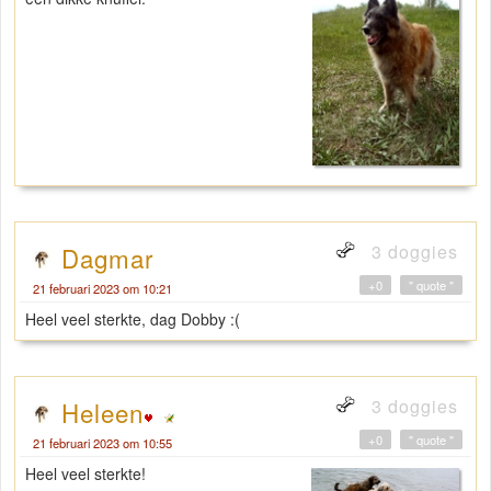
3 doggies
Dagmar
+0
" quote "
21 februari 2023 om 10:21
Heel veel sterkte, dag Dobby :(
3 doggies
Heleen
+0
" quote "
21 februari 2023 om 10:55
Heel veel sterkte!