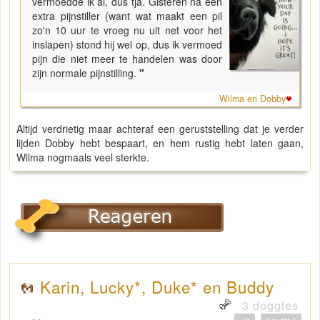
vermoedde ik al, dus tja. Gisteren na een
extra pijnstiller (want wat maakt een pil
zo'n 10 uur te vroeg nu uit net voor het
inslapen) stond hij wel op, dus ik vermoed
pijn die niet meer te handelen was door
zijn normale pijnstilling.
"
Wilma en Dobby
Altijd verdrietig maar achteraf een geruststelling dat je verder
lijden Dobby hebt bespaart, en hem rustig hebt laten gaan,
Wilma nogmaals veel sterkte.
Karin, Lucky*, Duke* en Buddy
3 doggies