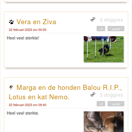
3 doggies
Vera en Ziva
+0
" quote "
22 februari 2023 om 00:05
Heel veel sterkte!
Marga en de honden Balou R.I.P.,
3 doggies
Lotus en kat Nemo.
+0
" quote "
22 februari 2023 om 09:40
Heel veel sterkte.