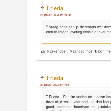
Frieda
21 januari 2023 om 19:30
"
Vraag eens aan je dierenarts wat dez
eten te krijgen, overleg eens hier over met
Zal ik zeker doen. Maandag moet ik toch med
Frieda
21 januari 2023 om 19:31
"
Frieda....Renske vinden de meeste hon
deze altijd wel in voorraad...en dan kan 
goed, maar een boterham met pindakaa