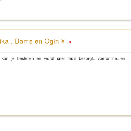
ika . Bams en Ogin ¥ .
kan je bestellen en wordt snel thuis bezorgt....voeronline...en