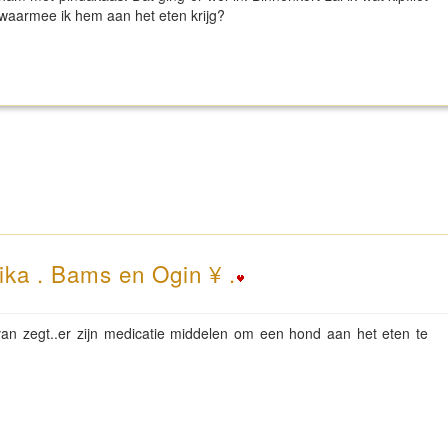
waarmee ik hem aan het eten krijg?
ika . Bams en Ogin ¥ .
van zegt..er zijn medicatie middelen om een hond aan het eten te