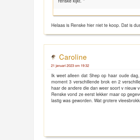
renske kijkt.
"
Helaas is Renske hier niet te koop. Dat is du
Caroline
21 januari 2023 om 19:32
Ik weet alleen dat Shep op haar oude dag,
moment 3 verschillende brok en 2 verschill
haar de andere die dan weer soort v nieuw 
Renske vond ze eerst lekker maar op gegeve
lastig was geworden. Wat grotere vleesbrokk