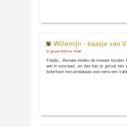
Willemijn - baasje van V
21 januari 2023 om 18:48
Frieda....Renske vinden de meeste honden hee
wel in voorraad...en dan kan je gerust vier
boterham met pindakaas voor eens een trakta