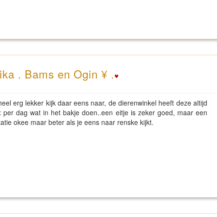
ika . Bams en Ogin ¥ .
l erg lekker kijk daar eens naar, de dierenwinkel heeft deze altijd
 x per dag wat in het bakje doen..een eitje is zeker goed, maar een
tie okee maar beter als je eens naar renske kijkt.