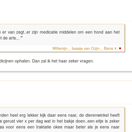
e er van zegt..er zijn medicatie middelen om een hond aan het
 de arts...
"
Willemijn _ baasje van Ozjin _ Bams ¥ .
icijnen ophalen. Dan zal ik het haar zeker vragen.
den heel erg lekker kijk daar eens naar, de dierenwinkel heeft
je gerust vier x per dag wat in het bakje doen..een eitje is zeker
s voor eens een traktatie okee maar beter als je eens naar