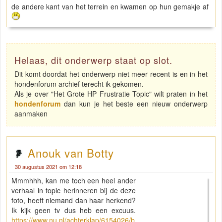
de andere kant van het terrein en kwamen op hun gemakje af
Helaas, dit onderwerp staat op slot.
Dit komt doordat het onderwerp niet meer recent is en in het
hondenforum archief terecht ik gekomen.
Als je over "Het Grote HP Frustratie Topic" wilt praten in het
hondenforum
dan kun je het beste een nieuw onderwerp
aanmaken
Anouk van Botty
30 augustus 2021 om 12:18
Mmmhhh, kan me toch een heel ander
verhaal in topic herinneren bij de deze
foto, heeft niemand dan haar herkend?
Ik kijk geen tv dus heb een excuus.
https://www.nu.nl/achterklap/6154026/b