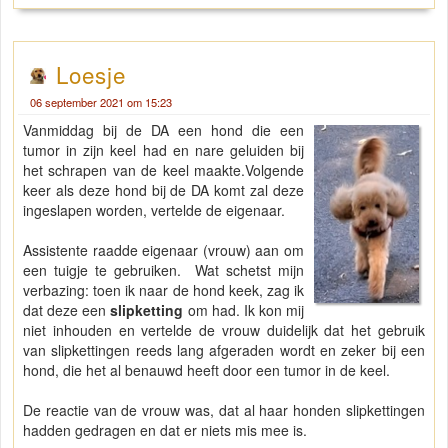
Loesje
06 september 2021 om 15:23
Vanmiddag bij de DA een hond die een
tumor in zijn keel had en nare geluiden bij
het schrapen van de keel maakte.Volgende
keer als deze hond bij de DA komt zal deze
ingeslapen worden, vertelde de eigenaar.
Assistente raadde eigenaar (vrouw) aan om
een tuigje te gebruiken. Wat schetst mijn
verbazing: toen ik naar de hond keek, zag ik
dat deze een
slipketting
om had. Ik kon mij
niet inhouden en vertelde de vrouw duidelijk dat het gebruik
van slipkettingen reeds lang afgeraden wordt en zeker bij een
hond, die het al benauwd heeft door een tumor in de keel.
De reactie van de vrouw was, dat al haar honden slipkettingen
hadden gedragen en dat er niets mis mee is.