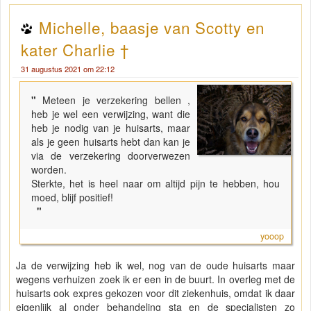
Michelle, baasje van Scotty en
kater Charlie †
31 augustus 2021 om 22:12
"
Meteen je verzekering bellen ,
heb je wel een verwijzing, want die
heb je nodig van je huisarts, maar
als je geen huisarts hebt dan kan je
via de verzekering doorverwezen
worden.
Sterkte, het is heel naar om altijd pijn te hebben, hou
moed, blijf positief!
"
yooop
Ja de verwijzing heb ik wel, nog van de oude huisarts maar
wegens verhuizen zoek ik er een in de buurt. In overleg met de
huisarts ook expres gekozen voor dit ziekenhuis, omdat ik daar
eigenlijk al onder behandeling sta en de specialisten zo