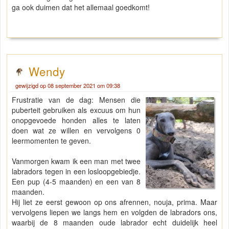
ga ook duimen dat het allemaal goedkomt!
Wendy
gewijzigd op 08 september 2021 om 09:38
Frustratie van de dag: Mensen die
puberteit gebruiken als excuus om hun
onopgevoede honden alles te laten
doen wat ze willen en vervolgens 0
leermomenten te geven.
Vanmorgen kwam ik een man met twee
labradors tegen in een losloopgebiedje.
Een pup (4-5 maanden) en een van 8
maanden.
Hij liet ze eerst gewoon op ons afrennen, nouja, prima. Maar
vervolgens liepen we langs hem en volgden de labradors ons,
waarbij de 8 maanden oude labrador echt duidelijk heel