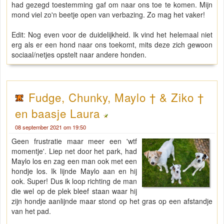
had gezegd toestemming gaf om naar ons toe te komen. Mijn
mond viel zo'n beetje open van verbazing. Zo mag het vaker!
Edit: Nog even voor de duidelijkheid. Ik vind het helemaal niet
erg als er een hond naar ons toekomt, mits deze zich gewoon
sociaal/netjes opstelt naar andere honden.
Fudge, Chunky, Maylo † & Ziko †
en baasje Laura
08 september 2021 om 19:50
Geen frustratie maar meer een 'wtf
momentje'. Liep net door het park, had
Maylo los en zag een man ook met een
hondje los. Ik lijnde Maylo aan en hij
ook. Super! Dus ik loop richting de man
die wel op de plek bleef staan waar hij
zijn hondje aanlijnde maar stond op het gras op een afstandje
van het pad.