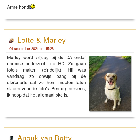
Arme hond!
Lotte & Marley
06 september 2021 om 15:26
Marley word vrijdag bij de DA onder
narcose onderzocht op HD. Ze gaan
foto's maken (eindelijk). Hij was
vandaag zo onwijs bang bij de
dierenarts dat ze hem moeten laten
slapen voor de foto's. Ben erg nerveus,
ik hoop dat het allemaal oke is.
Anouk van Botty