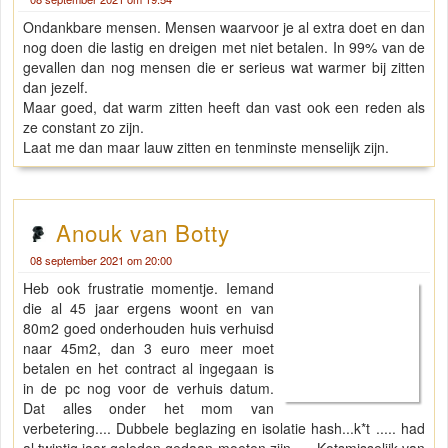
Ondankbare mensen. Mensen waarvoor je al extra doet en dan
nog doen die lastig en dreigen met niet betalen. In 99% van de
gevallen dan nog mensen die er serieus wat warmer bij zitten
dan jezelf.
Maar goed, dat warm zitten heeft dan vast ook een reden als
ze constant zo zijn.
Laat me dan maar lauw zitten en tenminste menselijk zijn.
Anouk van Botty
08 september 2021 om 20:00
Heb ook frustratie momentje. Iemand
die al 45 jaar ergens woont en van
80m2 goed onderhouden huis verhuisd
naar 45m2, dan 3 euro meer moet
betalen en het contract al ingegaan is
in de pc nog voor de verhuis datum.
Dat alles onder het mom van
verbetering.... Dubbele beglazing en isolatie hash...k*t ..... had