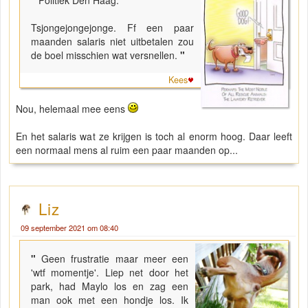
Tsjongejongejonge. Ff een paar
maanden salaris niet uitbetalen zou
de boel misschien wat versnellen.
"
Kees
Nou, helemaal mee eens
En het salaris wat ze krijgen is toch al enorm hoog. Daar leeft
een normaal mens al ruim een paar maanden op...
Liz
09 september 2021 om 08:40
"
Geen frustratie maar meer een
'wtf momentje'. Liep net door het
park, had Maylo los en zag een
man ook met een hondje los. Ik