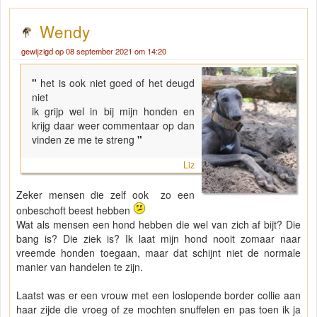
Wendy
gewijzigd op 08 september 2021 om 14:20
"
het is ook niet goed of het deugd
niet
ik grijp wel in bij mijn honden en
krijg daar weer commentaar op dan
vinden ze me te streng
"
Liz
Zeker mensen die zelf ook zo een
onbeschoft beest hebben
Wat als mensen een hond hebben die wel van zich af bijt? Die
bang is? Die ziek is? Ik laat mijn hond nooit zomaar naar
vreemde honden toegaan, maar dat schijnt niet de normale
manier van handelen te zijn.
Laatst was er een vrouw met een loslopende border collie aan
haar zijde die vroeg of ze mochten snuffelen en pas toen ik ja