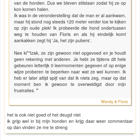
van de honden. Dus we bleven stilstaan zodat hij ze op
kon komen halen.
Ik was in de veronderstelling dat de man er al aankwam,
maar hij stond nog steeds 120 meter verder toe te kijken
op zijn oude plek! Ik probeerde die hond ondertussen
weg te houden van Floris en als hij eindelijk komt
aankakken zegt hij 'Ja, het zijn pubers'.
Nee kl**tzak, ze zijn gewoon niet opgevoed en je houdt
geen rekening met anderen. Je hebt ze tijdens dit hele
gebeuren letterlijk 0 leermomenten gegeven of op enige
wijze proberen te beperken naar wat ze wel kunnen. Ik
heb er later altijd spijt van dat ik niets zeg, maar op dat
moment ben ik gewoon te overweldigd door mijn
frustraties.
"
Wendy & Floris
het is ook niet goed of het deugd niet
ik grijp wel in bij mijn honden en krijg daar weer commentaar
op dan vinden ze me te streng