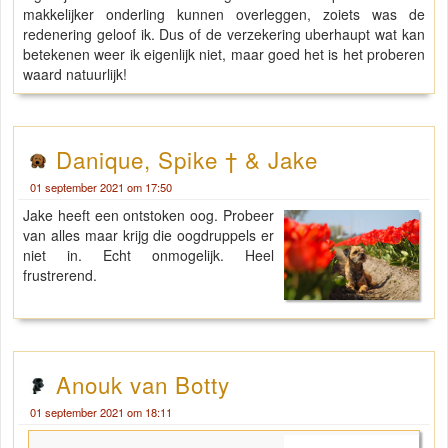
makkelijker onderling kunnen overleggen, zoiets was de
redenering geloof ik. Dus of de verzekering uberhaupt wat kan
betekenen weer ik eigenlijk niet, maar goed het is het proberen
waard natuurlijk!
Danique, Spike † & Jake
01 september 2021 om 17:50
Jake heeft een ontstoken oog. Probeer
van alles maar krijg die oogdruppels er
niet in. Echt onmogelijk. Heel
frustrerend.
Anouk van Botty
01 september 2021 om 18:11