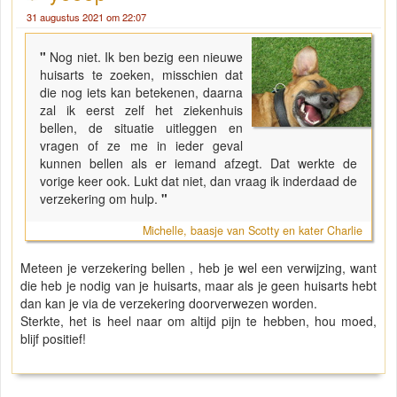
31 augustus 2021 om 22:07
"
Nog niet. Ik ben bezig een nieuwe
huisarts te zoeken, misschien dat
die nog iets kan betekenen, daarna
zal ik eerst zelf het ziekenhuis
bellen, de situatie uitleggen en
vragen of ze me in ieder geval
kunnen bellen als er iemand afzegt. Dat werkte de
vorige keer ook. Lukt dat niet, dan vraag ik inderdaad de
verzekering om hulp.
"
Michelle, baasje van Scotty en kater Charlie
Meteen je verzekering bellen , heb je wel een verwijzing, want
die heb je nodig van je huisarts, maar als je geen huisarts hebt
dan kan je via de verzekering doorverwezen worden.
Sterkte, het is heel naar om altijd pijn te hebben, hou moed,
blijf positief!