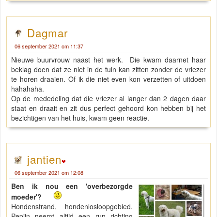
Dagmar
06 september 2021 om 11:37
Nieuwe buurvrouw naast het werk. Die kwam daarnet haar
beklag doen dat ze niet in de tuin kan zitten zonder de vriezer
te horen draaien. Of ik die niet even kon verzetten of uitdoen
hahahaha.
Op de mededeling dat die vriezer al langer dan 2 dagen daar
staat en draait en zit dus perfect gehoord kon hebben bij het
bezichtigen van het huis, kwam geen reactie.
jantien
06 september 2021 om 12:08
Ben ik nou een 'overbezorgde
moeder'?
Hondenstrand, hondenlosloopgebied.
Pepijn neemt altijd een run richting