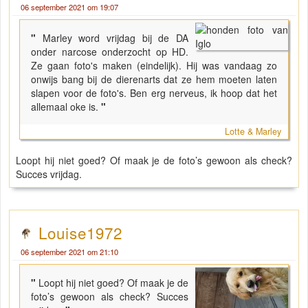
06 september 2021 om 19:07
"
Marley word vrijdag bij de DA
onder narcose onderzocht op HD.
Ze gaan foto's maken (eindelijk). Hij was vandaag zo
onwijs bang bij de dierenarts dat ze hem moeten laten
slapen voor de foto's. Ben erg nerveus, ik hoop dat het
allemaal oke is.
"
Lotte & Marley
Loopt hij niet goed? Of maak je de foto’s gewoon als check?
Succes vrijdag.
Louise1972
06 september 2021 om 21:10
"
Loopt hij niet goed? Of maak je de
foto’s gewoon als check? Succes