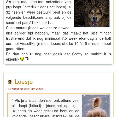
Als je al maanden met ontzettend veel
pijn loopt (letterlijk tijdens het lopen), al
3x heen en weer gestuurd bent en de
volgende beschikbare afspraak bij de
specialist pas 21 oktober is...
Snap natuurlijk ook wel dat ze gewoon
niet eerder tijd hebben, maar dat maakt het niet minder
frustrerend dat ik nog minimaal 7,5 week elke dag anderhalf
uur met vreselijk pijn moet lopen, of elke 10 à 15 minuten moet
gaan zitten.
En dan heb ik nog best geluk dat Scotty zo makkelijk is
eigenlijk
Loesje
31 augustus 2021 om 20:26
"
Als je al maanden met ontzettend veel
pijn loopt (letterlijk tijdens het lopen), al
3x heen en weer gestuurd bent en de
volgende beschikbare afspraak bij de