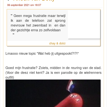
06 september 2021 om 18:07
"
Geen mega frustratie maar terwijl
ik aan de telefoon zat sprong
mevrouw het zwembad in en dan
der gezichtje erna zo zelfvoldaan
"
chay & dolci
Lmaooo nieuw topic "Wat heb jij uitgespookt?!?!"
Goed mijn frustratie? Zoiets, midden in de reuring van de stad.
(Voor die deez niet kent? Ja is een parodie op de wielrenners
outfit)