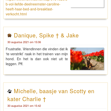
b-vol-liefde-deelneemster-caroline-
heeft-haar-bed-and-breakfast-
verkocht.html
Danique, Spike † & Jake
30 augustus 2021 om 15:06
Frustratie. Vriendinnen die vinden dat ik
‘te verstrikt’ raak in het trainen van mijn
hond. En het is dan ook niet uit te
leggen. Pff.
Michelle, baasje van Scotty en
kater Charlie †
30 augustus 2021 om 15:42