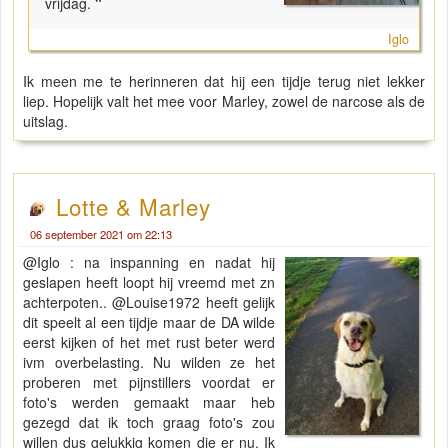
vrijdag.
"
Iglo
Ik meen me te herinneren dat hij een tijdje terug niet lekker
liep. Hopelijk valt het mee voor Marley, zowel de narcose als de
uitslag.
Lotte & Marley
06 september 2021 om 22:13
@Iglo : na inspanning en nadat hij
geslapen heeft loopt hij vreemd met zn
achterpoten.. @Louise1972 heeft gelijk
dit speelt al een tijdje maar de DA wilde
eerst kijken of het met rust beter werd
ivm overbelasting. Nu wilden ze het
proberen met pijnstillers voordat er
foto's werden gemaakt maar heb
gezegd dat ik toch graag foto's zou
willen dus gelukkig komen die er nu. Ik