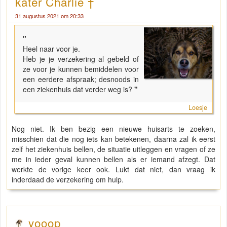
kater Charlie †
31 augustus 2021 om 20:33
"
Heel naar voor je.
Heb je je verzekering al gebeld of
ze voor je kunnen bemiddelen voor
een eerdere afspraak; desnoods in
een ziekenhuis dat verder weg is?
"
Loesje
Nog niet. Ik ben bezig een nieuwe huisarts te zoeken,
misschien dat die nog iets kan betekenen, daarna zal ik eerst
zelf het ziekenhuis bellen, de situatie uitleggen en vragen of ze
me in ieder geval kunnen bellen als er iemand afzegt. Dat
werkte de vorige keer ook. Lukt dat niet, dan vraag ik
inderdaad de verzekering om hulp.
yooop