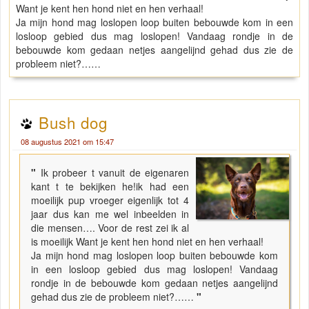
Want je kent hen hond niet en hen verhaal!
Ja mijn hond mag loslopen loop buiten bebouwde kom in een
losloop gebied dus mag loslopen! Vandaag rondje in de
bebouwde kom gedaan netjes aangelijnd gehad dus zie de
probleem niet?……
Bush dog
08 augustus 2021 om 15:47
"
Ik probeer t vanuit de eigenaren
kant t te bekijken he!ik had een
moeilijk pup vroeger eigenlijk tot 4
jaar dus kan me wel inbeelden in
die mensen…. Voor de rest zei ik al
is moeilijk Want je kent hen hond niet en hen verhaal!
Ja mijn hond mag loslopen loop buiten bebouwde kom
in een losloop gebied dus mag loslopen! Vandaag
rondje in de bebouwde kom gedaan netjes aangelijnd
gehad dus zie de probleem niet?……
"