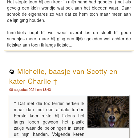
Het stopte toen hij een keer in mijn hand had gebeten (met als
gevolg een klein wondje wat ook aan het bloeden was). Daar
schrok de eigenares zo van dat ze hem toch maar meer aan
de lijn ging houden.
Inmiddels loopt hij wel weer overal los en steelt hij geen
snoepjes meer, maar hij ging een tijdje geleden wel achter de
fietskar aan toen ik langs fietste...
Michelle, baasje van Scotty en
kater Charlie †
08 augustus 2021 om 13:43
"
Dat met die fox terrier herken ik
maar dan met een airdale terrier.
Eerste keer rukte hij tijdens het
langs lopen gewoon het plastic
zakje waar de beloningen in zaten
uit mijn handen. Volgende keren