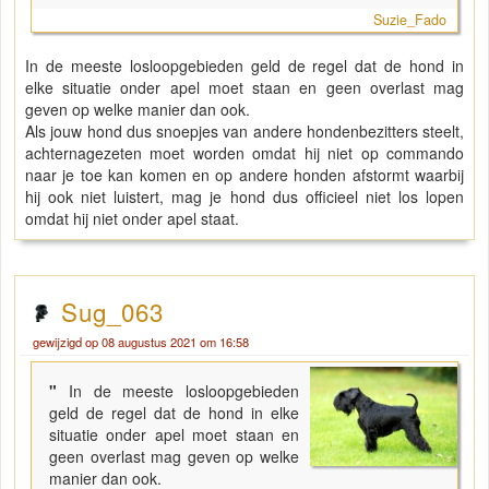
Suzie_Fado
In de meeste losloopgebieden geld de regel dat de hond in
elke situatie onder apel moet staan en geen overlast mag
geven op welke manier dan ook.
Als jouw hond dus snoepjes van andere hondenbezitters steelt,
achternagezeten moet worden omdat hij niet op commando
naar je toe kan komen en op andere honden afstormt waarbij
hij ook niet luistert, mag je hond dus officieel niet los lopen
omdat hij niet onder apel staat.
Sug_063
gewijzigd op 08 augustus 2021 om 16:58
"
In de meeste losloopgebieden
geld de regel dat de hond in elke
situatie onder apel moet staan en
geen overlast mag geven op welke
manier dan ook.