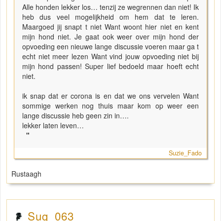
Alle honden lekker los… tenzij ze wegrennen dan niet! Ik
heb dus veel mogelijkheid om hem dat te leren.
Maargoed jij snapt t niet Want woont hier niet en kent
mijn hond niet. Je gaat ook weer over mijn hond der
opvoeding een nieuwe lange discussie voeren maar ga t
echt niet meer lezen Want vind jouw opvoeding niet bij
mijn hond passen! Super lief bedoeld maar hoeft echt
niet.
ik snap dat er corona is en dat we ons vervelen Want
sommige werken nog thuis maar kom op weer een
lange discussie heb geen zin in….
lekker laten leven…
"
Suzie_Fado
Rustaagh
Sug_063