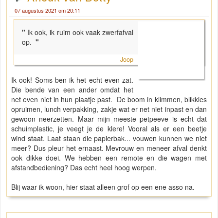
07 augustus 2021 om 20:11
"
Ik ook, ik ruim ook vaak zwerfafval
op.
"
Joop
Ik ook! Soms ben ik het echt even zat.
Die bende van een ander omdat het
net even niet in hun plaatje past. De boom in klimmen, blikkies
opruimen, lunch verpakking, zakje wat er net niet inpast en dan
gewoon neerzetten. Maar mijn meeste petpeeve is echt dat
schuimplastic, je veegt je de klere! Vooral als er een beetje
wind staat. Laat staan die papierbak... vouwen kunnen we niet
meer? Dus pleur het ernaast. Mevrouw en meneer afval denkt
ook dikke doei. We hebben een remote en die wagen met
afstandbediening? Das echt heel hoog werpen.
Blij waar ik woon, hier staat alleen grof op een ene asso na.