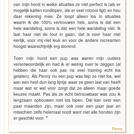
van mijn hond in welke situaties ze niet perfect is (als er
mogelijk katten rondlopen, als er veel rotzooi ligt) en hou
daar rekening mee. Ze loopt alleen los in situaties
waarin ik die 100% vertrouwen heb, soms is dat een
hele wandeling, soms is dat een hele wandeling niet. Ik
laat haar niet de fout in gaan, dat is voor haar niet
eerlijk, voor mij niet leuk en voor de andere recreanten
hoogst waarschijnlijk erg storend.
Toen mijn hond een pup was waren mijn ouders
verantwoordelijk en had ik er weinig over te zeggen (al
hebben die haar ook pas na veel training echt los
gelaten). Als Penny nu een pup was liep ze niet los, wel
aan een heel dun lang lijntje waar ze geen last van heeft
maar wat er wel voor zorgt dat ze alleen maar goede
keuzes maakt. Pas als ze echt betrouwbaar was zou ik
langzaam opbouwen met los lopen. Dat kan over een
paar maanden zijn, maar ook over een paar jaar en
misschien zelfs helemaal nooit want niet alle honden zijn
er geschikt voor.
"
Penny