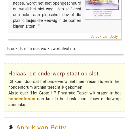
netjes, wordt het niet opengescheurd
en waait het niet weg. Heb zelf echt
een hekel aan piepschuim bv of die
plastic tasjes die eeuwig in de bomen
blijven zitten.
"
Anouk van Botty
Ik ook, ik ruim ook vaak zwerfafval op.
Helaas, dit onderwerp staat op slot.
Dit komt doordat het onderwerp niet meer recent is en in het
hondenforum archief terecht ik gekomen.
Als je over "Het Grote HP Frustratie Topic" wilt praten in het
hondenforum
dan kun je het beste een nieuw onderwerp
aanmaken
Anouk van Botty