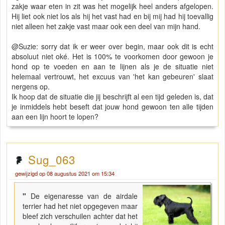
zakje waar eten in zit was het mogelijk heel anders afgelopen.
Hij liet ook niet los als hij het vast had en bij mij had hij toevallig
niet alleen het zakje vast maar ook een deel van mijn hand.
@Suzie: sorry dat ik er weer over begin, maar ook dit is echt
absoluut niet oké. Het is 100% te voorkomen door gewoon je
hond op te voeden en aan te lijnen als je de situatie niet
helemaal vertrouwt, het excuus van 'het kan gebeuren' slaat
nergens op.
Ik hoop dat de situatie die jij beschrijft al een tijd geleden is, dat
je inmiddels hebt beseft dat jouw hond gewoon ten alle tijden
aan een lijn hoort te lopen?
Sug_063
gewijzigd op 08 augustus 2021 om 15:34
"
De eigenaresse van de airdale
terrier had het niet opgegeven maar
bleef zich verschuilen achter dat het