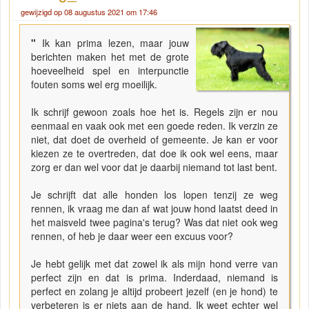
gewijzigd op 08 augustus 2021 om 17:46
"
Ik kan prima lezen, maar jouw
berichten maken het met de grote
hoeveelheid spel en interpunctie
fouten soms wel erg moeilijk.
Ik schrijf gewoon zoals hoe het is. Regels zijn er nou
eenmaal en vaak ook met een goede reden. Ik verzin ze
niet, dat doet de overheid of gemeente. Je kan er voor
kiezen ze te overtreden, dat doe ik ook wel eens, maar
zorg er dan wel voor dat je daarbij niemand tot last bent.
Je schrijft dat alle honden los lopen tenzij ze weg
rennen, ik vraag me dan af wat jouw hond laatst deed in
het maisveld twee pagina's terug? Was dat niet ook weg
rennen, of heb je daar weer een excuus voor?
Je hebt gelijk met dat zowel ik als mijn hond verre van
perfect zijn en dat is prima. Inderdaad, niemand is
perfect en zolang je altijd probeert jezelf (en je hond) te
verbeteren is er niets aan de hand. Ik weet echter wel