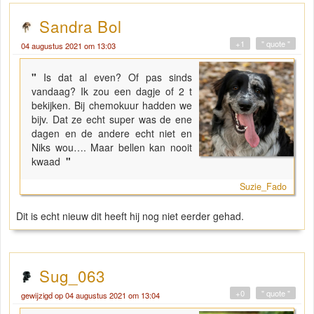
Sandra Bol
+1
" quote "
04 augustus 2021 om 13:03
"
Is dat al even? Of pas sinds
vandaag? Ik zou een dagje of 2 t
bekijken. Bij chemokuur hadden we
bijv. Dat ze echt super was de ene
dagen en de andere echt niet en
Niks wou…. Maar bellen kan nooit
kwaad
"
Suzie_Fado
Dit is echt nieuw dit heeft hij nog niet eerder gehad.
Sug_063
+0
" quote "
gewijzigd op 04 augustus 2021 om 13:04