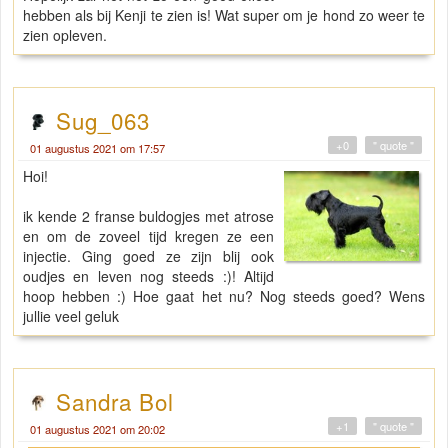
hebben als bij Kenji te zien is! Wat super om je hond zo weer te
zien opleven.
Sug_063
+0
" quote "
01 augustus 2021 om 17:57
Hoi!
ik kende 2 franse buldogjes met atrose
en om de zoveel tijd kregen ze een
injectie. Ging goed ze zijn blij ook
oudjes en leven nog steeds :)! Altijd
hoop hebben :) Hoe gaat het nu? Nog steeds goed? Wens
jullie veel geluk
Sandra Bol
+1
" quote "
01 augustus 2021 om 20:02