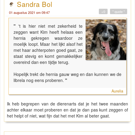
Sandra Bol
+0
" quote "
01 augustus 2021 om 09:47
"
't is hier niet met zekerheid te
zeggen want Kim heeft helaas een
hernia gekregen waardoor ze
moelijk loopt. Maar het lijkt alsof het
met haar achterpoten goed gaat, ze
staat stevig en komt gemakkelijker
overeind dan een tijdje terug.
Hopelijk trekt de hernia gauw weg en dan kunnen we de
librela nog eens proberen.
"
Aurelia
Ik heb begrepen van de dierenarts dat je het twee maanden
achter elkaar moet proberen en dat je dan pas kunt zeggen of
het helpt of niet, wat fijn dat het met Kim al beter gaat.