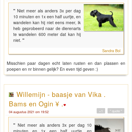
"
Niet meer als anders 3x per dag
10 minuten en 1x een half uurtje, en
wandelen kan hij niet eens meer, ik
heb geprobeerd naar de dierenarts
te wandelen 600 meter dat kan hij
niet.
"
Sandra Bol
Misschien paar dagen echt laten rusten en dan plassen en
poepen en nr binnen gelijk? En even tijd geven :)
Willemijn - baasje van Vika .
Bams en Ogin ¥ .
+1
" quote "
04 augustus 2021 om 19:52
"
Niet meer als anders 3x per dag 10
minuten en 1x een half uurtje, en