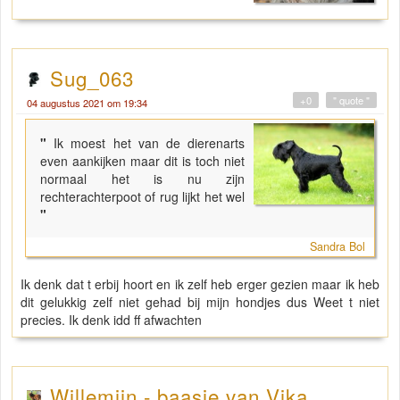
Sug_063
+0
" quote "
04 augustus 2021 om 19:34
"
Ik moest het van de dierenarts
even aankijken maar dit is toch niet
normaal het is nu zijn
rechterachterpoot of rug lijkt het wel
"
Sandra Bol
Ik denk dat t erbij hoort en ik zelf heb erger gezien maar ik heb
dit gelukkig zelf niet gehad bij mijn hondjes dus Weet t niet
precies. Ik denk idd ff afwachten
Willemijn - baasje van Vika .