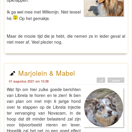
Ik ga wel mee met Willemijn. Niet teveel
hè.
Op het gemakje.
Maar de mooie tijd die je hebt, die nemen ze in ieder geval al
niet meer af. Veel plezier nog.
Marjolein & Mabel
+0
" quote "
01 augustus 2021 om 15:38
Wat fijn om hier zulke goede berichten
van Librela te horen en te zien! Ik ben
van plan om met mijn 6 jarige hond
over te stappen op de Librela injectie
ter vervanging van Novacam, in de
hoop dat dit minder belastend zal zijn
voor bijvoorbeeld nieren en lever.
Hopelijk zal het net zo een goed effect