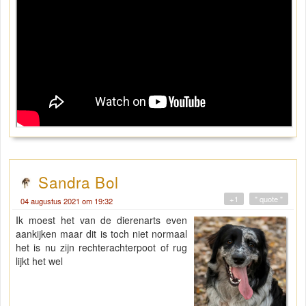
Sandra Bol
+1
" quote "
04 augustus 2021 om 19:32
Ik moest het van de dierenarts even
aankijken maar dit is toch niet normaal
het is nu zijn rechterachterpoot of rug
lijkt het wel