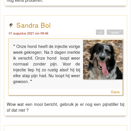
nog eens proberen.
Sandra Bol
+0
" quote "
01 augustus 2021 om 09:46
"
Onze hond heeft de injectie vorige
week gekregen. Na 3 dagen merkte
ik verschil. Onze hond loopt weer
normaal zonder pijn. Voor de
injectie liep hij zo rustig alsof hij bij
elke stap pijn had. Nu loopt hij weer
gewoon.
"
Gaos
Wow wat een mooi bericht, gebruik je er nog een pijnstiller bij
of dat niet ?