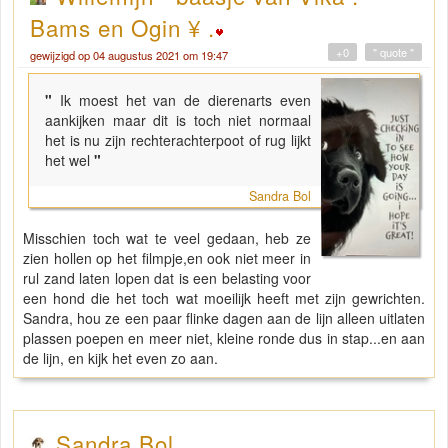
Bams en Ogin ¥ .
+0
" quote "
gewijzigd op 04 augustus 2021 om 19:47
"
Ik moest het van de dierenarts even
aankijken maar dit is toch niet normaal
het is nu zijn rechterachterpoot of rug lijkt
het wel
"
Sandra Bol
Misschien toch wat te veel gedaan, heb ze
zien hollen op het filmpje,en ook niet meer in
rul zand laten lopen dat is een belasting voor
een hond die het toch wat moeilijk heeft met zijn gewrichten.
Sandra, hou ze een paar flinke dagen aan de lijn alleen uitlaten
plassen poepen en meer niet, kleine ronde dus in stap...en aan
de lijn, en kijk het even zo aan.
Sandra Bol