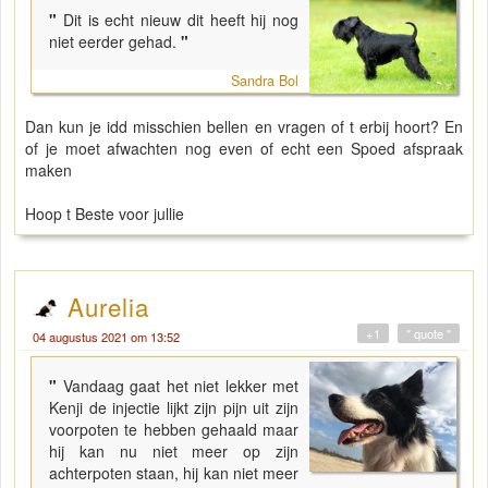
"
Dit is echt nieuw dit heeft hij nog
niet eerder gehad.
"
Sandra Bol
Dan kun je idd misschien bellen en vragen of t erbij hoort? En
of je moet afwachten nog even of echt een Spoed afspraak
maken
Hoop t Beste voor jullie
Aurelia
+1
" quote "
04 augustus 2021 om 13:52
"
Vandaag gaat het niet lekker met
Kenji de injectie lijkt zijn pijn uit zijn
voorpoten te hebben gehaald maar
hij kan nu niet meer op zijn
achterpoten staan, hij kan niet meer