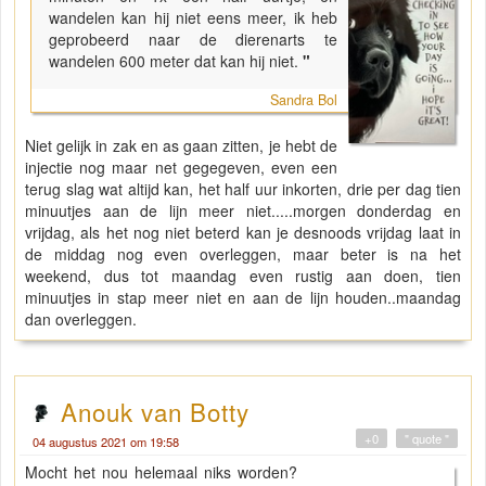
wandelen kan hij niet eens meer, ik heb
geprobeerd naar de dierenarts te
wandelen 600 meter dat kan hij niet.
"
Sandra Bol
Niet gelijk in zak en as gaan zitten, je hebt de
injectie nog maar net gegegeven, even een
terug slag wat altijd kan, het half uur inkorten, drie per dag tien
minuutjes aan de lijn meer niet.....morgen donderdag en
vrijdag, als het nog niet beterd kan je desnoods vrijdag laat in
de middag nog even overleggen, maar beter is na het
weekend, dus tot maandag even rustig aan doen, tien
minuutjes in stap meer niet en aan de lijn houden..maandag
dan overleggen.
Anouk van Botty
+0
" quote "
04 augustus 2021 om 19:58
Mocht het nou helemaal niks worden?