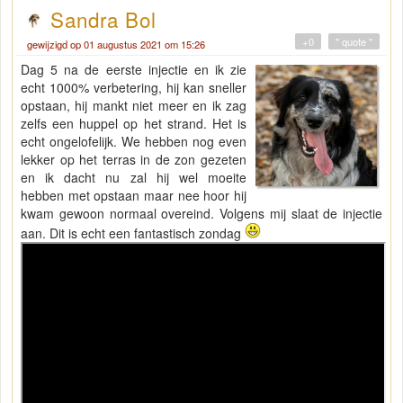
Sandra Bol
+0
" quote "
gewijzigd op 01 augustus 2021 om 15:26
Dag 5 na de eerste injectie en ik zie
echt 1000% verbetering, hij kan sneller
opstaan, hij mankt niet meer en ik zag
zelfs een huppel op het strand. Het is
echt ongelofelijk. We hebben nog even
lekker op het terras in de zon gezeten
en ik dacht nu zal hij wel moeite
hebben met opstaan maar nee hoor hij
kwam gewoon normaal overeind. Volgens mij slaat de injectie
aan. Dit is echt een fantastisch zondag