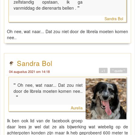
zelfstandig opstaan, ik ga
vanmiddag de dierenarts bellen .
"
Sandra Bol
Oh nee, wat naar... Dat zou niet door de librela moeten komen
nee..
Sandra Bol
+1
" quote "
04 augustus 2021 om 14:18
"
Oh nee, wat naar... Dat zou niet
door de librela moeten komen nee..
"
Aurelia
Ik ben ook lid van de facebook groep
daar lees je wel dat ze als bijwerking wat wiebelig op de
achterpoten konden zijn maar ik heb geprobeerd 600 meter te