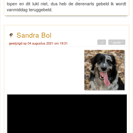
lopen en dit lukt niet, dus heb de dierenarts gebeld ik wordt
vanmiddag teruggebeld.
Sandra Bol
+1
" quote "
gewijzigd op 04 augustus 2021 om 19:31