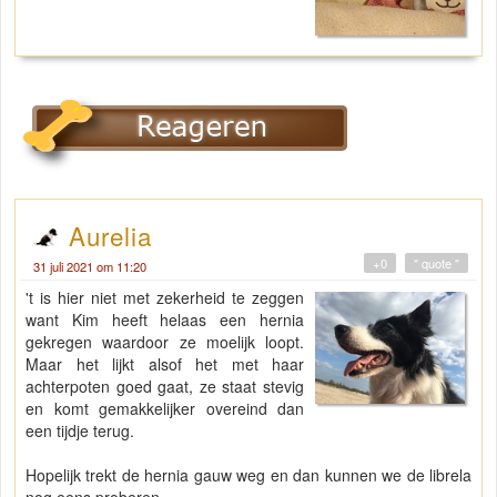
Aurelia
+0
" quote "
31 juli 2021 om 11:20
't is hier niet met zekerheid te zeggen
want Kim heeft helaas een hernia
gekregen waardoor ze moelijk loopt.
Maar het lijkt alsof het met haar
achterpoten goed gaat, ze staat stevig
en komt gemakkelijker overeind dan
een tijdje terug.
Hopelijk trekt de hernia gauw weg en dan kunnen we de librela