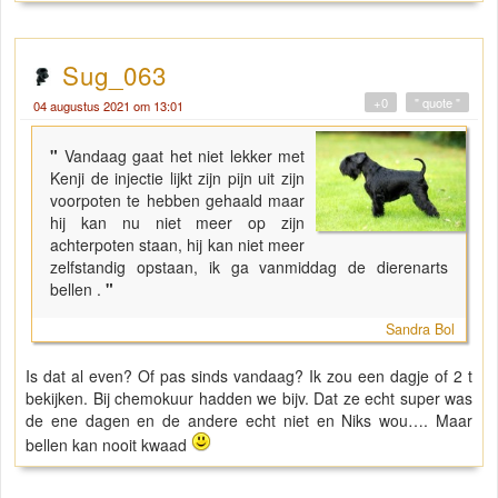
Sug_063
+0
" quote "
04 augustus 2021 om 13:01
"
Vandaag gaat het niet lekker met
Kenji de injectie lijkt zijn pijn uit zijn
voorpoten te hebben gehaald maar
hij kan nu niet meer op zijn
achterpoten staan, hij kan niet meer
zelfstandig opstaan, ik ga vanmiddag de dierenarts
bellen .
"
Sandra Bol
Is dat al even? Of pas sinds vandaag? Ik zou een dagje of 2 t
bekijken. Bij chemokuur hadden we bijv. Dat ze echt super was
de ene dagen en de andere echt niet en Niks wou…. Maar
bellen kan nooit kwaad