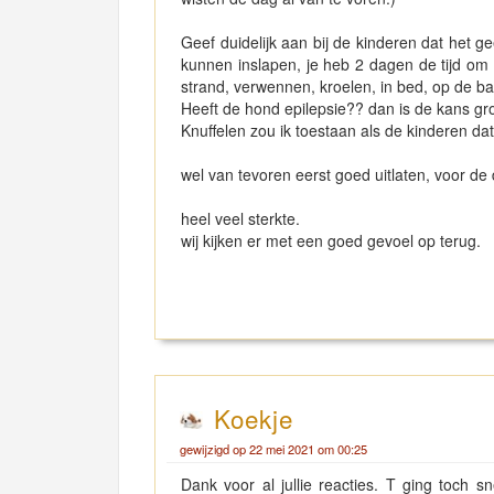
Geef duidelijk aan bij de kinderen dat het 
kunnen inslapen, je heb 2 dagen de tijd om
strand, verwennen, kroelen, in bed, op de ban
Heeft de hond epilepsie?? dan is de kans grot
Knuffelen zou ik toestaan als de kinderen dat
wel van tevoren eerst goed uitlaten, voor de
heel veel sterkte.
wij kijken er met een goed gevoel op terug.
Koekje
gewijzigd op 22 mei 2021 om 00:25
Dank voor al jullie reacties. T ging toch s