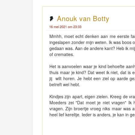
Anouk van Botty
16 mei 2021 om 23:33
Mmhh, moet echt denken aan me eerste fa
ingeslapen zonder mijn weten. Ik was boos o
gedaan was. Aan de andere kant? Heb ik mij 
of crematies.
Het is aanvoelen waar je kind behoefte aanh
thuis maar je kind? Dat weet ik niet, dat is
jij wilt horen. Je hebt een ziel op aarde ge
betreft wel hebt.
Kindjes zijn apart, eigen zielen. Kreeg de 
Moeders zei "Dat moet je niet vragen" Ik h
vragen. Zijn broertje vroeg niks maar was a
heel lief kereltje. Ieder is anders, je kan in 