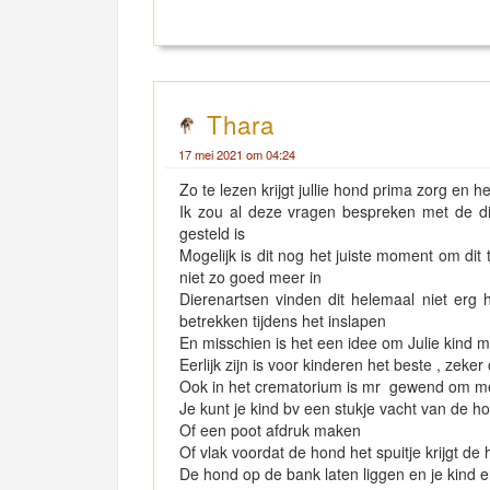
Thara
17 mei 2021 om 04:24
Zo te lezen krijgt jullie hond prima zorg en he
Ik zou al deze vragen bespreken met de di
gesteld is
Mogelijk is dit nog het juiste moment om di
niet zo goed meer in
Dierenartsen vinden dit helemaal niet erg 
betrekken tijdens het inslapen
En misschien is het een idee om Julie kind 
Eerlijk zijn is voor kinderen het beste , zeker 
Ook in het crematorium is mr gewend om met
Je kunt je kind bv een stukje vacht van de h
Of een poot afdruk maken
Of vlak voordat de hond het spuitje krijgt d
De hond op de bank laten liggen en je kind e