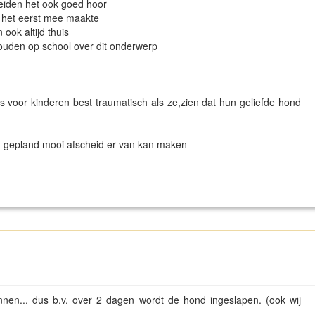
eleiden het ook goed hoor
or het eerst mee maakte
 ook altijd thuis
ouden op school over dit onderwerp
is voor kinderen best traumatisch als ze,zien dat hun geliefde hond
en gepland mooi afscheid er van kan maken
annen... dus b.v. over 2 dagen wordt de hond ingeslapen. (ook wij