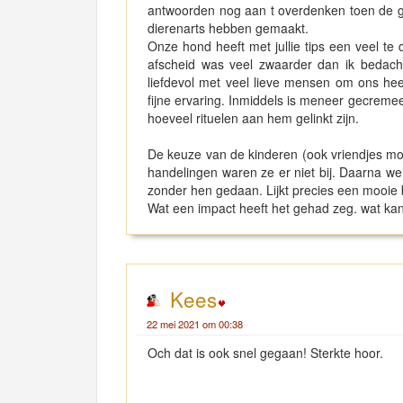
antwoorden nog aan t overdenken toen de 
dierenarts hebben gemaakt.
Onze hond heeft met jullie tips een veel te
afscheid was veel zwaarder dan ik bedacht
liefdevol met veel lieve mensen om ons he
fijne ervaring. Inmiddels is meneer gecremee
hoeveel rituelen aan hem gelinkt zijn.
De keuze van de kinderen (ook vriendjes moe
handelingen waren ze er niet bij. Daarna 
zonder hen gedaan. Lijkt precies een mooie 
Wat een impact heeft het gehad zeg. wat kan
Kees
22 mei 2021 om 00:38
Och dat is ook snel gegaan! Sterkte hoor.