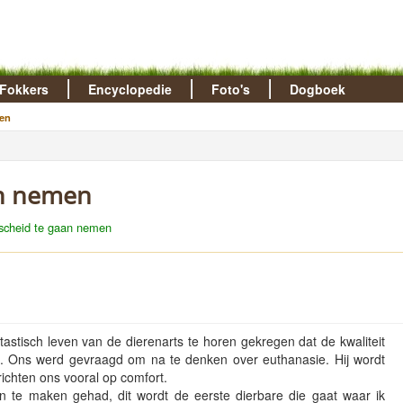
Fokkers
Encyclopedie
Foto's
Dogboek
en
an nemen
scheid te gaan nemen
astisch leven van de dierenarts te horen gekregen dat de kwaliteit
n. Ons werd gevraagd om na te denken over euthanasie. Hij wordt
richten ons vooral op comfort.
en te maken gehad, dit wordt de eerste dierbare die gaat waar ik