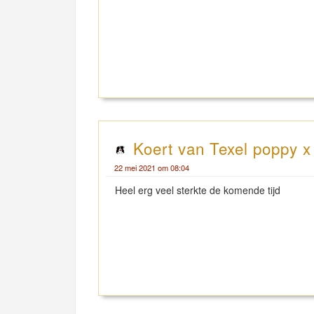
Koert van Texel poppy x
22 mei 2021 om 08:04
Heel erg veel sterkte de komende tijd