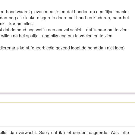
geen hond waardig leven meer is en dat honden op een 'fijne' manier
 dan nog alle leuke dingen te doen met hond en kinderen, naar het
k... kortom alles..
 dat de hond nog wel in een aanval schiet... dat is naar om te zien.
 willen na het spuitje.. nog niks eng om te voelen en te zien.
 dierenarts komt,(oneerbiedig gezegd loopt de hond dan niet leeg)
neller dan verwacht. Sorry dat ik niet eerder reageerde. Was jullie