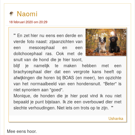
Naomi
18 februari 2020 om 20:29
"
En zet hier nu eens een derde en
vierde foto naast: zijaanzichten van
een mesocephaal en een
dolichocephaal ras. Ook met de
snuit van de hond die je hier toont,
blijf je namelijk te maken hebben met een
brachycephaal dier dat een vergrote kans heeft op
afwijkingen die horen bij BOAS (en meer), ten opzichte
van het normaalbeeld van een hondensnuit. "Beter" is
niet synoniem aan "goed".
Monique, de honden die je hier post vind ik nou niet
bepaald je punt bijstaan. Ik zie een overbouwd dier met
slechte verhoudingen. Niet iets om trots op te zijn.
"
Ushanka
Mee eens hoor.