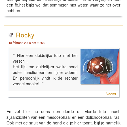
een fb,het blijkt wel dat sommigen niet weten waar ze het over
hebben.
Rocky
18 februari 2020 om 19:53
"
Hier een duidelijke foto met het
verschil.
Het lijkt me duidelijker welke hond
beter functioneert en fijner ademt.
En persoonlijk vindt ik de rechter
veeeel mooier!
"
Naomi
En zet hier nu eens een derde en vierde foto naast:
zijaanzichten van een mesocephaal en een dolichocephaal ras.
Ook met de snuit van de hond die je hier toont, blijf je namelijk