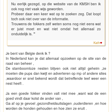
Nu eerlijk gezegd, op die website van de KMSH ben ik
ook nog niet vaak wijs geworden.
Probeer daar een keer wat op te zoeken zeg. Dat loopt
toch ook niet over van de informatie.
Trouwens de fokkers zelf weten soms nog niet eens wat
er juist moet en wat niet omdat het allemaal zo
onduidelijk is.
"
Kath
Je bent van Belgie denk ik ?
In Nederland kan je dat allemaal opzoeken op de site van de
raad van beheer ,
De stamboomloze nesten blijven ook niet altijd geheim ,ze
moeten die pups dan kwijt en adverteren op mp of andere sites
,waardoor er snel bekend wordt dat betreffende teef weer een
nest heeft .
Ja een goede fokker vinden valt niet mee ,want wat de een
goed vindt daar kotst de ander van ,
Ga af op je gevoel ,gezondheidsuitslagen ,ouderdieren ,en hoe
worden de honden gehouden en hoe zien ze eruit .