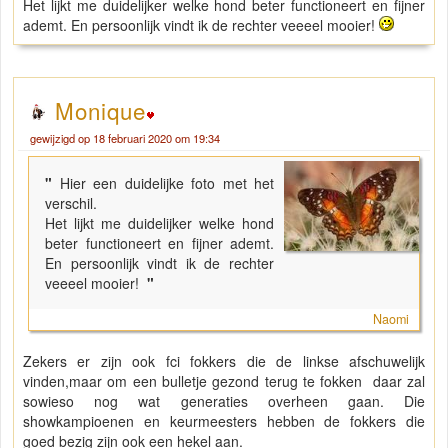
Het lijkt me duidelijker welke hond beter functioneert en fijner
ademt. En persoonlijk vindt ik de rechter veeeel mooier!
Monique
gewijzigd op 18 februari 2020 om 19:34
"
Hier een duidelijke foto met het
verschil.
Het lijkt me duidelijker welke hond
beter functioneert en fijner ademt.
En persoonlijk vindt ik de rechter
veeeel mooier!
"
Naomi
Zekers er zijn ook fci fokkers die de linkse afschuwelijk
vinden,maar om een bulletje gezond terug te fokken daar zal
sowieso nog wat generaties overheen gaan. Die
showkampioenen en keurmeesters hebben de fokkers die
goed bezig zijn ook een hekel aan.