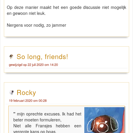
Op deze manier maakt het een goede discussie niet mogelijk
en gewoon niet leuk.
Nergens voor nodig, zo jammer
So long, friends!
gewijzigd op 22 juli 2020 om 14:20
Rocky
19 februari 2020 om 00:28
"
mijn oprechte excuses. Ik had het
beter moeten formuleren,
Niet alle Fransjes hebben een
vergrote kans op boas.