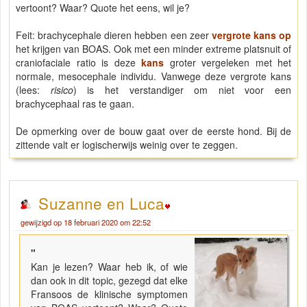
vertoont? Waar? Quote het eens, wil je?
Feit: brachycephale dieren hebben een zeer
vergrote kans op
het krijgen van BOAS. Ook met een minder extreme platsnuit of
craniofaciale ratio is deze
kans
groter vergeleken met het
normale, mesocephale individu. Vanwege deze vergrote kans
(lees:
risico
) is het verstandiger om niet voor een
brachycephaal ras te gaan.
De opmerking over de bouw gaat over de eerste hond. Bij de
zittende valt er logischerwijs weinig over te zeggen.
Suzanne en Luca
gewijzigd op 18 februari 2020 om 22:52
"
Kan je lezen? Waar heb ik, of wie
dan ook in dit topic, gezegd dat elke
Fransoos de klinische symptomen