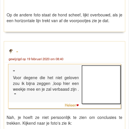
Op de andere foto staat de hond scheef, lijkt overbouwd, als je
een horizontale lijn trekt van af de voorpootjes zie je dat.
-
gewijzigd op 19 februari 2020 om 08:40
"
Voor degene die het niet geloven
zou ik bijna zeggen ,loop hier een
weekje mee en je zal verbaasd zijn .
"
Heleen
Nah, je hoeft ze niet persoonlijk te zien om conclusies te
trekken. Kijkend naar je foto's zie ik: