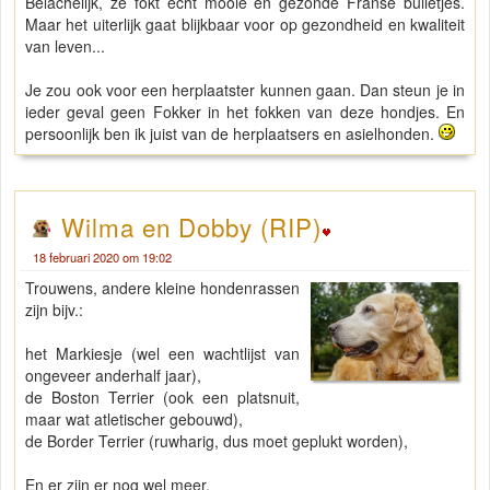
Belachelijk, ze fokt echt mooie en gezonde Franse bulletjes.
Maar het uiterlijk gaat blijkbaar voor op gezondheid en kwaliteit
van leven...
Je zou ook voor een herplaatster kunnen gaan. Dan steun je in
ieder geval geen Fokker in het fokken van deze hondjes. En
persoonlijk ben ik juist van de herplaatsers en asielhonden.
Wilma en Dobby (RIP)
18 februari 2020 om 19:02
Trouwens, andere kleine hondenrassen
zijn bijv.:
het Markiesje (wel een wachtlijst van
ongeveer anderhalf jaar),
de Boston Terrier (ook een platsnuit,
maar wat atletischer gebouwd),
de Border Terrier (ruwharig, dus moet geplukt worden),
En er zijn er nog wel meer.