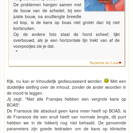
De problemen hangen samen met
de bouw van de schedel, bij een
juiste bouw, oa snuitlengte breedte
vd kop, is de kans op boas niet groter dan bij niet
kortsnuiten.
Op de andere foto staat de hond scheef, lijkt
overbouwd, als je een horizontale lijn trekt van af de
voorpootjes zie je dat.
"
Suzanne en Luca
Kijk, nu kan er inhoudelijk gediscussieerd worden.
Met een
duidelijke stelling over de inhoud, zonder de ander woorden in
de mond te leggen.
Jij zegt: "Niet alle Fransjes hebben een vergrote kans op
BOAS".
De Fransoos die absoluut geen kans meer heeft op BOAS, is
de Fransoos die een snuit heeft van normale lengte, dit punt
hebben we in de fokkerij nog niet behaald. De genoemde
parameters zijn goede leidraden om de kans op klinische