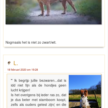
Nogmaals het is niet zo zwart/wit.
L.
18 februari 2020 om 19:28
"
Ik begrijp jullie bezwaren...dat is
idd niet fijn als de hondjes geen
lucht krijgen!
Is het overigens bij ieder ras zo, dat
je dus beter met stamboom koopt,
zelfs als ouders getest zijn( en die