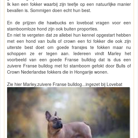
Ik ken een fokker waarbij zijn teefje op een natuurlijke manier
bevallen is. Sommigen doen echt hun best.
En de prijzen die hawbucks en loveboat vragen voor een
stamboomloze hond zijn ook buiten proporties.
En niet te vergeten dat ze allebei hun kennel opgestart hebben
met een hond van bulls of crown een fci fokker die ook zijn
uiterste best doet om goede fransjes te fokken maar nu
schoppen ze er tegen aan. Iedereen vindt Marley het
voorbeeld van een goede Franse bulldog dat is dus een
zuivere Franse bulldog met fci stamboom gefokt door Bulls of
Crown Nederlandse fokkers die in Hongarije wonen.
Zie hier Marley,zuivere Franse bulldog...ingezet bij Lovebat