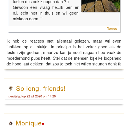
testen dus ook kloppen dan ? )
Gewoon een vraag he...ik ben er
n.l. echt niet in thuis en wil geen
miskoop doen.
"
Rayna
Ik heb de reacties niet allemaal gelezen, maar wil even
inpikken op dit stukje. In principe is het zeker goed als de
testen zijn gedaan, maar zo kan je nooit nagaan hoe vaak de
moederhond pups heeft. Stel dat de mensen bij elke loopsheid
de hond laat dekken, dat zou je toch niet willen steunen denk ik
So long, friends!
gewijzigd op 22 juli 2020 om 14:20
Monique