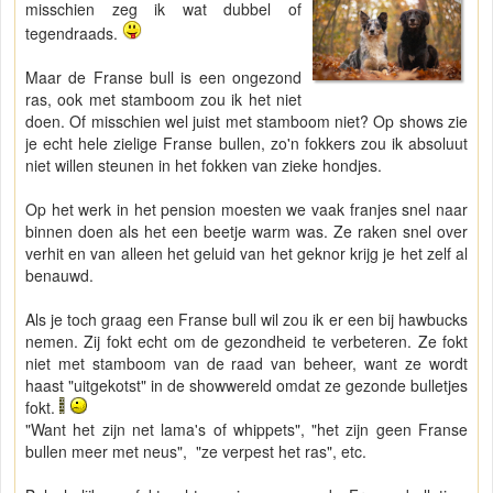
misschien zeg ik wat dubbel of
tegendraads.
Maar de Franse bull is een ongezond
ras, ook met stamboom zou ik het niet
doen. Of misschien wel juist met stamboom niet? Op shows zie
je echt hele zielige Franse bullen, zo'n fokkers zou ik absoluut
niet willen steunen in het fokken van zieke hondjes.
Op het werk in het pension moesten we vaak franjes snel naar
binnen doen als het een beetje warm was. Ze raken snel over
verhit en van alleen het geluid van het geknor krijg je het zelf al
benauwd.
Als je toch graag een Franse bull wil zou ik er een bij hawbucks
nemen. Zij fokt echt om de gezondheid te verbeteren. Ze fokt
niet met stamboom van de raad van beheer, want ze wordt
haast "uitgekotst" in de showwereld omdat ze gezonde bulletjes
fokt.
"Want het zijn net lama's of whippets", "het zijn geen Franse
bullen meer met neus", "ze verpest het ras", etc.