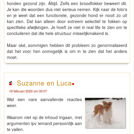
honden gezond zijn. Áltijd. Zelfs een broodfokker beweert dit.
Je kan die woorden dus niet serieus nemen. Kijk naar de foto's
en je weet dat een functionele, gezonde hond er nooit zo uit
kan zien. Dat kan alleen door extreem selectief te fokken op
specifieke afwijkingen. Je hoeft ze niet in real life te zien om te
concluderen dat die hele structuur misselijkmakend is.
Maar oké, sommigen hebben dit probleem zo genormaliseerd
dat het voor hen onmogelijk is om in te zien dat het anders
moet.
Suzanne en Luca
19 februari 2020 om 00:07
Wat een nare aanvallende reacties
weer.
Waarom niet op de inhoud ingaan, met
argumenten ipv iemand persoonlijk aan
te vallen.