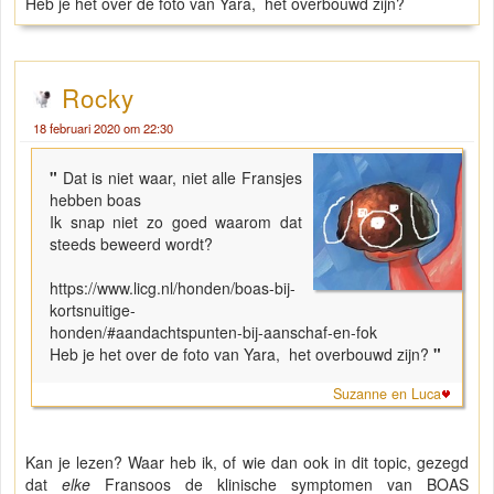
Heb je het over de foto van Yara, het overbouwd zijn?
Rocky
18 februari 2020 om 22:30
"
Dat is niet waar, niet alle Fransjes
hebben boas
Ik snap niet zo goed waarom dat
steeds beweerd wordt?
https://www.licg.nl/honden/boas-bij-
kortsnuitige-
honden/#aandachtspunten-bij-aanschaf-en-fok
Heb je het over de foto van Yara, het overbouwd zijn?
"
Suzanne en Luca
Kan je lezen? Waar heb ik, of wie dan ook in dit topic, gezegd
dat
elke
Fransoos de klinische symptomen van BOAS