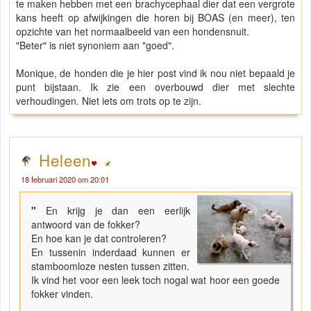
te maken hebben met een brachycephaal dier dat een vergrote
kans heeft op afwijkingen die horen bij BOAS (en meer), ten
opzichte van het normaalbeeld van een hondensnuit.
"Beter" is niet synoniem aan "goed".
Monique, de honden die je hier post vind ik nou niet bepaald je
punt bijstaan. Ik zie een overbouwd dier met slechte
verhoudingen. Niet iets om trots op te zijn.
Heleen
18 februari 2020 om 20:01
"
En krijg je dan een eerlijk
antwoord van de fokker?
En hoe kan je dat controleren?
En tussenin inderdaad kunnen er
stamboomloze nesten tussen zitten.
Ik vind het voor een leek toch nogal wat hoor een goede
fokker vinden.