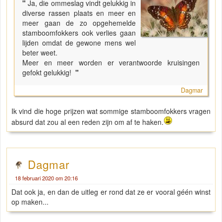
"
Ja, die ommeslag vindt gelukkig in
diverse rassen plaats en meer en
meer gaan de zo opgehemelde
stamboomfokkers ook verlies gaan
lijden omdat de gewone mens wel
beter weet.
Meer en meer worden er verantwoorde kruisingen
gefokt gelukkig!
"
Dagmar
Ik vind die hoge prijzen wat sommige stamboomfokkers vragen
absurd dat zou al een reden zijn om af te haken.
Dagmar
18 februari 2020 om 20:16
Dat ook ja, en dan de uitleg er rond dat ze er vooral géén winst
op maken...