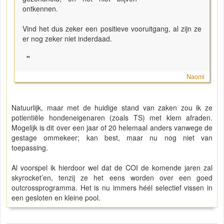
ontkennen.
Vind het dus zeker een positieve vooruitgang, al zijn ze
er nog zeker niet inderdaad.
"
Naomi
Natuurlijk, maar met de huidige stand van zaken zou ik ze
potientiële hondeneigenaren (zoals TS) met klem afraden.
Mogelijk is dit over een jaar of 20 helemaal anders vanwege de
gestage ommekeer; kan best, maar nu nog niet van
toepassing.
Al voorspel ik hierdoor wel dat de COI de komende jaren zal
skyrocket’en, tenzij ze het eens worden over een goed
outcrossprogramma. Het is nu immers héél selectief vissen in
een gesloten en kleine pool.