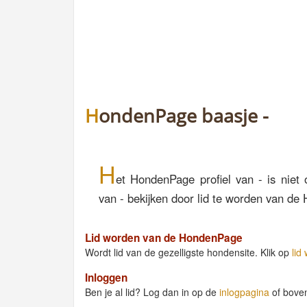
HondenPage baasje -
H
et HondenPage profiel van - is niet 
van - bekijken door lid te worden van de
Lid worden van de HondenPage
Wordt lid van de gezelligste hondensite. Klik op
lid
Inloggen
Ben je al lid? Log dan in op de
inlogpagina
of bove