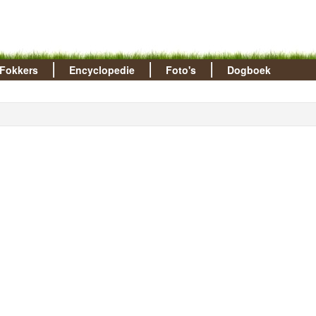
Fokkers
Encyclopedie
Foto's
Dogboek