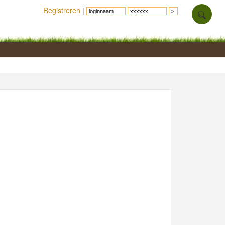
Registreren
|