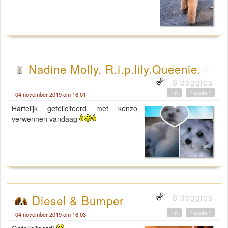
Nadine Molly. R.i.p.lily.Queenie.
3 doggies
+0
" quote "
04 november 2019 om 16:01
Hartelijk gefeliciteerd met kenzo
verwennen vandaag
3 doggies
Diesel & Bumper
+0
" quote "
04 november 2019 om 16:03