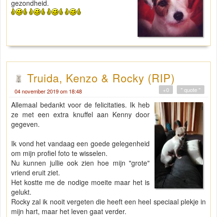
gezondheid.
Truida, Kenzo & Rocky (RIP)
+0
" quote "
04 november 2019 om 18:48
Allemaal bedankt voor de felicitaties. Ik heb
ze met een extra knuffel aan Kenny door
gegeven.
Ik vond het vandaag een goede gelegenheid
om mijn profiel foto te wisselen.
Nu kunnen jullie ook zien hoe mijn "grote"
vriend eruit ziet.
Het kostte me de nodige moeite maar het is
gelukt.
Rocky zal ik nooit vergeten die heeft een heel speciaal plekje in
mijn hart, maar het leven gaat verder.