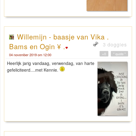
Willemijn - baasje van Vika .
3 doggies
Bams en Ogin ¥ .
+0
" quote "
04 november 2019 om 12:00
Heerlijk jarig vandaag, verwendag, van harte
gefeliciteerd....met Kennie.