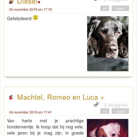
Diesel
+0
" quote "
04 november 2019 om 17:19
Gefeliciteerd
Machtel, Romeo en Luca +
3 doggies
+0
" quote "
04 november 2019 om 17:41
Van harte met je prachtige
hondenventje. Ik hoop dat hij nog vele,
vele jaren bij je mag zijn, in goede