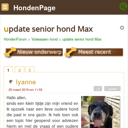
HondenPage
update senior hond Max
HondenForum
>
Volwassen hond
>
update senior hond Max
1
2
3
lyanne
+0
" quote "
25 maart 2019 om 11:55
Hallo allen,
sinds een klein tijdje zijn mijn vriend en
ik opzoek naar een lieve oudere hond
die past in ons gezin. Ik heb toen ook
een topic hier geopend voor adviezen
hierin en met de vraag of een oudere