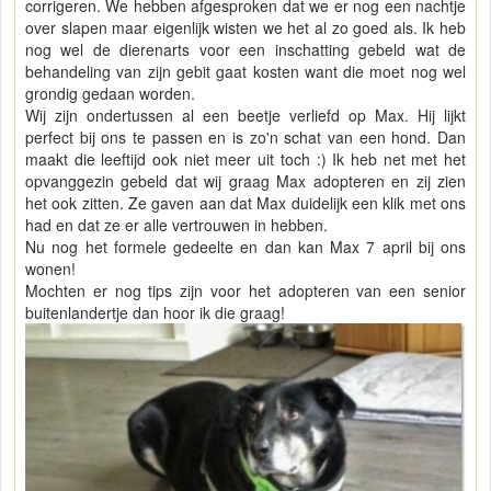
corrigeren. We hebben afgesproken dat we er nog een nachtje
over slapen maar eigenlijk wisten we het al zo goed als. Ik heb
nog wel de dierenarts voor een inschatting gebeld wat de
behandeling van zijn gebit gaat kosten want die moet nog wel
grondig gedaan worden.
Wij zijn ondertussen al een beetje verliefd op Max. Hij lijkt
perfect bij ons te passen en is zo'n schat van een hond. Dan
maakt die leeftijd ook niet meer uit toch :) Ik heb net met het
opvanggezin gebeld dat wij graag Max adopteren en zij zien
het ook zitten. Ze gaven aan dat Max duidelijk een klik met ons
had en dat ze er alle vertrouwen in hebben.
Nu nog het formele gedeelte en dan kan Max 7 april bij ons
wonen!
Mochten er nog tips zijn voor het adopteren van een senior
buitenlandertje dan hoor ik die graag!