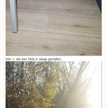
foto 1: als een blok in slaap gevallen.