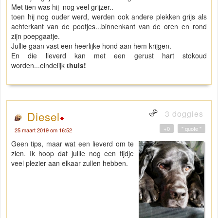
Met tien was hij nog veel grijzer..
toen hij nog ouder werd, werden ook andere plekken grijs als
achterkant van de pootjes...binnenkant van de oren en rond
zijn poepgaatje.
Jullie gaan vast een heerlijke hond aan hem krijgen.
En die lieverd kan met een gerust hart stokoud
worden...eindelijk
thuis!
3 doggies
Diesel
+0
" quote "
25 maart 2019 om 16:52
Geen tips, maar wat een lieverd om te
zien. Ik hoop dat jullie nog een tijdje
veel plezier aan elkaar zullen hebben.