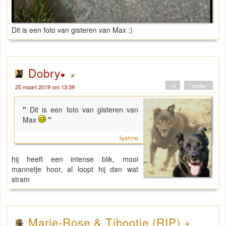
Dit is een foto van gisteren van Max :)
Dobry
+0
" quote "
25 maart 2019 om 13:39
"
Dit is een foto van gisteren van
Max
"
lyanne
hij heeft een intense blik, mooi
mannetje hoor, al loopt hij dan wat
stram
Marie-Rose & Tibootje (RIP) +