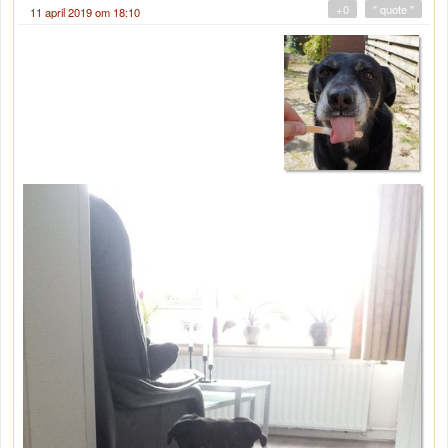
+0
" quote "
11 april 2019 om 18:10