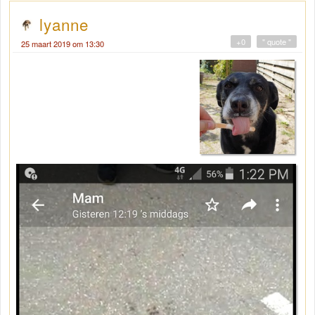
lyanne
+0
" quote "
25 maart 2019 om 13:30