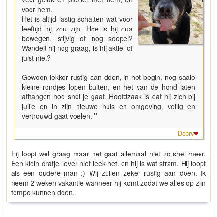
voor hem.
Het is altijd lastig schatten wat voor
leeftijd hij zou zijn. Hoe is hij qua
bewegen, stijvig of nog soepel?
Wandelt hij nog graag, is hij aktief of
juist niet?
Gewoon lekker rustig aan doen, in het begin, nog saaie
kleine rondjes lopen buiten, en het van de hond laten
afhangen hoe snel je gaat. Hoofdzaak is dat hij zich bij
jullie en in zijn nieuwe huis en omgeving, veilig en
vertrouwd gaat voelen.
"
Dobry
Hij loopt wel graag maar het gaat allemaal niet zo snel meer.
Een klein drafje liever niet leek het. en hij is wat stram. Hij loopt
als een oudere man :) Wij zullen zeker rustig aan doen. Ik
neem 2 weken vakantie wanneer hij komt zodat we alles op zijn
tempo kunnen doen.