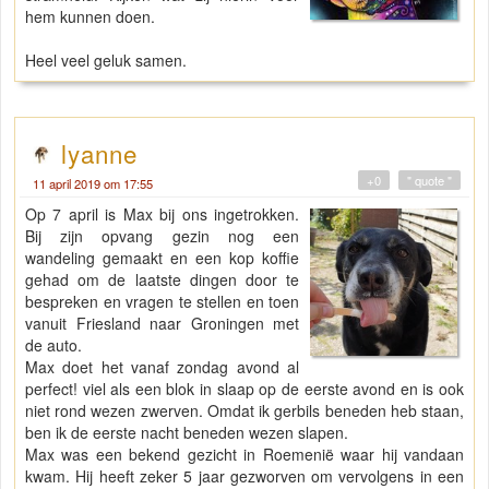
hem kunnen doen.
Heel veel geluk samen.
lyanne
+0
" quote "
11 april 2019 om 17:55
Op 7 april is Max bij ons ingetrokken.
Bij zijn opvang gezin nog een
wandeling gemaakt en een kop koffie
gehad om de laatste dingen door te
bespreken en vragen te stellen en toen
vanuit Friesland naar Groningen met
de auto.
Max doet het vanaf zondag avond al
perfect! viel als een blok in slaap op de eerste avond en is ook
niet rond wezen zwerven. Omdat ik gerbils beneden heb staan,
ben ik de eerste nacht beneden wezen slapen.
Max was een bekend gezicht in Roemenië waar hij vandaan
kwam. Hij heeft zeker 5 jaar gezworven om vervolgens in een