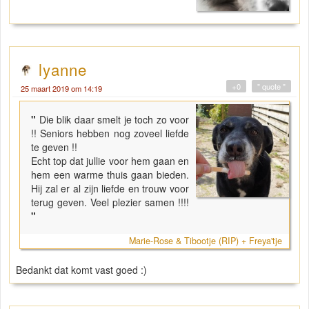
lyanne
+0
" quote "
25 maart 2019 om 14:19
"
Die blik daar smelt je toch zo voor
!! Seniors hebben nog zoveel liefde
te geven !!
Echt top dat jullie voor hem gaan en
hem een warme thuis gaan bieden.
Hij zal er al zijn liefde en trouw voor
terug geven. Veel plezier samen !!!!
"
Marie-Rose & Tibootje (RIP) + Freya'tje
Bedankt dat komt vast goed :)