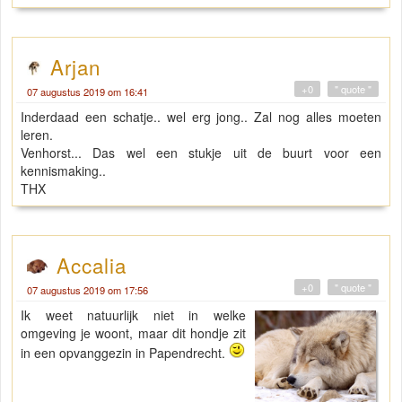
Arjan
+0
" quote "
07 augustus 2019 om 16:41
Inderdaad een schatje.. wel erg jong.. Zal nog alles moeten
leren.
Venhorst... Das wel een stukje uit de buurt voor een
kennismaking..
THX
Accalia
+0
" quote "
07 augustus 2019 om 17:56
Ik weet natuurlijk niet in welke
omgeving je woont, maar dit hondje zit
in een opvanggezin in Papendrecht.