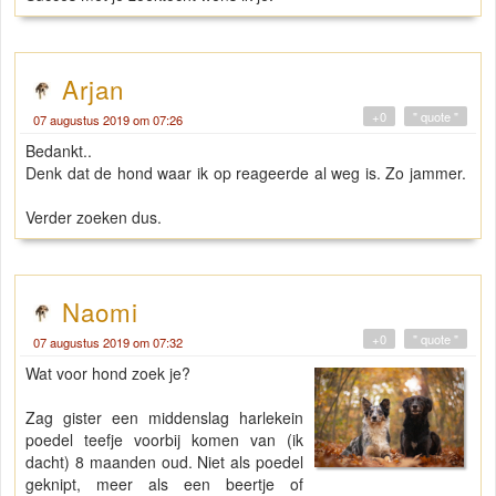
Arjan
+0
" quote "
07 augustus 2019 om 07:26
Bedankt..
Denk dat de hond waar ik op reageerde al weg is. Zo jammer.
Verder zoeken dus.
Naomi
+0
" quote "
07 augustus 2019 om 07:32
Wat voor hond zoek je?
Zag gister een middenslag harlekein
poedel teefje voorbij komen van (ik
dacht) 8 maanden oud. Niet als poedel
geknipt, meer als een beertje of