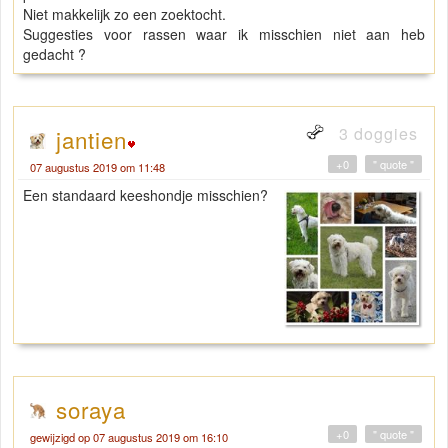
Niet makkelijk zo een zoektocht.
Suggesties voor rassen waar ik misschien niet aan heb
gedacht ?
3 doggies
jantien
+0
" quote "
07 augustus 2019 om 11:48
Een standaard keeshondje misschien?
soraya
+0
" quote "
gewijzigd op 07 augustus 2019 om 16:10