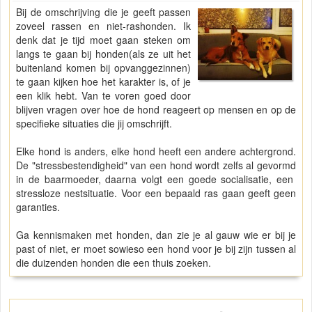
Bij de omschrijving die je geeft passen
zoveel rassen en niet-rashonden. Ik
denk dat je tijd moet gaan steken om
langs te gaan bij honden(als ze uit het
buitenland komen bij opvanggezinnen)
te gaan kijken hoe het karakter is, of je
een klik hebt. Van te voren goed door
blijven vragen over hoe de hond reageert op mensen en op de
specifieke situaties die jij omschrijft.
Elke hond is anders, elke hond heeft een andere achtergrond.
De "stressbestendigheid" van een hond wordt zelfs al gevormd
in de baarmoeder, daarna volgt een goede socialisatie, een
stressloze nestsituatie. Voor een bepaald ras gaan geeft geen
garanties.
Ga kennismaken met honden, dan zie je al gauw wie er bij je
past of niet, er moet sowieso een hond voor je bij zijn tussen al
die duizenden honden die een thuis zoeken.