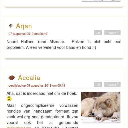
Arjan
+0
" quote "
07 augustus 2019 om 20:49
Noord Holland rond Alkmaar. Reizen is niet echt een
probleem. Alleen vervelend voor baas en hond ;-)
Accalia
+0
" quote "
gewijzigd op 08 augustus 2019 om 09:19
Aha, dat is inderdaad niet om de hoek.
Maar ongecompliceerde volwassen
hondjes van handzaam formaat zijn
vaak wel erg snel geadopteerd. Ik zou
vooral ook het al genoemde