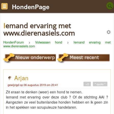
HondenPage
Iemand ervaring met
www.dierenasiels.com
HondenForum
>
Volwassen hond
>
Iemand ervaring met
www.dierenasiels.com
Arjan
+0
" quote "
gewijzigd op 06 augustus 2019 om 20:41
Zit eraan te denken (weer) een hond te nemen.
Iemand met ervaring over deze club ? Of de stichting AAI ?
Aangezien ze veel buitenlandse honden hebben en ik geen zin
in het spekken van scrupuleuze handelaren.