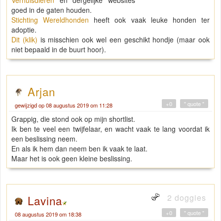
Verhuisdieren
en dergelijke websites
goed in de gaten houden.
Stichting Wereldhonden
heeft ook vaak leuke honden ter
adoptie.
Dit (klik)
is misschien ook wel een geschikt hondje (maar ook
niet bepaald in de buurt hoor).
Arjan
+0
" quote "
gewijzigd op 08 augustus 2019 om 11:28
Grappig, die stond ook op mijn shortlist.
Ik ben te veel een twijfelaar, en wacht vaak te lang voordat ik
een beslissing neem.
En als ik hem dan neem ben ik vaak te laat.
Maar het is ook geen kleine beslissing.
2 doggies
Lavina
+0
" quote "
08 augustus 2019 om 18:38