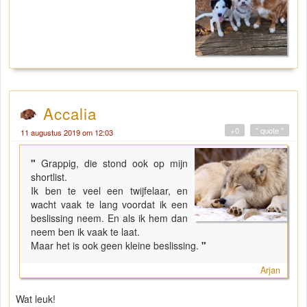
Accalia
+0
" quote "
11 augustus 2019 om 12:03
"
Grappig, die stond ook op mijn
shortlist.
Ik ben te veel een twijfelaar, en
wacht vaak te lang voordat ik een
beslissing neem. En als ik hem dan
neem ben ik vaak te laat.
Maar het is ook geen kleine beslissing.
"
Arjan
Wat leuk!