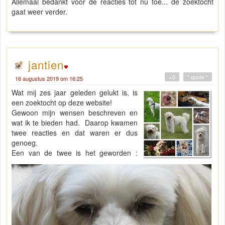
Allemaal bedankt voor de reacties tot nu toe... de zoektocht
gaat weer verder.
jantien
+0
" quote "
16 augustus 2019 om 16:25
Wat mij zes jaar geleden gelukt is, is
een zoektocht op deze website!
Gewoon mijn wensen beschreven en
wat ik te bieden had. Daarop kwamen
twee reacties en dat waren er dus
genoeg.
Een van de twee is het geworden :