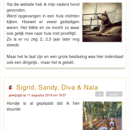
Via die website heb ik mijn vaders hond
gevonden.
Werd opgevangen in een huis mlchten
kijken. Hoewel er veeel gedadigen
waren. Het klikte en ze mocht zo waar
ook gelijk mee naar huis met proeftijd.
Ze is er nu zeg 2, 2,5 jaar later nog
steeds
Maar het te laat zijn en een grote beslissing was hier inderdaad
ook een dingetje.. maar het is gelukt.
Sigrid, Sandy, Diva & Nala
+0
" quote "
gewijzigd op 11 augustus 2019 om 19:37
Hondje is al geplaatst dat ik hier
stuurde