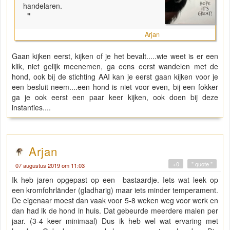
handelaren.
"
Arjan
Gaan kijken eerst, kijken of je het bevalt.....wie weet is er een
klik, niet gelijk meenemen, ga eens eerst wandelen met de
hond, ook bij de stichting AAI kan je eerst gaan kijken voor je
een besluit neem....een hond is niet voor even, bij een fokker
ga je ook eerst een paar keer kijken, ook doen bij deze
instanties....
Arjan
+0
" quote "
07 augustus 2019 om 11:03
Ik heb jaren opgepast op een bastaardje. Iets wat leek op
een kromfohrländer (gladharig) maar iets minder temperament.
De eigenaar moest dan vaak voor 5-8 weken weg voor werk en
dan had ik de hond in huis. Dat gebeurde meerdere malen per
jaar. (3-4 keer minimaal) Dus ik heb wel wat ervaring met