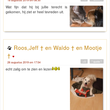
Wat fijn dat hij bij jullie terecht is
gekomen, hij ziet er heel tevreden uit.
Roos,Jeff † en Waldo † en Mootje
†
+0
" quote "
26 augustus 2019 om 17:54
echt zalig om te zien en lezen