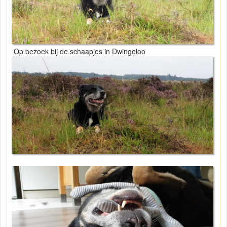
Op bezoek bij de schaapjes in Dwingeloo