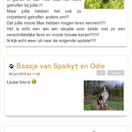
getroffen bij jullie.!!!
Maar jullie hebben het ook zo
ontzettend getroffen anders om!!!
Dat jullie mooie Max hebben mogen leren kennen!!!!!
Het is echt een win win situatie voor beide met zo een
verschrikkelijke lieve en mooie trouwe kanjer!!!!!!!!
Ik kijk echt weer uit naar de volgende update!!!!!
Baasje van Spaiky† en Odie
+0
" quote "
28 juni 2019 om 11:42
Leuke foto's!