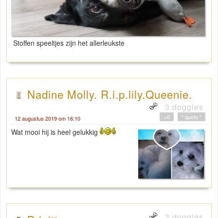
Stoffen speeltjes zijn het allerleukste
Nadine Molly. R.i.p.lily.Queenie.
3 doggies
+0
" quote "
12 augustus 2019 om 16:10
Wat mooi hij is heel gelukkig
3 doggies