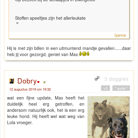
Stoffen speeltjes zijn het allerleukste
"
lyanne
Hij is met zijn billen in een uitmuntend mandje gevallen......daar
heb jij voor gezorgd, geniet van Max.
3 doggies
Dobry
+0
" quote "
12 augustus 2019 om 19:32
wat een fijne update, Max heeft het
duidelijk heel erg getroffen, en
andersom natuurlijk ook, het is een erg
leuke hond. Hij heeft wel wat weg van
Lola vroeger.