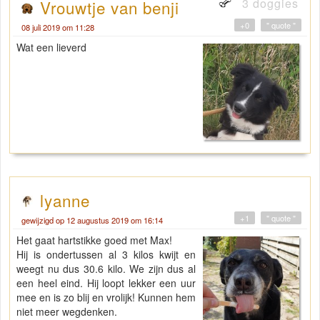
3 doggies
Vrouwtje van benji
+0
" quote "
08 juli 2019 om 11:28
Wat een lieverd
lyanne
+1
" quote "
gewijzigd op 12 augustus 2019 om 16:14
Het gaat hartstikke goed met Max!
Hij is ondertussen al 3 kilos kwijt en
weegt nu dus 30.6 kilo. We zijn dus al
een heel eind. Hij loopt lekker een uur
mee en is zo blij en vrolijk! Kunnen hem
niet meer wegdenken.