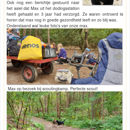
Ook nog een berichtje gestuurd naar
het asiel dat Max uit het dodingsstation
heeft gehaald en 3 jaar had verzorgd. Ze waren ontroerd te
horen dat max nog in goede gezondheid leeft en zo blij was.
Onderstaand wat leuke foto's van onze max.
Max op bezoek bij scoutingkamp. Perfecte scout!