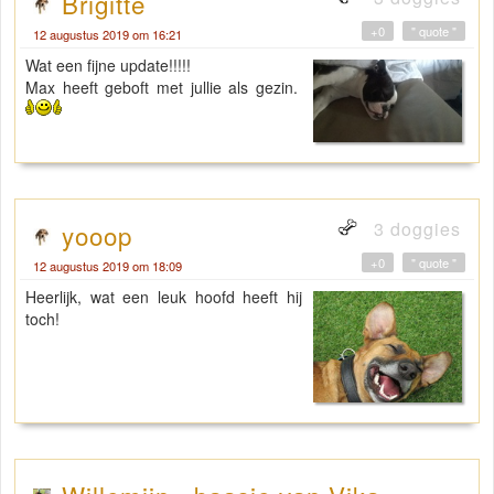
Brigitte
+0
" quote "
12 augustus 2019 om 16:21
Wat een fijne update!!!!!
Max heeft geboft met jullie als gezin.
3 doggies
yooop
+0
" quote "
12 augustus 2019 om 18:09
Heerlijk, wat een leuk hoofd heeft hij
toch!