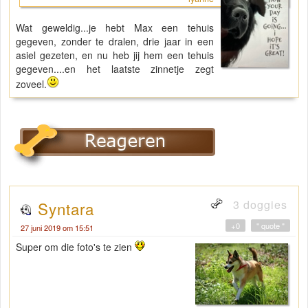
Wat geweldig...je hebt Max een tehuis
gegeven, zonder te dralen, drie jaar in een
asiel gezeten, en nu heb jij hem een tehuis
gegeven....en het laatste zinnetje zegt
zoveel.
3 doggies
Syntara
+0
" quote "
27 juni 2019 om 15:51
Super om die foto's te zien