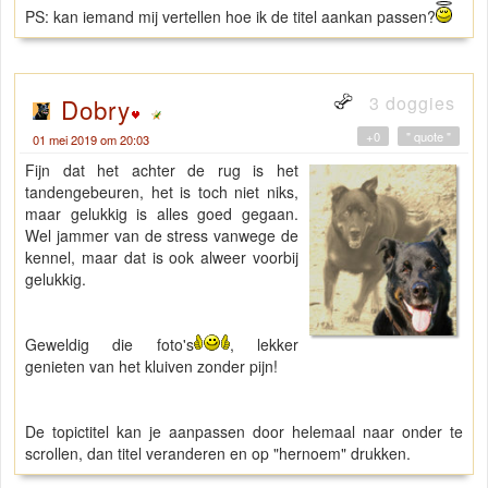
PS: kan iemand mij vertellen hoe ik de titel aankan passen?
3 doggies
Dobry
+0
" quote "
01 mei 2019 om 20:03
Fijn dat het achter de rug is het
tandengebeuren, het is toch niet niks,
maar gelukkig is alles goed gegaan.
Wel jammer van de stress vanwege de
kennel, maar dat is ook alweer voorbij
gelukkig.
Geweldig die foto's
, lekker
genieten van het kluiven zonder pijn!
De topictitel kan je aanpassen door helemaal naar onder te
scrollen, dan titel veranderen en op "hernoem" drukken.