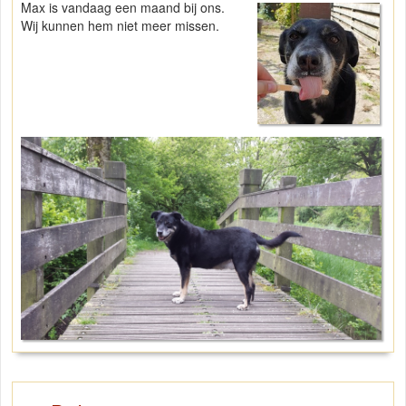
Max is vandaag een maand bij ons.
Wij kunnen hem niet meer missen.