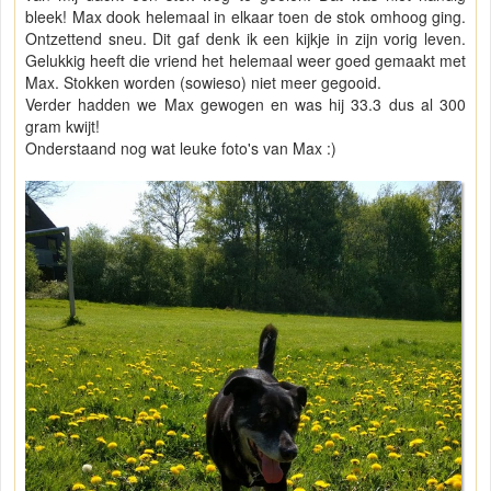
bleek! Max dook helemaal in elkaar toen de stok omhoog ging.
Ontzettend sneu. Dit gaf denk ik een kijkje in zijn vorig leven.
Gelukkig heeft die vriend het helemaal weer goed gemaakt met
Max. Stokken worden (sowieso) niet meer gegooid.
Verder hadden we Max gewogen en was hij 33.3 dus al 300
gram kwijt!
Onderstaand nog wat leuke foto's van Max :)