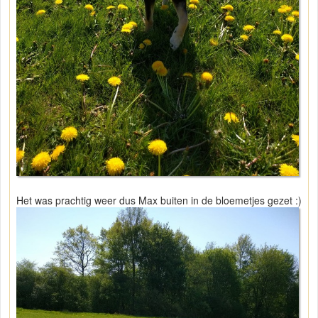
Het was prachtig weer dus Max buiten in de bloemetjes gezet :)