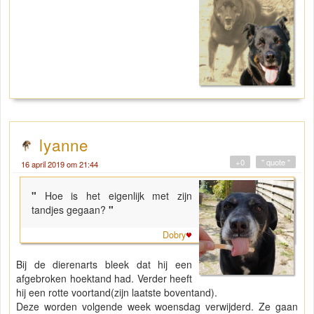
lyanne
+0
" quote "
16 april 2019 om 21:44
"
Hoe is het eigenlijk met zijn
tandjes gegaan?
"
Dobry
Bij de dierenarts bleek dat hij een
afgebroken hoektand had. Verder heeft
hij een rotte voortand(zijn laatste boventand).
Deze worden volgende week woensdag verwijderd. Ze gaan