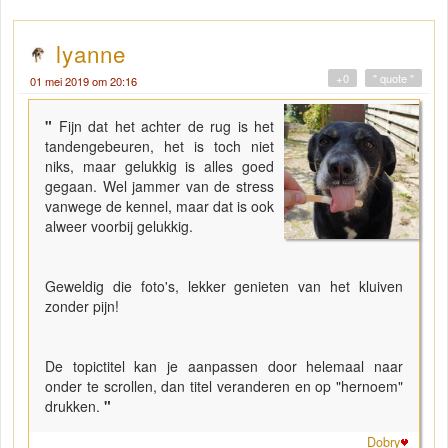
lyanne
+0
" quote "
01 mei 2019 om 20:16
"
Fijn dat het achter de rug is het
tandengebeuren, het is toch niet
niks, maar gelukkig is alles goed
gegaan. Wel jammer van de stress
vanwege de kennel, maar dat is ook
alweer voorbij gelukkig.
Geweldig die foto's, lekker genieten van het kluiven
zonder pijn!
De topictitel kan je aanpassen door helemaal naar
onder te scrollen, dan titel veranderen en op "hernoem"
drukken.
"
Dobry