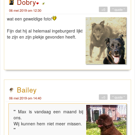
Dobry
+0
" quote "
06 mei 2019 om 12:30
wat een geweldige foto!
Fijn dat hij al helemaal ingeburgerd lijkt
te zijn en zijn plekje gevonden heeft.
Bailey
+0
" quote "
06 mei 2019 om 14:40
"
Max is vandaag een maand bij
ons.
Wij kunnen hem niet meer missen.
"