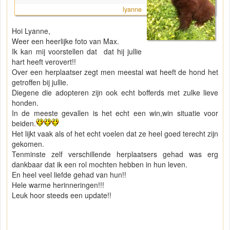
lyanne
Hoi Lyanne,
Weer een heerlijke foto van Max.
Ik kan mij voorstellen dat dat hij jullie
hart heeft verovert!!
Over een herplaatser zegt men meestal wat heeft de hond het
getroffen bij jullie.
Diegene die adopteren zijn ook echt bofferds met zulke lieve
honden.
In de meeste gevallen is het echt een win,win situatie voor
beiden.
Het lijkt vaak als of het echt voelen dat ze heel goed terecht zijn
gekomen.
Tenminste zelf verschillende herplaatsers gehad was erg
dankbaar dat ik een rol mochten hebben in hun leven.
En heel veel liefde gehad van hun!!
Hele warme herinneringen!!!
Leuk hoor steeds een update!!