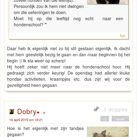
Persoonlijk zou ik hem niet dwingen
om die oefeningen te doen.
Moet hij op die leeftijd nog echt naar een
hondenschool?
"
luz
Daar heb ik eigenlijk niet zo bij stil gestaan eigenlijk. Ik dacht
met hem geestelijk bezig te gaan en dan maar beginnen bij het
begin :) Ik sta weer op scherp!
Hij hoeft zeker niet meer naar de hondenschool hoor. Hij
gedraagt zich verder keurig! De opendag had allerlei leuke
hondse activiteiten, kraampjes etc. dus zijn wij voor de
gezelligheid heen gegaan.
3 doggies
Dobry
+0
" quote "
16 april 2019 om 18:21
Hoe is het eigenlijk met zijn tandjes
gegaan?