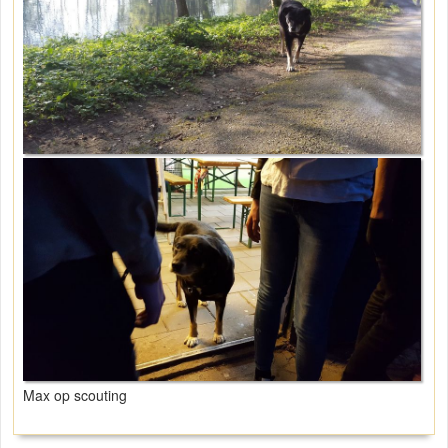
Max op scouting