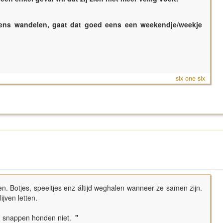
ens wandelen, gaat dat goed eens een weekendje/weekje
six one six
n. Botjes, speeltjes enz áltijd weghalen wanneer ze samen zijn.
lijven letten.
uis, snappen honden niet.
"