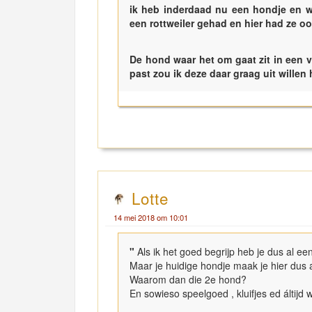
ik heb inderdaad nu een hondje en wee
een rottweiler gehad en hier had ze o
De hond waar het om gaat zit in een ve
past zou ik deze daar graag uit willen
Lotte
14 mei 2018 om 10:01
"
Als ik het goed begrijp heb je dus al e
Maar je huidige hondje maak je hier dus a
Waarom dan die 2e hond?
En sowieso speelgoed , kluifjes ed áltij