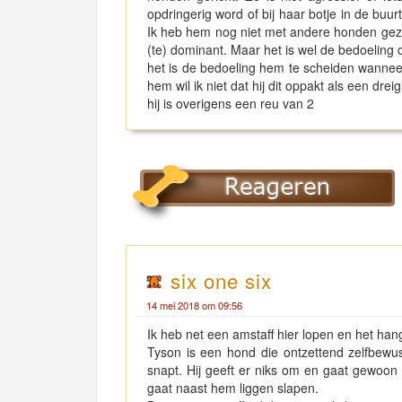
opdringerig word of bij haar botje in de buur
Ik heb hem nog niet met andere honden gezie
(te) dominant. Maar het is wel de bedoeling da
het is de bedoeling hem te scheiden wannee
hem wil ik niet dat hij dit oppakt als een dreig
hij is overigens een reu van 2
six one six
14 mei 2018 om 09:56
Ik heb net een amstaff hier lopen en het han
Tyson is een hond die ontzettend zelfbewus
snapt. Hij geeft er niks om en gaat gewoon
gaat naast hem liggen slapen.