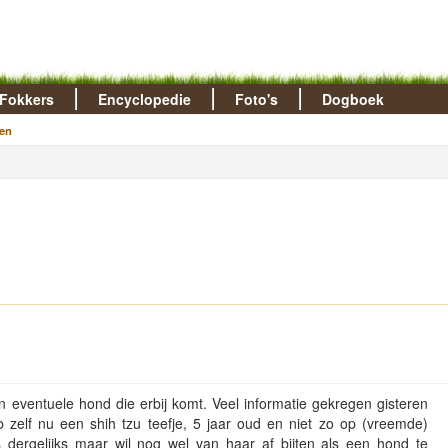
Fokkers
Encyclopedie
Foto's
Dogboek
en
 eventuele hond die erbij komt. Veel informatie gekregen gisteren
eb zelf nu een shih tzu teefje, 5 jaar oud en niet zo op (vreemde)
ts dergelijks maar wil nog wel van haar af bijten als een hond te