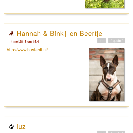
Hannah & Bink† en Beertje
+1
" quote "
14 mei 2018 om 15:41
http://www.bustapit.nl/
luz