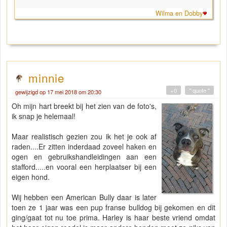
Wilma en Dobby
minnie
+0
" quote "
gewijzigd op 17 mei 2018 om 20:30
Oh mijn hart breekt bij het zien van de foto's,
ik snap je helemaal!
Maar realistisch gezien zou ik het je ook af
raden....Er zitten inderdaad zoveel haken en
ogen en gebruikshandleidingen aan een
stafford.....en vooral een herplaatser bij een
eigen hond.
Wij hebben een American Bully daar is later
toen ze 1 jaar was een pup franse bulldog bij gekomen en dit
ging/gaat tot nu toe prima. Harley is haar beste vriend omdat