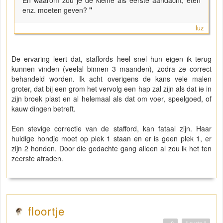
En waarom zou je de kleine als eerste aandacht, eten
enz. moeten geven?
"
luz
De ervaring leert dat, staffords heel snel hun eigen ik terug
kunnen vinden (veelal binnen 3 maanden), zodra ze correct
behandeld worden. Ik acht overigens de kans vele malen
groter, dat bij een grom het vervolg een hap zal zijn als dat ie in
zijn broek plast en al helemaal als dat om voer, speelgoed, of
kauw dingen betreft.
Een stevige correctie van de stafford, kan fataal zijn. Haar
huidige hondje moet op plek 1 staan en er is geen plek 1, er
zijn 2 honden. Door die gedachte gang alleen al zou ik het ten
zeerste afraden.
floortje