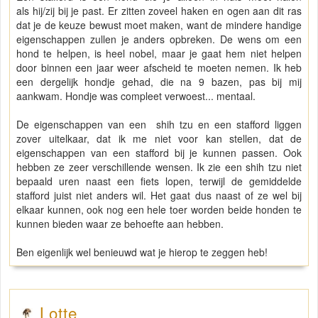
als hij/zij bij je past. Er zitten zoveel haken en ogen aan dit ras
dat je de keuze bewust moet maken, want de mindere handige
eigenschappen zullen je anders opbreken. De wens om een
hond te helpen, is heel nobel, maar je gaat hem niet helpen
door binnen een jaar weer afscheid te moeten nemen. Ik heb
een dergelijk hondje gehad, die na 9 bazen, pas bij mij
aankwam. Hondje was compleet verwoest... mentaal.
De eigenschappen van een shih tzu en een stafford liggen
zover uitelkaar, dat ik me niet voor kan stellen, dat de
eigenschappen van een stafford bij je kunnen passen. Ook
hebben ze zeer verschillende wensen. Ik zie een shih tzu niet
bepaald uren naast een fiets lopen, terwijl de gemiddelde
stafford juist niet anders wil. Het gaat dus naast of ze wel bij
elkaar kunnen, ook nog een hele toer worden beide honden te
kunnen bieden waar ze behoefte aan hebben.
Ben eigenlijk wel benieuwd wat je hierop te zeggen heb!
Lotte