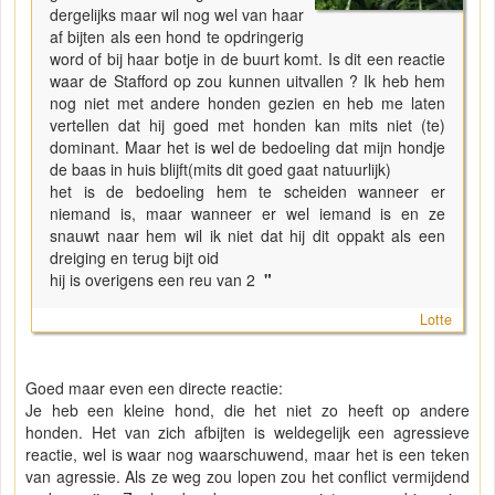
dergelijks maar wil nog wel van haar
af bijten als een hond te opdringerig
word of bij haar botje in de buurt komt. Is dit een reactie
waar de Stafford op zou kunnen uitvallen ? Ik heb hem
nog niet met andere honden gezien en heb me laten
vertellen dat hij goed met honden kan mits niet (te)
dominant. Maar het is wel de bedoeling dat mijn hondje
de baas in huis blijft(mits dit goed gaat natuurlijk)
het is de bedoeling hem te scheiden wanneer er
niemand is, maar wanneer er wel iemand is en ze
snauwt naar hem wil ik niet dat hij dit oppakt als een
dreiging en terug bijt oid
hij is overigens een reu van 2
"
Lotte
Goed maar even een directe reactie:
Je heb een kleine hond, die het niet zo heeft op andere
honden. Het van zich afbijten is weldegelijk een agressieve
reactie, wel is waar nog waarschuwend, maar het is een teken
van agressie. Als ze weg zou lopen zou het conflict vermijdend