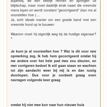
superblij, wil een beetje rennen en springen uit
blijdschap, maar moet dadelijk strak naast die vreemde
mens lopen en wordt constant "gecorrigeerd" (kan me al
voorstellen hoe )....
Ja, echt ideale manier om een goede band met een
vreemde hond op te bouwen
Waarom moet hij eigenlijk weg bij de huidige eigenaar?
"
Je kunt je al voorstellen hoe ? Wat is dit voor rare
opmerking zeg. Ik heb hem gecorrigeerd omdat hij
me anders over het hele pad mee zou sleuren, en
met corrigeren bedoel ik stil gaan staan en wachten
tot zijn aandacht weer bij mij is en dan rustig
doorlopen. Dus voor je oordeelt graag even
navragen volgende keer graag
omdat hij niet mee kon naar hun nieuwe huis