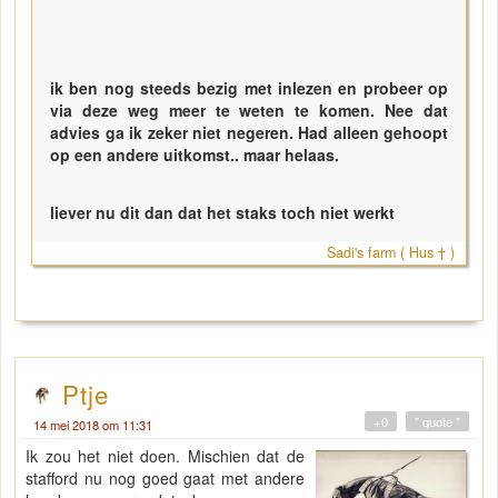
ik ben nog steeds bezig met inlezen en probeer op
via deze weg meer te weten te komen. Nee dat
advies ga ik zeker niet negeren. Had alleen gehoopt
op een andere uitkomst.. maar helaas.
liever nu dit dan dat het staks toch niet werkt
Sadi's farm ( Hus † )
Ptje
+0
" quote "
14 mei 2018 om 11:31
Ik zou het niet doen. Mischien dat de
stafford nu nog goed gaat met andere