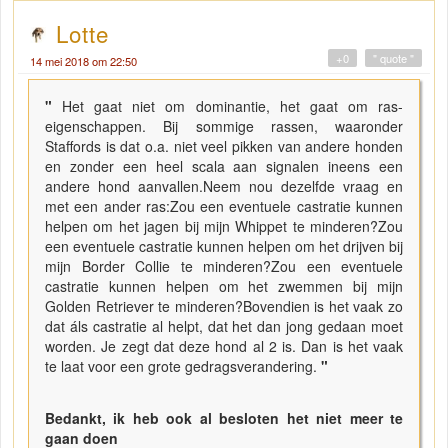
Lotte
+0
" quote "
14 mei 2018 om 22:50
"
Het gaat niet om dominantie, het gaat om ras-
eigenschappen. Bij sommige rassen, waaronder
Staffords is dat o.a. niet veel pikken van andere honden
en zonder een heel scala aan signalen ineens een
andere hond aanvallen.Neem nou dezelfde vraag en
met een ander ras:Zou een eventuele castratie kunnen
helpen om het jagen bij mijn Whippet te minderen?Zou
een eventuele castratie kunnen helpen om het drijven bij
mijn Border Collie te minderen?Zou een eventuele
castratie kunnen helpen om het zwemmen bij mijn
Golden Retriever te minderen?Bovendien is het vaak zo
dat áls castratie al helpt, dat het dan jong gedaan moet
worden. Je zegt dat deze hond al 2 is. Dan is het vaak
te laat voor een grote gedragsverandering.
"
Bedankt, ik heb ook al besloten het niet meer te
gaan doen