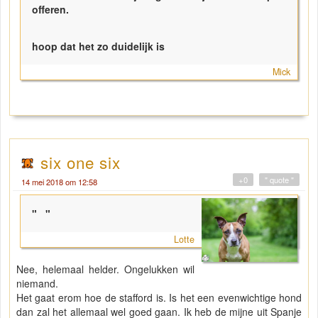
offeren.
hoop dat het zo duidelijk is
Mick
six one six
+0
" quote "
14 mei 2018 om 12:58
"
"
Lotte
Nee, helemaal helder. Ongelukken wil
niemand.
Het gaat erom hoe de stafford is. Is het een evenwichtige hond
dan zal het allemaal wel goed gaan. Ik heb de mijne uit Spanje