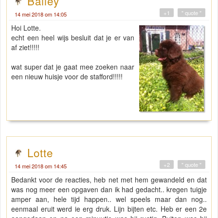
Bailey
+1
" quote "
14 mei 2018 om 14:05
Hoi Lotte.
echt een heel wijs besluit dat je er van
af ziet!!!!!
wat super dat je gaat mee zoeken naar
een nieuw huisje voor de stafford!!!!!
Lotte
+2
" quote "
14 mei 2018 om 14:45
Bedankt voor de reacties, heb net met hem gewandeld en dat
was nog meer een opgaven dan ik had gedacht.. kregen tuigje
amper aan, hele tijd happen.. wel speels maar dan nog..
eenmaal eruit werd ie erg druk. Lijn bijten etc. Heb er een 2e