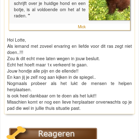
schrijft over je huidige hond en een
botje, is al voldoende om het af te
raden.
"
Mick
Hoi Lotte,
Als iemand met zoveel ervaring en liefde voor dit ras zegt niet
doen..!!!
Zou ik dit echt mee laten wegen in jouw besluit.
Echt het hoeft maar 1x verkeerd te gaan.
Jouw hondje alle pijn en de ellende!!
En kan jij je zelf nog aan kijken in de spiegel..
Nogmaals probeer als het lukt de mensen te helpen
herplaatsen.
is ook heel dankbaar om te doen als het lukt!!
Misschien komt er nog een lieve herplaatser onverwachts op je
pad die wel in jullie thuis situatie past.