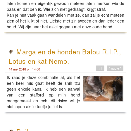
laten komen en eigenlijk gewoon meteen laten merken wie de
baas en dat ben ik. Wie zich niet gedraagt, krijgt straf.
Kan je niet vaak gaan wandelen met ze, dan zal je echt meteen
zien of het klikt of niet. Liefste met z'n tweeën en dan ieder een
hond. Wij zijn naar het asiel gegaan met onze oude hond.
Marga en de honden Balou R.I.P.,
Lotus en kat Nemo.
+1
" quote "
14 mei 2018 om 14:00
Ik raad je deze combinatie af, als het
een keer mis gaat heeft de shih tzu
geen enkele kans. Ik heb een aanval
van een stafford op mijn hond
meegemaakt en echt dit risico wil je
niet lopen als je teefje je lief is.