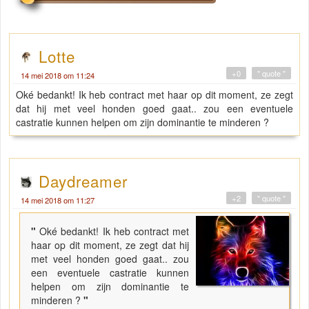
Lotte
+0
" quote "
14 mei 2018 om 11:24
Oké bedankt! Ik heb contract met haar op dit moment, ze zegt
dat hij met veel honden goed gaat.. zou een eventuele
castratie kunnen helpen om zijn dominantie te minderen ?
Daydreamer
+2
" quote "
14 mei 2018 om 11:27
"
Oké bedankt! Ik heb contract met
haar op dit moment, ze zegt dat hij
met veel honden goed gaat.. zou
een eventuele castratie kunnen
helpen om zijn dominantie te
minderen ?
"