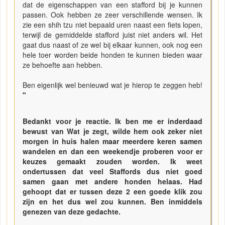
dat de eigenschappen van een stafford bij je kunnen
passen. Ook hebben ze zeer verschillende wensen. Ik
zie een shih tzu niet bepaald uren naast een fiets lopen,
terwijl de gemiddelde stafford juist niet anders wil. Het
gaat dus naast of ze wel bij elkaar kunnen, ook nog een
hele toer worden beide honden te kunnen bieden waar
ze behoefte aan hebben.
Ben eigenlijk wel benieuwd wat je hierop te zeggen heb!
"
Bedankt voor je reactie. Ik ben me er inderdaad
bewust van Wat je zegt, wilde hem ook zeker niet
morgen in huis halen maar meerdere keren samen
wandelen en dan een weekendje proberen voor er
keuzes gemaakt zouden worden. Ik weet
ondertussen dat veel Staffords dus niet goed
samen gaan met andere honden helaas. Had
gehoopt dat er tussen deze 2 een goede klik zou
zijn en het dus wel zou kunnen. Ben inmiddels
genezen van deze gedachte.