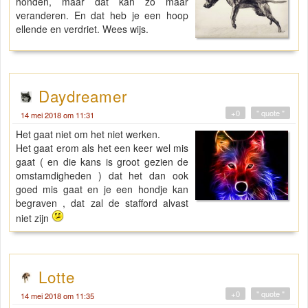
honden, maar dat kan zo maar
veranderen. En dat heb je een hoop
ellende en verdriet. Wees wijs.
Daydreamer
+0
" quote "
14 mei 2018 om 11:31
Het gaat niet om het niet werken.
Het gaat erom als het een keer wel mis
gaat ( en die kans is groot gezien de
omstamdigheden ) dat het dan ook
goed mis gaat en je een hondje kan
begraven , dat zal de stafford alvast
niet zijn
Lotte
+0
" quote "
14 mei 2018 om 11:35