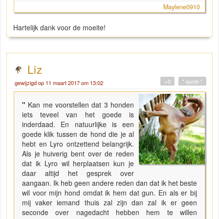
Maylene0910
Hartelijk dank voor de moeite!
Liz
+0
" quote "
gewijzigd op 11 maart 2017 om 13:02
"
Kan me voorstellen dat 3 honden
iets teveel van het goede is
inderdaad. En natuurlijke is een
goede klik tussen de hond die je al
hebt en Lyro ontzettend belangrijk.
Als je huiverig bent over de reden
dat ik Lyro wil herplaatsen kun je
daar altijd het gesprek over
aangaan. Ik heb geen andere reden dan dat ik het beste
wil voor mijn hond omdat ik hem dat gun. En als er bij
mij vaker iemand thuis zal zijn dan zal ik er geen
seconde over nagedacht hebben hem te willen