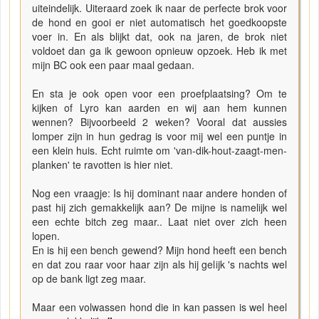
uiteindelijk. Uiteraard zoek ik naar de perfecte brok voor
de hond en gooi er niet automatisch het goedkoopste
voer in. En als blijkt dat, ook na jaren, de brok niet
voldoet dan ga ik gewoon opnieuw opzoek. Heb ik met
mijn BC ook een paar maal gedaan.
En sta je ook open voor een proefplaatsing? Om te
kijken of Lyro kan aarden en wij aan hem kunnen
wennen? Bijvoorbeeld 2 weken? Vooral dat aussies
lomper zijn in hun gedrag is voor mij wel een puntje in
een klein huis. Echt ruimte om 'van-dik-hout-zaagt-men-
planken' te ravotten is hier niet.
Nog een vraagje: Is hij dominant naar andere honden of
past hij zich gemakkelijk aan? De mijne is namelijk wel
een echte bitch zeg maar.. Laat niet over zich heen
lopen.
En is hij een bench gewend? Mijn hond heeft een bench
en dat zou raar voor haar zijn als hij gelijk 's nachts wel
op de bank ligt zeg maar.
Maar een volwassen hond die in kan passen is wel heel