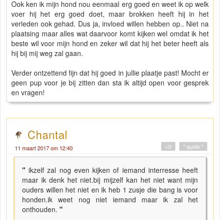
Ook ken ik mijn hond nou eenmaal erg goed en weet ik op welk
voer hij het erg goed doet, maar brokken heeft hij in het
verleden ook gehad. Dus ja, invloed willen hebben op.. Niet na
plaatsing maar alles wat daarvoor komt kijken wel omdat ik het
beste wil voor mijn hond en zeker wil dat hij het beter heeft als
hij bij mij weg zal gaan.
Verder ontzettend fijn dat hij goed in jullie plaatje past! Mocht er
geen pup voor je bij zitten dan sta ik altijd open voor gesprek
en vragen!
Chantal
+0
" quote "
11 maart 2017 om 12:40
"
ikzelf zal nog even kijken of iemand interresse heeft
maar ik denk het niet.bij mijzelf kan het niet want mijn
ouders willen het niet en ik heb 1 zusje die bang is voor
honden.ik weet nog niet iemand maar ik zal het
onthouden.
"