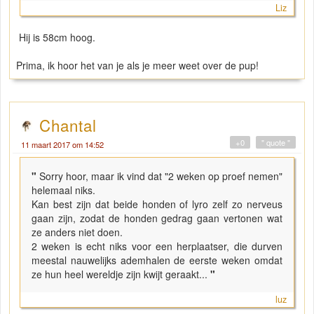
Liz
Hij is 58cm hoog.
Prima, ik hoor het van je als je meer weet over de pup!
Chantal
+0
" quote "
11 maart 2017 om 14:52
"
Sorry hoor, maar ik vind dat "2 weken op proef nemen"
helemaal niks.
Kan best zijn dat beide honden of lyro zelf zo nerveus
gaan zijn, zodat de honden gedrag gaan vertonen wat
ze anders niet doen.
2 weken is echt niks voor een herplaatser, die durven
meestal nauwelijks ademhalen de eerste weken omdat
ze hun heel wereldje zijn kwijt geraakt...
"
luz