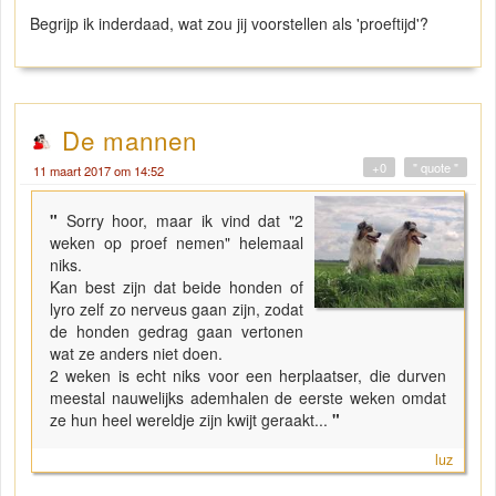
Begrijp ik inderdaad, wat zou jij voorstellen als 'proeftijd'?
De mannen
+0
" quote "
11 maart 2017 om 14:52
"
Sorry hoor, maar ik vind dat "2
weken op proef nemen" helemaal
niks.
Kan best zijn dat beide honden of
lyro zelf zo nerveus gaan zijn, zodat
de honden gedrag gaan vertonen
wat ze anders niet doen.
2 weken is echt niks voor een herplaatser, die durven
meestal nauwelijks ademhalen de eerste weken omdat
ze hun heel wereldje zijn kwijt geraakt...
"
luz