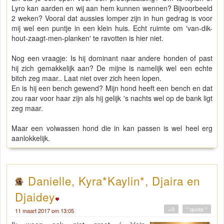
Lyro kan aarden en wij aan hem kunnen wennen? Bijvoorbeeld
2 weken? Vooral dat aussies lomper zijn in hun gedrag is voor
mij wel een puntje in een klein huis. Echt ruimte om 'van-dik-
hout-zaagt-men-planken' te ravotten is hier niet.
Nog een vraagje: Is hij dominant naar andere honden of past
hij zich gemakkelijk aan? De mijne is namelijk wel een echte
bitch zeg maar.. Laat niet over zich heen lopen.
En is hij een bench gewend? Mijn hond heeft een bench en dat
zou raar voor haar zijn als hij gelijk 's nachts wel op de bank ligt
zeg maar.
Maar een volwassen hond die in kan passen is wel heel erg
aanlokkelijk.
Danielle, Kyra*Kaylin*, Djaira en
Djaidey
+0
" quote "
11 maart 2017 om 13:05