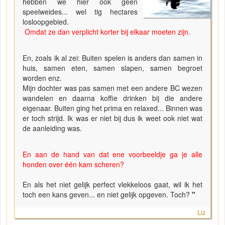
hebben we hier ook geen
speelweides... wel tig hectares
losloopgebied.
Omdat ze dan verplicht korter bij elkaar moeten zijn.
En, zoals ik al zei: Buiten spelen is anders dan samen in
huis, samen eten, samen slapen, samen begroet
worden enz.
Mijn dochter was pas samen met een andere BC wezen
wandelen en daarna koffie drinken bij die andere
eigenaar. Buiten ging het prima en relaxed... Binnen was
er toch strijd. Ik was er niet bij dus ik weet ook niet wat
de aanleiding was.
En aan de hand van dat ene voorbeeldje ga je
alle
honden
over één kam scheren?
En als het niet gelijk perfect vlekkeloos gaat, wil ik het
toch een kans geven... en niet gelijk opgeven. Toch?
"
Liz