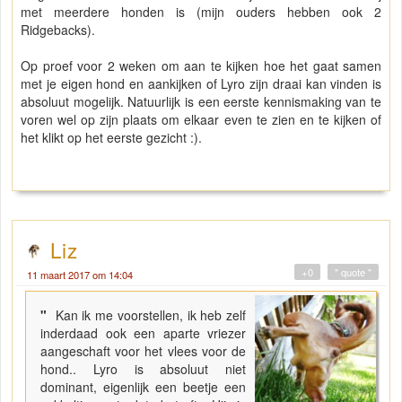
met meerdere honden is (mijn ouders hebben ook 2
Ridgebacks).
Op proef voor 2 weken om aan te kijken hoe het gaat samen
met je eigen hond en aankijken of Lyro zijn draai kan vinden is
absoluut mogelijk. Natuurlijk is een eerste kennismaking van te
voren wel op zijn plaats om elkaar even te zien en te kijken of
het klikt op het eerste gezicht :).
Liz
+0
" quote "
11 maart 2017 om 14:04
"
Kan ik me voorstellen, ik heb zelf
inderdaad ook een aparte vriezer
aangeschaft voor het vlees voor de
hond.. Lyro is absoluut niet
dominant, eigenlijk een beetje een