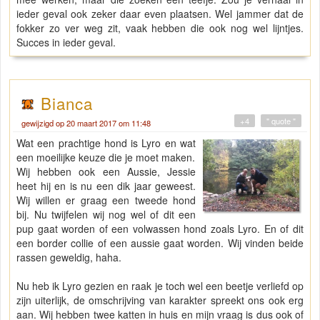
ieder geval ook zeker daar even plaatsen. Wel jammer dat de
fokker zo ver weg zit, vaak hebben die ook nog wel lijntjes.
Succes in ieder geval.
Bianca
+4
" quote "
gewijzigd op 20 maart 2017 om 11:48
Wat een prachtige hond is Lyro en wat
een moeilijke keuze die je moet maken.
Wij hebben ook een Aussie, Jessie
heet hij en is nu een dik jaar geweest.
Wij willen er graag een tweede hond
bij. Nu twijfelen wij nog wel of dit een
pup gaat worden of een volwassen hond zoals Lyro. En of dit
een border collie of een aussie gaat worden. Wij vinden beide
rassen geweldig, haha.
Nu heb ik Lyro gezien en raak je toch wel een beetje verliefd op
zijn uiterlijk, de omschrijving van karakter spreekt ons ook erg
aan. Wij hebben twee katten in huis en mijn vraag is dus ook of