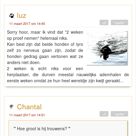
luz
+2
" quote "
11 maart 2017 om 14:40
Sorry hoor, maar ik vind dat "2 weken
op proef nemen" helemaal niks.
Kan best zijn dat beide honden of lyro
zelf zo nerveus gaan zijn, zodat de
honden gedrag gaan vertonen wat ze
anders niet doen.
2 weken is echt niks voor een
herplaatser, die durven meestal nauwelijks ademhalen de
eerste weken omdat ze hun heel wereldje zijn kwijt geraakt...
Chantal
+0
" quote "
11 maart 2017 om 14:51
"
Hoe groot is hij trouwens?
"