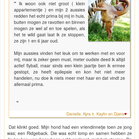
"
Ik woon ook niet groot ( klein
appartementje ) en mijn 2 aussies
redden het echt prima bij mij in huis,
buiten mogen ze ravotten en binnen
mogen ze wel af en toe spelen, als
het te wild gaat laat ik ze stoppen,
ze zijn 1 en 6 jaar oud.
Mijn aussies vinden het leuk om te werken met en voor
mij, maar is zeker geen must, meter oudste deed ik altijd
actief flyball, maar sinds een klein jaartje ben ik ermee
gestopt, ze heeft epilepsie en kon het niet meer
handelen, nu doe ik niets meer met haar en dat vindt ze
allemaal prima.
"
Danielle, Kyra †, Kaylin en Djaira
Dat klinkt goed. Mijn hond had een vriendinnetje toen ze jong
was; een Ridgeback. Die was echt lomp en samen hebben ze