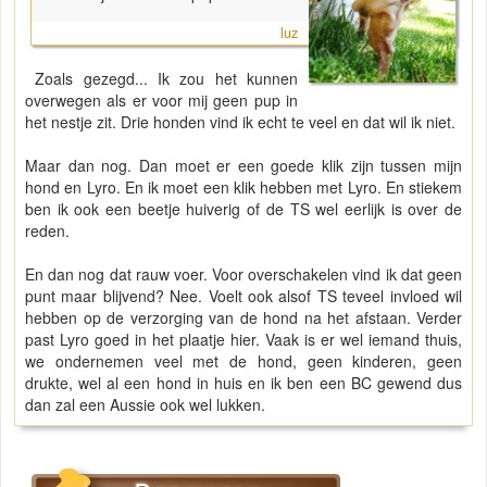
luz
Zoals gezegd... Ik zou het kunnen
overwegen als er voor mij geen pup in
het nestje zit. Drie honden vind ik echt te veel en dat wil ik niet.
Maar dan nog. Dan moet er een goede klik zijn tussen mijn
hond en Lyro. En ik moet een klik hebben met Lyro. En stiekem
ben ik ook een beetje huiverig of de TS wel eerlijk is over de
reden.
En dan nog dat rauw voer. Voor overschakelen vind ik dat geen
punt maar blijvend? Nee. Voelt ook alsof TS teveel invloed wil
hebben op de verzorging van de hond na het afstaan. Verder
past Lyro goed in het plaatje hier. Vaak is er wel iemand thuis,
we ondernemen veel met de hond, geen kinderen, geen
drukte, wel al een hond in huis en ik ben een BC gewend dus
dan zal een Aussie ook wel lukken.