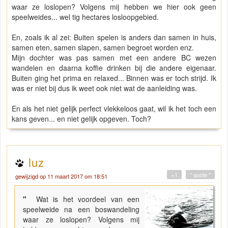
waar ze loslopen? Volgens mij hebben we hier ook geen
speelweides... wel tig hectares losloopgebied.
En, zoals ik al zei: Buiten spelen is anders dan samen in huis,
samen eten, samen slapen, samen begroet worden enz.
Mijn dochter was pas samen met een andere BC wezen
wandelen en daarna koffie drinken bij die andere eigenaar.
Buiten ging het prima en relaxed... Binnen was er toch strijd. Ik
was er niet bij dus ik weet ook niet wat de aanleiding was.
En als het niet gelijk perfect vlekkeloos gaat, wil ik het toch een
kans geven... en niet gelijk opgeven. Toch?
luz
+1
" quote "
gewijzigd op 11 maart 2017 om 18:51
"
Wat is het voordeel van een
speelweide na een boswandeling
waar ze loslopen? Volgens mij