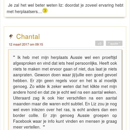
Je zal het wel beter weten liz: doordat je zoveel ervaring hebt
met herplaatsers....
Chantal
+0
" quote "
12 maart 2017 om 09:15
"
Ik heb met mijn herplaats Aussie wel een proeftijd
afgesproken en vind dat iets heel persoonlijks. Heeft ook
niets te maken met ervoor gaan of niet, dus laat je niets
aanpraten. Gewoon doen waar jij/jullie een goed gevoel
hebben. Er zijn geen regels voor en het is al moelijk
genoeg. Zo wilde ik zeker weten dat het klikte met mijn
andere hond en dat zie je echt wel na een aantal weken.
Uiteraard zag ik ook hier verschillen na een aantal
maanden maar die waren echt subtiel. En Liz zou je nog
wel even inlezen over het ras, is echt anders dan een
border collie. Er zijn genoeg Aussie groepen op
Facebook waar je info kunt vinden en mensen je graag
meer vertellen.
"