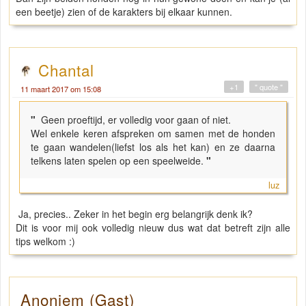
een beetje) zien of de karakters bij elkaar kunnen.
Chantal
+1
" quote "
11 maart 2017 om 15:08
"
Geen proeftijd, er volledig voor gaan of niet.
Wel enkele keren afspreken om samen met de honden
te gaan wandelen(liefst los als het kan) en ze daarna
telkens laten spelen op een speelweide.
"
luz
Ja, precies.. Zeker in het begin erg belangrijk denk ik?
Dit is voor mij ook volledig nieuw dus wat dat betreft zijn alle
tips welkom :)
Anoniem (Gast)