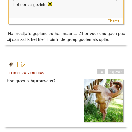
het eerste gezicht
.
"
Chantal
Het nestje is gepland zo half maart... Zit er voor ons geen pup
bij dan zal ik het hier thuis in de groep gooien als optie.
Liz
+0
" quote "
11 maart 2017 om 14:05
Hoe groot is hij trouwens?