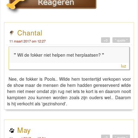
Chantal
+0
" quote "
11 maart 2017 om 12:27
"
Wil de fokker niet helpen met herplaatsen?
"
luz
Nee, de fokker is Pools.. Wilde hem toentertijd verkopen voor
de show maar de mensen die hem hadden gereserveerd wilde
hem niet meer omdat zijn rug net iets te kort is en daarom nooit
kampioen zou kunnen worden zoals zijn ouders wel.. Daarom
is hij verkocht als 'gezinshond'.
May
+0
" quote "