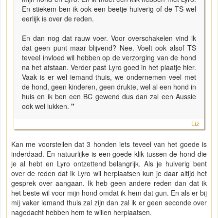
En stiekem ben ik ook een beetje huiverig of de TS wel
eerlijk is over de reden.
En dan nog dat rauw voer. Voor overschakelen vind ik
dat geen punt maar blijvend? Nee. Voelt ook alsof TS
teveel invloed wil hebben op de verzorging van de hond
na het afstaan. Verder past Lyro goed in het plaatje hier.
Vaak is er wel iemand thuis, we ondernemen veel met
de hond, geen kinderen, geen drukte, wel al een hond in
huis en ik ben een BC gewend dus dan zal een Aussie
ook wel lukken.
"
Liz
Kan me voorstellen dat 3 honden iets teveel van het goede is
inderdaad. En natuurlijke is een goede klik tussen de hond die
je al hebt en Lyro ontzettend belangrijk. Als je huiverig bent
over de reden dat ik Lyro wil herplaatsen kun je daar altijd het
gesprek over aangaan. Ik heb geen andere reden dan dat ik
het beste wil voor mijn hond omdat ik hem dat gun. En als er bij
mij vaker iemand thuis zal zijn dan zal ik er geen seconde over
nagedacht hebben hem te willen herplaatsen.