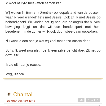
je weet of Lyro met katten samen kan.
Wij wonen in Emmen (Drenthe) op loopafstand van de bossen,
waar ik veel wandel/ fiets met Jessie. Ook zit ik met Jessie op
behendigheid. Wij vinden het iig heel erg belangrijk dat hij veel
beweging krijgt en dat wij een hondensport met hem
beoefenen. In de zomer wil ik ook dogfrisbee gaan oppakken.
Nu weet je een beetje wat wij zoal met onze Aussie doen.
Sorry, ik weet nog niet hoe ik een privé bericht doe. Zit net op
deze site.
Ik zie uit naar je reactie.
Mvg, Bianca
Chantal
+0
" quote "
20 maart 2017 om 12:18