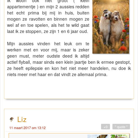
Ik woon ook niet groot ( klein
appartementje ) en mijn 2 aussies redden
het echt prima bij mij in huis, buiten
mogen ze ravotten en binnen mogen ze
wel af en toe spelen, als het te wild gaat
laat ik ze stoppen, ze zijn 1 en 6 jaar oud.
Mijn aussies vinden het leuk om te
werken met en voor mij, maar is zeker
geen must, meter oudste deed ik altijd
actief flyball, maar sinds een klein jaartje ben ik ermee gestopt,
ze heeft epilepsie en kon het niet meer handelen, nu doe ik
niets meer met haar en dat vindt ze allemaal prima.
Liz
+0
" quote "
11 maart 2017 om 13:12