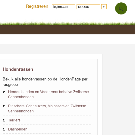
Registreren
|
Hondenrassen
Bekijk alle hondenrassen op de HondenPage per
rasgroep
Herdershonden en Veedrijvers behalve Zwitserse
Sennenhonden
Pinschers, Schnauzers, Molossers en Zwitserse
Sennenhonden
Terriers
Dashonden