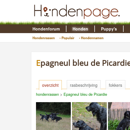
Hondenforum
Honden
Puppy's
Hondenrassen
• Populair
• Hondennamen
Epagneul bleu de Picardi
overzicht
rasbeschrijving
fokkers
hondenrassen
>
Epagneul bleu de Picardie