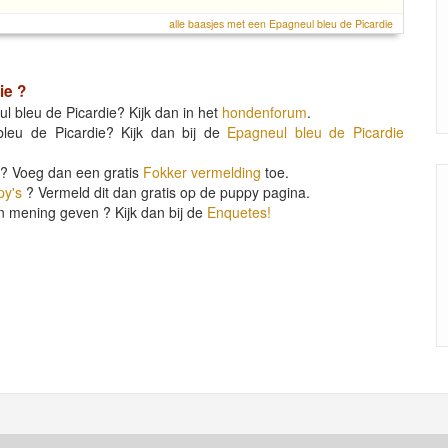
alle baasjes met een Epagneul bleu de Picardie
ie
?
l bleu de Picardie? Kijk dan in het
hondenforum
.
bleu de Picardie? Kijk dan bij de
Epagneul bleu de Picardie
? Voeg dan een gratis
Fokker vermelding
toe.
py's
? Vermeld dit dan gratis op de puppy pagina.
n mening geven ? Kijk dan bij de
Enquetes!