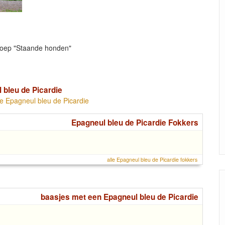
groep "Staande honden"
 bleu de Picardie
de Epagneul bleu de Picardie
Epagneul bleu de Picardie Fokkers
alle Epagneul bleu de Picardie fokkers
baasjes met een Epagneul bleu de Picardie