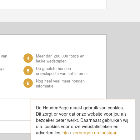
 van
Meer dan 200.000 foto's en
4
leuke wedstrijden
ups
De grootste honden
5
encyclopedie van het internet
Nog heel veel meer honden
6
informatie
De HondenPage maakt gebruik van cookies.
Dit zorgt er voor dat onze website voor jou als
bezoeker beter werkt. Daarnaast gebruiken wij
o.a. cookies voor onze webstatistieken en
advertenties.
info
/
verbergen en toestaan