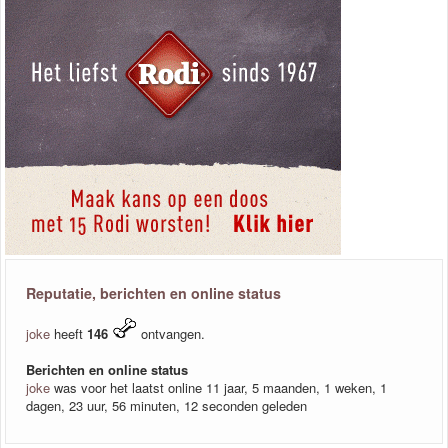
Reputatie, berichten en online status
joke
heeft
146
ontvangen.
Berichten en online status
joke
was voor het laatst online 11 jaar, 5 maanden, 1 weken, 1
dagen, 23 uur, 56 minuten, 12 seconden geleden