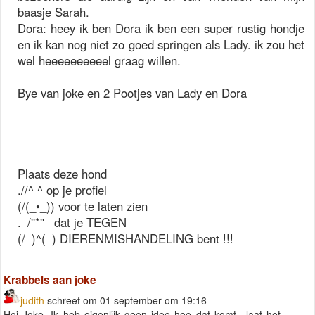
baasje Sarah.
Dora: heey ik ben Dora ik ben een super rustig hondje
en ik kan nog niet zo goed springen als Lady. ik zou het
wel heeeeeeeeeel graag willen.
Bye van joke en 2 Pootjes van Lady en Dora
Plaats deze hond
.//^ ^ op je profiel
(/(_•_)) voor te laten zien
._/''*''_ dat je TEGEN
(/_)^(_) DIERENMISHANDELING bent !!!
Krabbels aan joke
judith
schreef om 01 september om 19:16
Hoi Joke, Ik heb eigenlijk geen idee hoe dat komt.. laat het