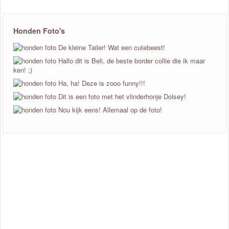
Honden Foto's