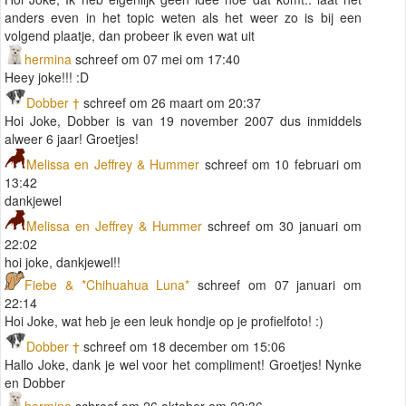
anders even in het topic weten als het weer zo is bij een
volgend plaatje, dan probeer ik even wat uit
hermina
schreef om 07 mei om 17:40
Heey joke!!! :D
Dobber †
schreef om 26 maart om 20:37
Hoi Joke, Dobber is van 19 november 2007 dus inmiddels
alweer 6 jaar! Groetjes!
Melissa en Jeffrey & Hummer
schreef om 10 februari om
13:42
dankjewel
Melissa en Jeffrey & Hummer
schreef om 30 januari om
22:02
hoi joke, dankjewel!!
Fiebe & *Chihuahua Luna*
schreef om 07 januari om
22:14
Hoi Joke, wat heb je een leuk hondje op je profielfoto! :)
Dobber †
schreef om 18 december om 15:06
Hallo Joke, dank je wel voor het compliment! Groetjes! Nynke
en Dobber
hermina
schreef om 26 oktober om 22:36