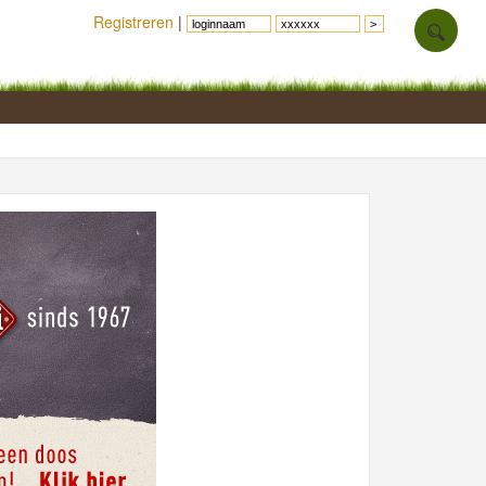
Registreren
|