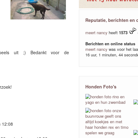
Reputatie, berichten en 
meert nancy
heeft
1573
Berichten en online status
meert nancy
was voor het laa
peels uit ;) Bedankt voor de
16 uur, 1 minuten, 44 second
Honden Foto's
rzoek!
 12:08