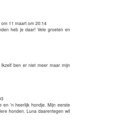
f om 11 maart om 20:14
den heb je daar! Vele groeten en
 Ikzelf ben er niet meer maar mijn
03
 en 'n heerlijk hondje. Mijn eerste
ndere honden. Luna daarentegen wil