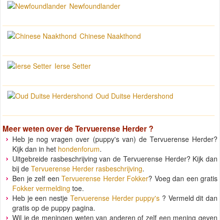
Newfoundlander
Chinese Naakthond
Ierse Setter
Oud Duitse Herdershond
Meer weten over de
Tervuerense Herder
?
Heb je nog vragen over (puppy's van) de Tervuerense Herder?
Kijk dan in het
hondenforum
.
Uitgebreide rasbeschrijving van de Tervuerense Herder? Kijk dan
bij de
Tervuerense Herder rasbeschrijving
.
Ben je zelf een
Tervuerense Herder Fokker
? Voeg dan een gratis
Fokker vermelding
toe.
Heb je een nestje
Tervuerense Herder puppy's
? Vermeld dit dan
gratis op de puppy pagina.
Wil je de meningen weten van anderen of zelf een mening geven