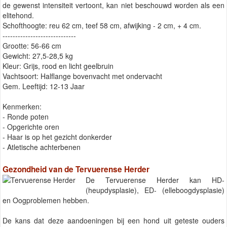
de gewenst intensiteit vertoont, kan niet beschouwd worden als een
elitehond.
Schofthoogte: reu 62 cm, teef 58 cm, afwijking - 2 cm, + 4 cm.
-----------------------------
Grootte: 56-66 cm
Gewicht: 27,5-28,5 kg
Kleur: Grijs, rood en licht geelbruin
Vachtsoort: Halflange bovenvacht met ondervacht
Gem. Leeftijd: 12-13 Jaar
Kenmerken:
- Ronde poten
- Opgerichte oren
- Haar is op het gezicht donkerder
- Atletische achterbenen
Gezondheid van de Tervuerense Herder
De Tervuerense Herder kan HD-
(heupdysplasie), ED- (elleboogdysplasie)
en Oogproblemen hebben.
De kans dat deze aandoeningen bij een hond uit geteste ouders