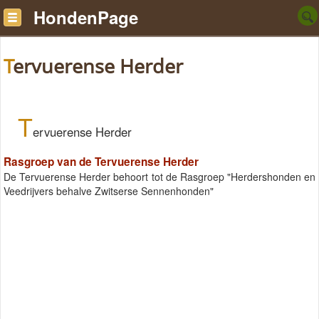
HondenPage
Tervuerense Herder
T
ervuerense Herder
Rasgroep van de Tervuerense Herder
De Tervuerense Herder behoort tot de Rasgroep "Herdershonden en
Veedrijvers behalve Zwitserse Sennenhonden"