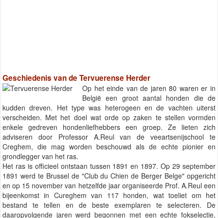
Geschiedenis van de Tervuerense Herder
Op het einde van de jaren 80 waren er in
België een groot aantal honden die de
kudden dreven. Het type was heterogeen en de vachten uiterst
verscheiden. Met het doel wat orde op zaken te stellen vormden
enkele gedreven hondenliefhebbers een groep. Ze lieten zich
adviseren door Professor A.Reul van de veeartsenijschool te
Creghem, die mag worden beschouwd als de echte pionier en
grondlegger van het ras.
Het ras is officieel ontstaan tussen 1891 en 1897. Op 29 september
1891 werd te Brussel de "Club du Chien de Berger Belge" opgericht
en op 15 november van hetzelfde jaar organiseerde Prof. A.Reul een
bijeenkomst in Cureghem van 117 honden, wat toeliet om het
bestand te tellen en de beste exemplaren te selecteren. De
daaropvolgende jaren werd begonnen met een echte fokselectie,