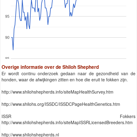
95
90
85
Overige informatie over de Shiloh Shepherd
Er wordt continu onderzoek gedaan naar de gezondheid van de
honden, waar de afwijkingen zitten en hoe die eruit te fokken zijn.
http://www.shilohshepherds.info/siteMapHealthSurvey.htm
http://www.shilohs.org/ISSDC/ISSDCPageHealthGenetics.htm
ISSR Fokkers
http://www.shilohshepherds.info/siteMapISSRLicensedBreeders.htm
http://www.shilohshepherds.nl