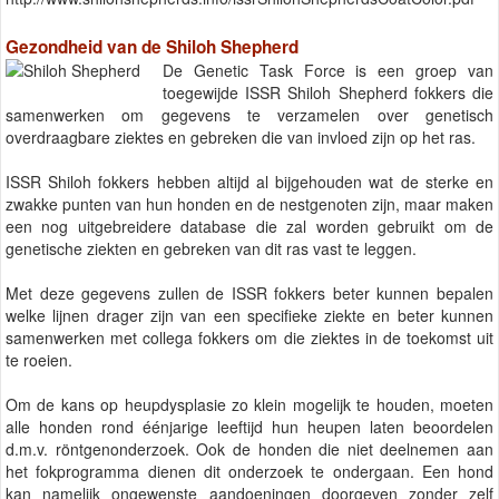
Gezondheid van de Shiloh Shepherd
De Genetic Task Force is een groep van
toegewijde ISSR Shiloh Shepherd fokkers die
samenwerken om gegevens te verzamelen over genetisch
overdraagbare ziektes en gebreken die van invloed zijn op het ras.
ISSR Shiloh fokkers hebben altijd al bijgehouden wat de sterke en
zwakke punten van hun honden en de nestgenoten zijn, maar maken
een nog uitgebreidere database die zal worden gebruikt om de
genetische ziekten en gebreken van dit ras vast te leggen.
Met deze gegevens zullen de ISSR fokkers beter kunnen bepalen
welke lijnen drager zijn van een specifieke ziekte en beter kunnen
samenwerken met collega fokkers om die ziektes in de toekomst uit
te roeien.
Om de kans op heupdysplasie zo klein mogelijk te houden, moeten
alle honden rond éénjarige leeftijd hun heupen laten beoordelen
d.m.v. röntgenonderzoek. Ook de honden die niet deelnemen aan
het fokprogramma dienen dit onderzoek te ondergaan. Een hond
kan namelijk ongewenste aandoeningen doorgeven zonder zelf