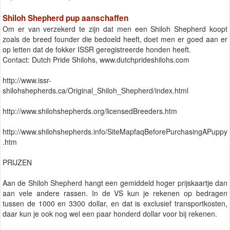
Shiloh Shepherd pup aanschaffen
Om er van verzekerd te zijn dat men een Shiloh Shepherd koopt
zoals de breed founder die bedoeld heeft, doet men er goed aan er
op letten dat de fokker ISSR geregistreerde honden heeft.
Contact: Dutch Pride Shilohs, www.dutchprideshilohs.com
http://www.issr-
shilohshepherds.ca/Original_Shiloh_Shepherd/index.html
http://www.shilohshepherds.org/licensedBreeders.htm
http://www.shilohshepherds.info/SiteMapfaqBeforePurchasingAPuppy
.htm
PRIJZEN
Aan de Shiloh Shepherd hangt een gemiddeld hoger prijskaartje dan
aan vele andere rassen. In de VS kun je rekenen op bedragen
tussen de 1000 en 3300 dollar, en dat is exclusief transportkosten,
daar kun je ook nog wel een paar honderd dollar voor bij rekenen.