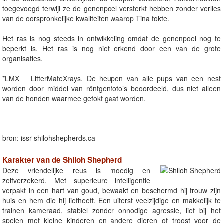
toegevoegd terwijl ze de genenpoel versterkt hebben zonder verlies
van de oorspronkelijke kwaliteiten waarop Tina fokte.
Het ras is nog steeds in ontwikkeling omdat de genenpoel nog te
beperkt is. Het ras is nog niet erkend door een van de grote
organisaties.
*LMX = LitterMateXrays. De heupen van alle pups van een nest
worden door middel van röntgenfoto’s beoordeeld, dus niet alleen
van de honden waarmee gefokt gaat worden.
bron: issr-shilohshepherds.ca
Karakter van de Shiloh Shepherd
Deze vriendelijke reus is moedig en
zelfverzekerd. Met superieure intelligentie
verpakt in een hart van goud, bewaakt en beschermd hij trouw zijn
huis en hem die hij liefheeft. Een uiterst veelzijdige en makkelijk te
trainen kameraad, stabiel zonder onnodige agressie, lief bij het
spelen met kleine kinderen en andere dieren of troost voor de