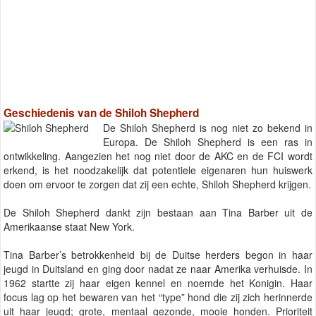
Geschiedenis van de Shiloh Shepherd
De Shiloh Shepherd is nog niet zo bekend in
Europa. De Shiloh Shepherd is een ras in
ontwikkeling. Aangezien het nog niet door de AKC en de FCI wordt
erkend, is het noodzakelijk dat potentiele eigenaren hun huiswerk
doen om ervoor te zorgen dat zij een echte, Shiloh Shepherd krijgen.
De Shiloh Shepherd dankt zijn bestaan aan Tina Barber uit de
Amerikaanse staat New York.
Tina Barber’s betrokkenheid bij de Duitse herders begon in haar
jeugd in Duitsland en ging door nadat ze naar Amerika verhuisde. In
1962 startte zij haar eigen kennel en noemde het Konigin. Haar
focus lag op het bewaren van het “type” hond die zij zich herinnerde
uit haar jeugd; grote, mentaal gezonde, mooie honden. Prioriteit