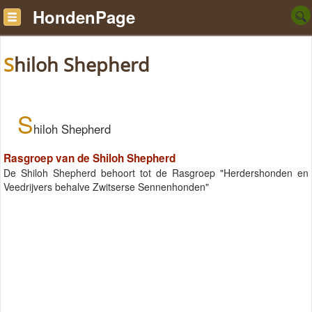
HondenPage
Shiloh Shepherd
S
hiloh Shepherd
Rasgroep van de Shiloh Shepherd
De Shiloh Shepherd behoort tot de Rasgroep "Herdershonden en
Veedrijvers behalve Zwitserse Sennenhonden"