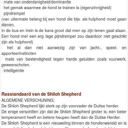
· mate van onderdanigheid/dominantie
· het gemak waarmee de hond te trainen is (eigenzinnigheid)
· pijndrempel
(van uitermate belang bij een hond die bijv. als hulphond moet gaan
dienen.
In de bus en trein is de kans groot dat men op zijn tenen gaat staan.
Een hond met een erg lage pijndrempel zou daardoor niet geschikt
zijn als hulphond)
· het al dan niet aanwezig zijn van jacht-, speel- en
apporteerinstincten
· mate van bestendigheid tegen harde geluiden zoals vuurwerk,
geweerschoten.
· intelligentie
Rasstandaard van de Shiloh Shepherd
ALGEMENE VERSCHIJNING:
De Shiloh Shepherd lijkt sterk op zijn voorvader de Duitse herder.
De enige verschillen zijn dat de Shiloh Shepherd groter is, een beter
temperament heeft en betere heupen heeft dan de Duitse Herder.
De Shiloh Shepherd is een nieuweling binnen de hondenwereld en is