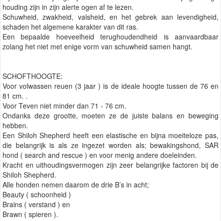
houding zijn in zijn alerte ogen af te lezen.
Schuwheid, zwakheid, valsheid, en het gebrek aan levendigheid,
schaden het algemene karakter van dit ras.
Een bepaalde hoeveelheid terughoudendheid is aanvaardbaar
zolang het niet met enige vorm van schuwheid samen hangt.
SCHOFTHOOGTE:
Voor volwassen reuen (3 jaar ) is de ideale hoogte tussen de 76 en
81 cm. .
Voor Teven niet minder dan 71 - 76 cm.
Ondanks deze grootte, moeten ze de juiste balans en beweging
hebben.
Een Shiloh Shepherd heeft een elastische en bijna moeiteloze pas,
die belangrijk is als ze ingezet worden als; bewakingshond, SAR
hond ( search and rescue ) en voor menig andere doeleinden.
Kracht en uithoudingsvermogen zijn zeer belangrijke factoren bij de
Shiloh Shepherd.
Alle honden nemen daarom de drie B’s in acht;
Beauty ( schoonheid )
Brains ( verstand ) en
Brawn ( spieren ).