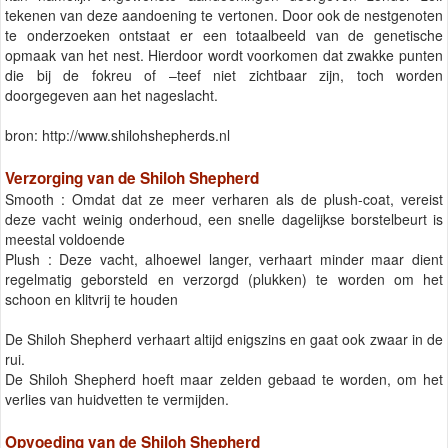
tekenen van deze aandoening te vertonen. Door ook de nestgenoten
te onderzoeken ontstaat er een totaalbeeld van de genetische
opmaak van het nest. Hierdoor wordt voorkomen dat zwakke punten
die bij de fokreu of –teef niet zichtbaar zijn, toch worden
doorgegeven aan het nageslacht.
bron: http://www.shilohshepherds.nl
Verzorging van de Shiloh Shepherd
Smooth : Omdat dat ze meer verharen als de plush-coat, vereist
deze vacht weinig onderhoud, een snelle dagelijkse borstelbeurt is
meestal voldoende
Plush : Deze vacht, alhoewel langer, verhaart minder maar dient
regelmatig geborsteld en verzorgd (plukken) te worden om het
schoon en klitvrij te houden
De Shiloh Shepherd verhaart altijd enigszins en gaat ook zwaar in de
rui.
De Shiloh Shepherd hoeft maar zelden gebaad te worden, om het
verlies van huidvetten te vermijden.
Opvoeding van de Shiloh Shepherd