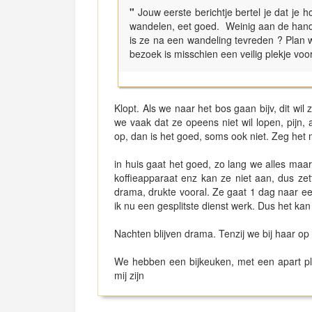
"
Jouw eerste berichtje bertel je dat je 
wandelen, eet goed. Weinig aan de hand v
is ze na een wandeling tevreden ? Plan w
bezoek is misschien een veilig plekje voo
Klopt. Als we naar het bos gaan bijv, dit wi
we vaak dat ze opeens niet wil lopen, pijn
op, dan is het goed, soms ook niet. Zeg he
in huis gaat het goed, zo lang we alles maar 
koffieapparaat enz kan ze niet aan, dus zet
drama, drukte vooral. Ze gaat 1 dag naar e
ik nu een gesplitste dienst werk. Dus het k
Nachten blijven drama. Tenzij we bij haar o
We hebben een bijkeuken, met een apart plek
mij zijn