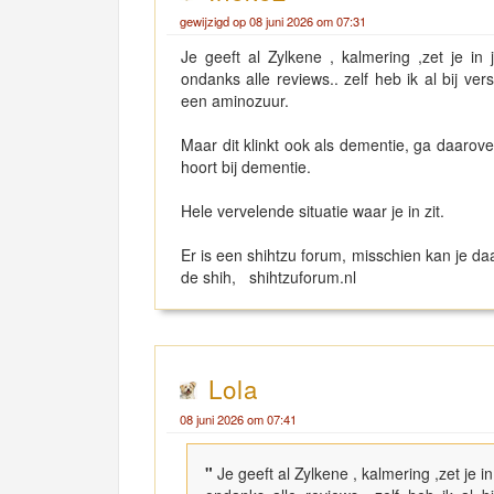
gewijzigd op 08 juni 2026 om 07:31
Je geeft al Zylkene , kalmering ,zet je i
ondanks alle reviews.. zelf heb ik al bij v
een aminozuur.
Maar dit klinkt ook als dementie, ga daarove
hoort bij dementie.
Hele vervelende situatie waar je in zit.
Er is een shihtzu forum, misschien kan je da
de shih, shihtzuforum.nl
Lola
08 juni 2026 om 07:41
"
Je geeft al Zylkene , kalmering ,zet je 