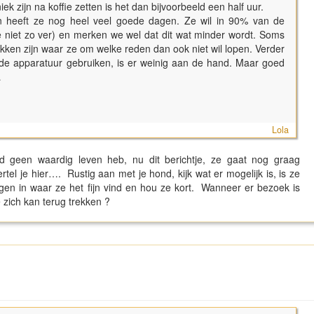
ek zijn na koffie zetten is het dan bijvoorbeeld een half uur.
en heeft ze nog heel veel goede dagen. Ze wil in 90% van de
e niet zo ver) en merken we wel dat dit wat minder wordt. Soms
kken zijn waar ze om welke reden dan ook niet wil lopen. Verder
lde apparatuur gebruiken, is er weinig aan de hand. Maar goed
…
Lola
nd geen waardig leven heb, nu dit berichtje, ze gaat nog graag
el je hier…. Rustig aan met je hond, kijk wat er mogelijk is, is ze
en in waar ze het fijn vind en hou ze kort. Wanneer er bezoek is
e zich kan terug trekken ?