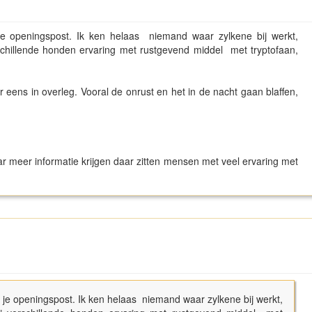
n je openingspost. Ik ken helaas niemand waar zylkene bij werkt,
erschillende honden ervaring met rustgevend middel met tryptofaan,
r eens in overleg. Vooral de onrust en het in de nacht gaan blaffen,
ar meer informatie krijgen daar zitten mensen met veel ervaring met
in je openingspost. Ik ken helaas niemand waar zylkene bij werkt,