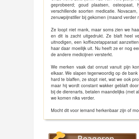
geprobeerd; goud plaatsen, osteopaat, f
verschillende soorten medicatie. Novacam, z
zenuwpijnstiller bij gekomen (maand verder 
Ze loopt niet mank, maar soms zien we haar 
en dit is zacht uitgedrukt. Ze blaft heel
uitnodigen, een koffiezetapparaat aanzetten 
haar daar moeilijk uit. Nu heeft ze er nog een
de andere medicijnen versterkt.
We merken vaak dat onrust vanuit pijn komt
elkaar. We slapen tegenwoordig op de bank 
hard te blaffen, ze stopt niet, wat we ook pr
maar hij wordt constant wakker geblaft door
bij de dierenarts, betalen maandelijks (met
we komen niks verder.
Mocht dit voor iemand herkenbaar zijn of mo