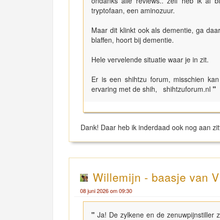
ondanks alle reviews.. zelf heb ik al 
tryptofaan, een aminozuur.
Maar dit klinkt ook als dementie, ga daa
blaffen, hoort bij dementie.
Hele vervelende situatie waar je in zit.
Er is een shihtzu forum, misschien kan
ervaring met de shih, shihtzuforum.nl
"
Dank! Daar heb ik inderdaad ook nog aan zi
Willemijn - baasje van V
08 juni 2026 om 09:30
"
Ja! De zylkene en de zenuwpijnstiller