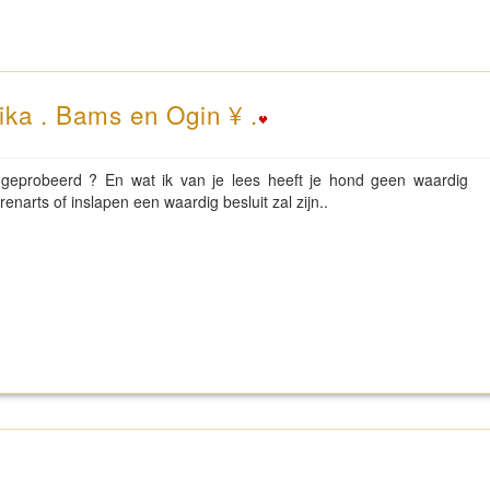
ika . Bams en Ogin ¥ .
ds geprobeerd ? En wat ik van je lees heeft je hond geen waardig
enarts of inslapen een waardig besluit zal zijn..