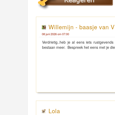
Willemijn - baasje van V
08 juni 2026 om 07:00
Verdrietig..heb je al eens iets rustgeven
bestaan meer. Bespreek het eens met je dier
Lola