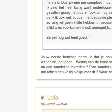
hersteld. Dus ipv een uur compleet in pani
Ik vind het heel lastig want ondertuss
gevallen graag het bos in (ook al mag z
denk ik ook wel, zouden het bepaalde ple
zo lang wij geen visite hebben of bepaa
altijd alles voorkomen is ook onmogelijk
Ze eet nog wel heel goed.
"
Jouw eerste berichtje bertel je dat je ho
wandelen, eet goed. Weinig aan de hand vert
na een wandeling tevreden ? Plan wandeling
misschien een veilig plekje voor dr ? Waar z
Lola
08 juni 2026 om 09:44