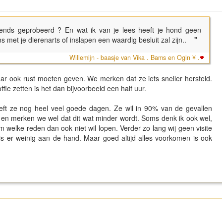
gevends geprobeerd ? En wat ik van je lees heeft je hond geen
met je dierenarts of inslapen een waardig besluit zal zijn..
"
Willemijn - baasje van Vika . Bams en Ogin ¥ .
aar ook rust moeten geven. We merken dat ze iets sneller hersteld.
ffie zetten is het dan bijvoorbeeld een half uur.
eeft ze nog heel veel goede dagen. Ze wil in 90% van de gevallen
) en merken we wel dat dit wat minder wordt. Soms denk ik ook wel,
 welke reden dan ook niet wil lopen. Verder zo lang wij geen visite
s er weinig aan de hand. Maar goed altijd alles voorkomen is ook