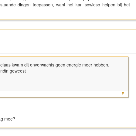
nstaande dingen toepassen, want het kan sowieso helpen bij het
 Helaas kwam dit onverwachts geen energie meer hebben.
iendin geweest
F.
dag mee?