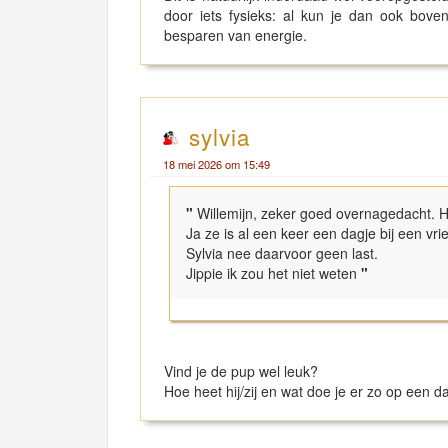
door iets fysieks: al kun je dan ook bove
besparen van energie.
sylvia
18 mei 2026 om 15:49
"
Willemijn, zeker goed overnagedacht.
Ja ze is al een keer een dagje bij een vr
Sylvia nee daarvoor geen last.
Jippie ik zou het niet weten
"
Vind je de pup wel leuk?
Hoe heet hij/zij en wat doe je er zo op een 