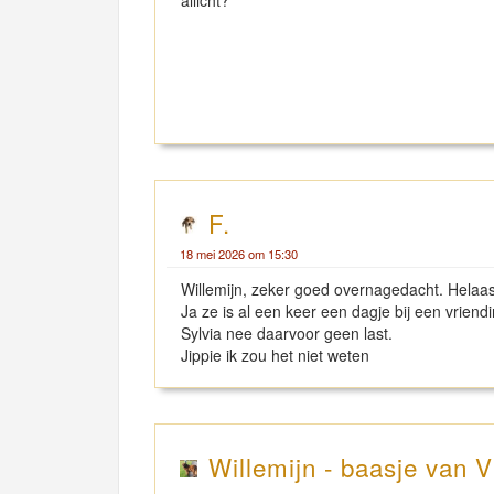
allicht?
F.
18 mei 2026 om 15:30
Willemijn, zeker goed overnagedacht. Hela
Ja ze is al een keer een dagje bij een vriend
Sylvia nee daarvoor geen last.
Jippie ik zou het niet weten
Willemijn - baasje van V