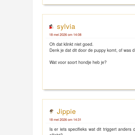
sylvia
18 mei 2026 om 14:08
Oh dat klinkt niet goed.
Denk je dat dit door de puppy komt, of was d
Wat voor soort hondje heb je?
Jippie
18 mei 2026 om 14:31
Is er iets specifieks wat dit triggert ande