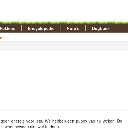
Fokkers
Encyclopedie
Foto's
Dogboek
en
, geen energie voor iets. We hebben een puppy van 16 weken. De
 Ik weet gewoon niet wat te doen.