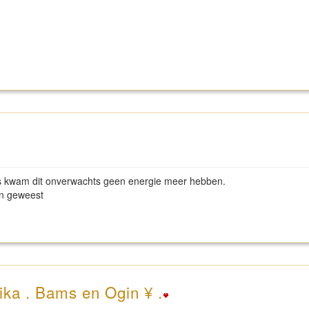
as kwam dit onverwachts geen energie meer hebben.
in geweest
ika . Bams en Ogin ¥ .