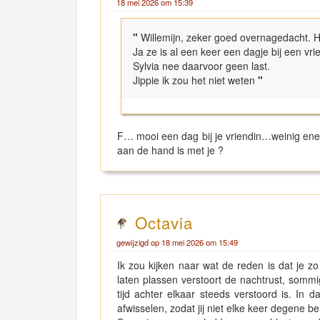
18 mei 2026 om 15:39
"
Willemijn, zeker goed overnagedacht.
Ja ze is al een keer een dagje bij een vr
Sylvia nee daarvoor geen last.
Jippie ik zou het niet weten
"
F… mooi een dag bij je vriendin…weinig ener
aan de hand is met je ?
Octavia
gewijzigd op 18 mei 2026 om 15:49
Ik zou kijken naar wat de reden is dat je 
laten plassen verstoort de nachtrust, somm
tijd achter elkaar steeds verstoord is. In 
afwisselen, zodat jij niet elke keer degene b