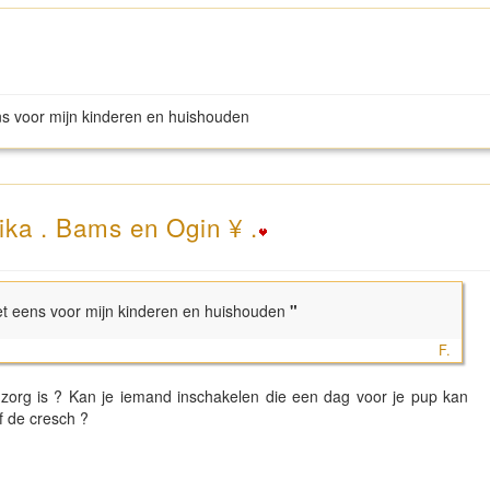
ns voor mijn kinderen en huishouden
ika . Bams en Ogin ¥ .
et eens voor mijn kinderen en huishouden
"
F.
zorg is ? Kan je iemand inschakelen die een dag voor je pup kan
of de cresch ?