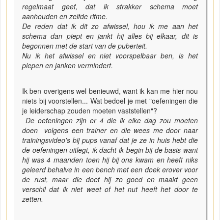
regelmaat geef, dat ik strakker schema moet
aanhouden en zelfde ritme.
De reden dat ik dit zo afwissel, hou ik me aan het
schema dan piept en jankt hij alles bij elkaar, dit is
begonnen met de start van de puberteit.
Nu ik het afwissel en niet voorspelbaar ben, is het
piepen en janken vermindert.
Ik ben overigens wel benieuwd, want ik kan me hier nou
niets bij voorstellen... Wat bedoel je met "oefeningen die
je leiderschap zouden moeten vaststellen"?
De oefeningen zijn er 4 die ik elke dag zou moeten
doen volgens een trainer en die wees me door naar
trainingsvideo's bij pups vanaf dat je ze in huis hebt die
de oefeningen uitlegt, ik dacht ik begin bij de basis want
hij was 4 maanden toen hij bij ons kwam en heeft niks
geleerd behalve in een bench met een doek erover voor
de rust, maar die doet hij zo goed en maakt geen
verschil dat ik niet weet of het nut heeft het door te
zetten.