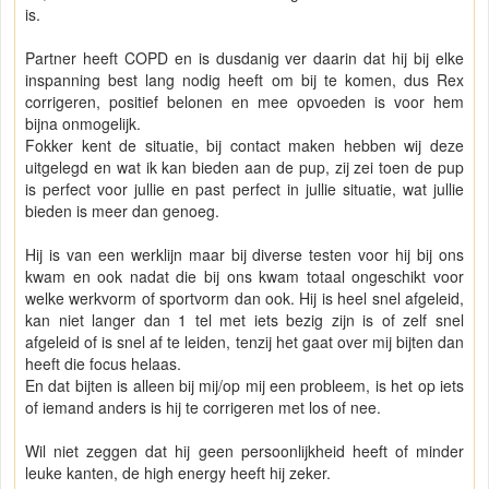
is.
Partner heeft COPD en is dusdanig ver daarin dat hij bij elke
inspanning best lang nodig heeft om bij te komen, dus Rex
corrigeren, positief belonen en mee opvoeden is voor hem
bijna onmogelijk.
Fokker kent de situatie, bij contact maken hebben wij deze
uitgelegd en wat ik kan bieden aan de pup, zij zei toen de pup
is perfect voor jullie en past perfect in jullie situatie, wat jullie
bieden is meer dan genoeg.
Hij is van een werklijn maar bij diverse testen voor hij bij ons
kwam en ook nadat die bij ons kwam totaal ongeschikt voor
welke werkvorm of sportvorm dan ook. Hij is heel snel afgeleid,
kan niet langer dan 1 tel met iets bezig zijn is of zelf snel
afgeleid of is snel af te leiden, tenzij het gaat over mij bijten dan
heeft die focus helaas.
En dat bijten is alleen bij mij/op mij een probleem, is het op iets
of iemand anders is hij te corrigeren met los of nee.
Wil niet zeggen dat hij geen persoonlijkheid heeft of minder
leuke kanten, de high energy heeft hij zeker.