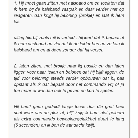
1. Hij moet gaan zitten met halsband om en toelaten dat
ik hem bij de halsband vastpak en daar verder niet op
reageren, dan krijgt hij beloning (brokje) en laat ik hem
los.
uitleg hierbij zoals mij is verteld : hij leert dat ik bepaal of
ik hem vasthoud en ziet dat ik de leider ben en zo kan ik
halsband om en af doen zonder dat hij verzet.
2. laten zitten, met brokje naar lig positie en dan laten
liggen voor paar tellen en belonen dat hij blijft liggen, de
tijd voor beloning steeds verder opbouwen dat hij pas
opstaat als ik dat bepaal door het commando vrij of ja
toe maar of wat dan ook te geven en kort te spelen.
Hij heeft geen geduld/ lange focus dus die gaat heel
snel weer van de plek af, blijf krijg ik hem niet geleerd
als extra commando beweging/geluid/het duurt te lang
(5 seconden) en ik ben de aandacht kwijt.