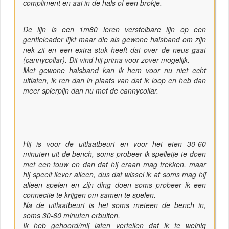
compliment en aai in de hals of een brokje.
De lijn is een 1m80 leren verstelbare lijn op een
gentleleader lijkt maar die als gewone halsband om zijn
nek zit en een extra stuk heeft dat over de neus gaat
(cannycollar). Dit vind hij prima voor zover mogelijk.
Met gewone halsband kan ik hem voor nu niet echt
uitlaten, ik ren dan in plaats van dat ik loop en heb dan
meer spierpijn dan nu met de cannycollar.
Hij is voor de uitlaatbeurt en voor het eten 30-60
minuten uit de bench, soms probeer ik spelletje te doen
met een touw en dan dat hij eraan mag trekken, maar
hij speelt liever alleen, dus dat wissel ik af soms mag hij
alleen spelen en zijn ding doen soms probeer ik een
connectie te krijgen om samen te spelen.
Na de uitlaatbeurt is het soms meteen de bench in,
soms 30-60 minuten erbuiten.
Ik heb gehoord/mij laten vertellen dat ik te weinig