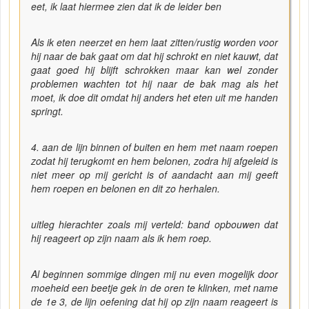
eet, ik laat hiermee zien dat ik de leider ben
Als ik eten neerzet en hem laat zitten/rustig worden voor
hij naar de bak gaat om dat hij schrokt en niet kauwt, dat
gaat goed hij blijft schrokken maar kan wel zonder
problemen wachten tot hij naar de bak mag als het
moet, ik doe dit omdat hij anders het eten uit me handen
springt.
4. aan de lijn binnen of buiten en hem met naam roepen
zodat hij terugkomt en hem belonen, zodra hij afgeleid is
niet meer op mij gericht is of aandacht aan mij geeft
hem roepen en belonen en dit zo herhalen.
uitleg hierachter zoals mij verteld: band opbouwen dat
hij reageert op zijn naam als ik hem roep.
Al beginnen sommige dingen mij nu even mogelijk door
moeheid een beetje gek in de oren te klinken, met name
de 1e 3, de lijn oefening dat hij op zijn naam reageert is