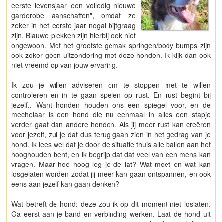
eerste levensjaar een volledig nieuwe
garderobe aanschaffen", omdat ze
zeker in het eerste jaar nogal bijtgraag
zijn. Blauwe plekken zijn hierbij ook niet
ongewoon. Met het grootste gemak springen/body bumps zijn
ook zeker geen uitzondering met deze honden. Ik kijk dan ook
niet vreemd op van jouw ervaring.
Ik zou je willen adviseren om te stoppen met te willen
controleren en in te gaan spelen op rust. En rust begint bij
jezelf.. Want honden houden ons een spiegel voor, en de
mechelaar is een hond die nu eenmaal in alles een stapje
verder gaat dan andere honden. Als jij meer rust kan creëren
voor jezelf, zul je dat dus terug gaan zien in het gedrag van je
hond. Ik lees wel dat je door de situatie thuis alle ballen aan het
hooghouden bent, en ik begrijp dat dat veel van een mens kan
vragen. Maar hoe hoog leg je de lat? Wat moet en wat kan
losgelaten worden zodat jij meer kan gaan ontspannen, en ook
eens aan jezelf kan gaan denken?
Wat betreft de hond: deze zou ik op dit moment niet loslaten.
Ga eerst aan je band en verbinding werken. Laat de hond uit