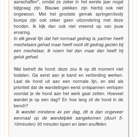
aanschaffen", omdat ze zeker in het eerste jaar nogal
bijtgraag zijn. Blauwe plekken zijn hierbij ook niet
ongewoon. Met het grootste gemak springen/body
bumps zijn ook zeker geen uitzondering met deze
honden. Ik kijk dan ook niet vreemd op van jouw
ervaring.
In elk geval fijn dat het normaal gedrag is, partner heeft
mechelaars gehad maar heeft nooit dit gedrag gezien bij
een mechelaar, ik noem het dan maar dan heeft hij
geluk gehad.
Wat betreft de hond: deze zou ik op dit moment niet
loslaten. Ga eerst aan je band en verbinding werken.
Laat de hond uit aan een normale lijn, en stel als
prioriteit dat de wandelingen eerst ontspannen verlopen
voordat je de hond aan het werk gaat zetten. Hoeveel
wandel je op een dag? En hoe lang zit de hond in de
bench?
Ik wandel minstens 4x per dag, dit is dan ongeveer
eenmaal op de wandelplek aangekomen (duurt 5-
10minuten) 30 minuten lopen en laten snuffelen.