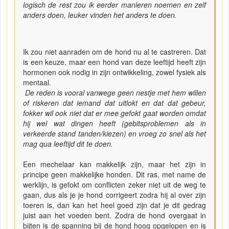
logisch de rest zou ik eerder manieren noemen en zelf
anders doen, leuker vinden het anders te doen.
Ik zou niet aanraden om de hond nu al te castreren. Dat
is een keuze, maar een hond van deze leeftijd heeft zijn
hormonen ook nodig in zijn ontwikkeling, zowel fysiek als
mentaal.
De reden is vooral vanwege geen nestje met hem willen
of riskeren dat iemand dat uitlokt en dat dat gebeur,
fokker wil ook niet dat er mee gefokt gaat worden omdat
hij wel wat dingen heeft (gebitsproblemen als in
verkeerde stand tanden/kiezen) en vroeg zo snel als het
mag qua leeftijd dit te doen.
Een mechelaar kan makkelijk zijn, maar het zijn in
principe geen makkelijke honden. Dit ras, met name de
werklijn, is gefokt om conflicten zeker niet uit de weg te
gaan, dus als je je hond corrigeert zodra hij al over zijn
toeren is, dan kan het heel goed zijn dat je dit gedrag
juist aan het voeden bent. Zodra de hond overgaat in
bijten is de spanning bij de hond hoog opgelopen en is