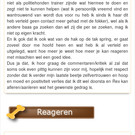
niet als politiehonden trainer zijnde wat hiermee te doen en
zegt niet te kunnen helpen (wat ik persoonlijk vreemd vind en
wantrouwend van wordt dus voor nu heb ik sinds ik haar dit
heb verteld geen contact meer gehad met de fokker), wel als ik
andere baas ga zoeken dan wil zij die per se zoeken, mag ik
niet op eigen kracht.
En ik gok dat ik ook wat van de hak op de tak spring, er gaat
zoveel door me hoofd heen en wat heb ik al verteld en
uitgelegd, want hoe meer je weet hoe meer je kan reageren
met misschien wel een goed idee.
Dus ja dat, ik hoor graag de commentaren/kritiek al zal dat
soms ook even pittig kunnen zijn voor mij, hopelijk met respect
zonder dat ik verder mijn laatste beetje zelfvertrouwen en hoop
en moed en positiviteit verlies dat ik dit wel doorsta en Rex kan
afleren/aanleren wat het gewenste gedrag is.