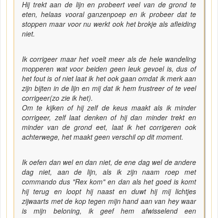
Hij trekt aan de lijn en probeert veel van de grond te
eten, helaas vooral ganzenpoep en ik probeer dat te
stoppen maar voor nu werkt ook het brokje als afleiding
niet.
Ik corrigeer maar het voelt meer als de hele wandeling
mopperen wat voor beiden geen leuk gevoel is, dus of
het fout is of niet laat ik het ook gaan omdat ik merk aan
zijn bijten in de lijn en mij dat ik hem frustreer of te veel
corrigeer(zo zie ik het).
Om te kijken of hij zelf de keus maakt als ik minder
corrigeer, zelf laat denken of hij dan minder trekt en
minder van de grond eet, laat ik het corrigeren ook
achterwege, het maakt geen verschil op dit moment.
Ik oefen dan wel en dan niet, de ene dag wel de andere
dag niet, aan de lijn, als ik zijn naam roep met
commando dus "Rex kom" en dan als het goed is komt
hij terug en loopt hij naast en duwt hij mij lichtjes
zijwaarts met de kop tegen mijn hand aan van hey waar
is mijn beloning, ik geef hem afwisselend een