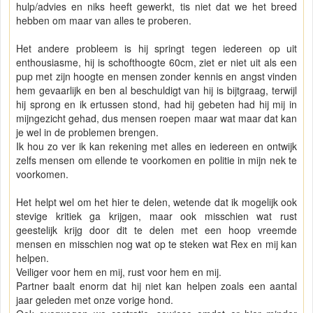
hulp/advies en niks heeft gewerkt, tis niet dat we het breed
hebben om maar van alles te proberen.
Het andere probleem is hij springt tegen iedereen op uit
enthousiasme, hij is schofthoogte 60cm, ziet er niet uit als een
pup met zijn hoogte en mensen zonder kennis en angst vinden
hem gevaarlijk en ben al beschuldigt van hij is bijtgraag, terwijl
hij sprong en ik ertussen stond, had hij gebeten had hij mij in
mijngezicht gehad, dus mensen roepen maar wat maar dat kan
je wel in de problemen brengen.
Ik hou zo ver ik kan rekening met alles en iedereen en ontwijk
zelfs mensen om ellende te voorkomen en politie in mijn nek te
voorkomen.
Het helpt wel om het hier te delen, wetende dat ik mogelijk ook
stevige kritiek ga krijgen, maar ook misschien wat rust
geestelijk krijg door dit te delen met een hoop vreemde
mensen en misschien nog wat op te steken wat Rex en mij kan
helpen.
Veiliger voor hem en mij, rust voor hem en mij.
Partner baalt enorm dat hij niet kan helpen zoals een aantal
jaar geleden met onze vorige hond.