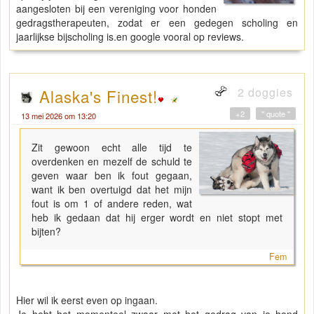
aangesloten bij een vereniging voor honden
gedragstherapeuten, zodat er een gedegen scholing en
jaarlijkse bijscholing is.en google vooral op reviews.
2 doggies
Alaska's Finest!
+2
" quote "
13 mei 2026 om 13:20
Zit gewoon echt alle tijd te
overdenken en mezelf de schuld te
geven waar ben ik fout gegaan,
want ik ben overtuigd dat het mijn
fout is om 1 of andere reden, wat
heb ik gedaan dat hij erger wordt en niet stopt met
bijten?
Fem
Hier wil ik eerst even op ingaan.