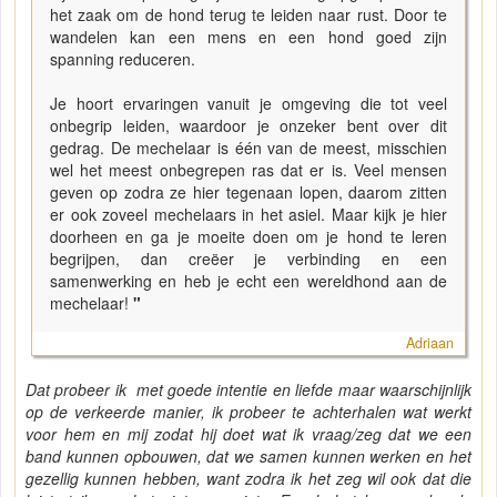
het zaak om de hond terug te leiden naar rust. Door te
wandelen kan een mens en een hond goed zijn
spanning reduceren.
Je hoort ervaringen vanuit je omgeving die tot veel
onbegrip leiden, waardoor je onzeker bent over dit
gedrag. De mechelaar is één van de meest, misschien
wel het meest onbegrepen ras dat er is. Veel mensen
geven op zodra ze hier tegenaan lopen, daarom zitten
er ook zoveel mechelaars in het asiel. Maar kijk je hier
doorheen en ga je moeite doen om je hond te leren
begrijpen, dan creëer je verbinding en een
samenwerking en heb je echt een wereldhond aan de
mechelaar!
"
Adriaan
Dat probeer ik met goede intentie en liefde maar waarschijnlijk
op de verkeerde manier, ik probeer te achterhalen wat werkt
voor hem en mij zodat hij doet wat ik vraag/zeg dat we een
band kunnen opbouwen, dat we samen kunnen werken en het
gezellig kunnen hebben, want zodra ik het zeg wil ook dat die