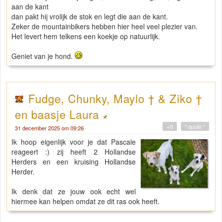
aan de kant
dan pakt hij vrolijk de stok en legt die aan de kant.
Zeker de mountainbikers hebben hier heel veel plezier van.
Het levert hem telkens een koekje op natuurlijk.
Geniet van je hond.
Fudge, Chunky, Maylo † & Ziko †
en baasje Laura
+0
" quote "
31 december 2025 om 09:26
Ik hoop eigenlijk voor je dat Pascale
reageert :) zij heeft 2 Hollandse
Herders en een kruising Hollandse
Herder.
Ik denk dat ze jouw ook echt wel
hiermee kan helpen omdat ze dit ras ook heeft.