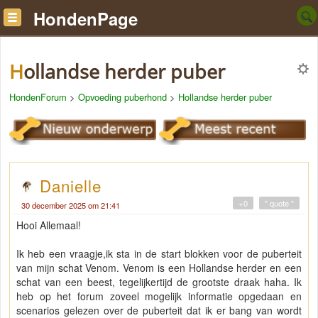
HondenPage
Hollandse herder puber
HondenForum
>
Opvoeding puberhond
>
Hollandse herder puber
Danielle
+0
" quote "
30 december 2025 om 21:41
Hooi Allemaal!
Ik heb een vraagje,ik sta in de start blokken voor de puberteit
van mijn schat Venom. Venom is een Hollandse herder en een
schat van een beest, tegelijkertijd de grootste draak haha. Ik
heb op het forum zoveel mogelijk informatie opgedaan en
scenarios gelezen over de puberteit dat ik er bang van wordt