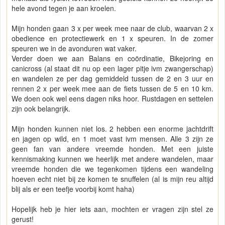
hele avond tegen je aan kroelen.
Mijn honden gaan 3 x per week mee naar de club, waarvan 2 x
obedience en protectiewerk en 1 x speuren. In de zomer
speuren we in de avonduren wat vaker.
Verder doen we aan Balans en coördinatie, Bikejoring en
canicross (al staat dit nu op een lager pitje ivm zwangerschap)
en wandelen ze per dag gemiddeld tussen de 2 en 3 uur en
rennen 2 x per week mee aan de fiets tussen de 5 en 10 km.
We doen ook wel eens dagen niks hoor. Rustdagen en settelen
zijn ook belangrijk.
Mijn honden kunnen niet los. 2 hebben een enorme jachtdrift
en jagen op wild, en 1 moet vast ivm mensen. Alle 3 zijn ze
geen fan van andere vreemde honden. Met een juiste
kennismaking kunnen we heerlijk met andere wandelen, maar
vreemde honden die we tegenkomen tijdens een wandeling
hoeven echt niet bij ze komen te snuffelen (al is mijn reu altijd
blij als er een teefje voorbij komt haha)
Hopelijk heb je hier iets aan, mochten er vragen zijn stel ze
gerust!