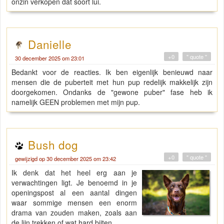
onzin verkopen dat soort lui.
Danielle
+0
" quote "
30 december 2025 om 23:01
Bedankt voor de reacties. Ik ben eigenlijk benieuwd naar
mensen die de puberteit met hun pup redelijk makkelijk zijn
doorgekomen. Ondanks de "gewone puber" fase heb ik
namelijk GEEN problemen met mijn pup.
Bush dog
+0
" quote "
gewijzigd op 30 december 2025 om 23:42
Ik denk dat het heel erg aan je
verwachtingen ligt. Je benoemd in je
openingspost al een aantal dingen
waar sommige mensen een enorm
drama van zouden maken, zoals aan
de lijn trekken of wat hard bijten.