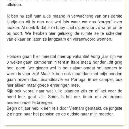
afleiden.
Ik ben nu zelf ruim 6.5e maand in verwachting van ons eerste
kindje en dit is dan ook wel iets waar we ons 'zorgen' over
maken. Al denk ik dat zo'n baby snel eigen voor ze wordt en er
bij hoort. We hebben hier gelukkig de ruimte ze te scheiden
van elkaar en laten ze langzaam en verantwoord wennen.
Honden gaan hier meestal mee op vakantie! Vorig jaar zijn we
3 weken gaan camperen in tent in Italië met 2 honden, dit ging
heel goed (we gingen wel in het najaar omdat het anders te
warm is voor ze)! Maar ik ben ook maanden met mijn honden
gaan reizen door Scandinavië en Portugal in de camper, ook
hier alleen maar goede ervaringen mee.
Kijk ook vooral naar wat jullie plannen zijn en of het voor de
hond leuk gaat zijn. Soms is het ook beter om ze ergens
anders onder te brengen.
Begin dit jaar heb ik een reis door Vietnam gemaakt, de jongste
2 gingen naar het pension en de oudste naar mijn moeder.