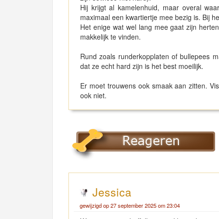
Hij krijgt al kamelenhuid, maar overal waa
maximaal een kwartiertje mee bezig is. Bij he
Het enige wat wel lang mee gaat zijn herteno
makkelijk te vinden.
Rund zoals runderkopplaten of bullepees ma
dat ze echt hard zijn is het best moeilijk.
Er moet trouwens ook smaak aan zitten. Vis v
ook niet.
Jessica
gewijzigd op 27 september 2025 om 23:04