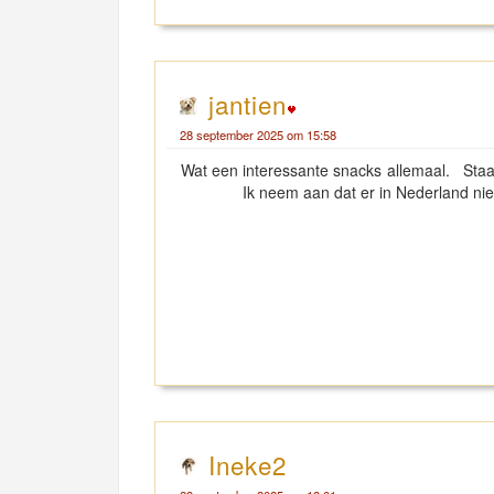
jantien
28 september 2025 om 15:58
Wat een interessante snacks allemaa
Ik neem aan dat er in Nederland niet 
Ineke2