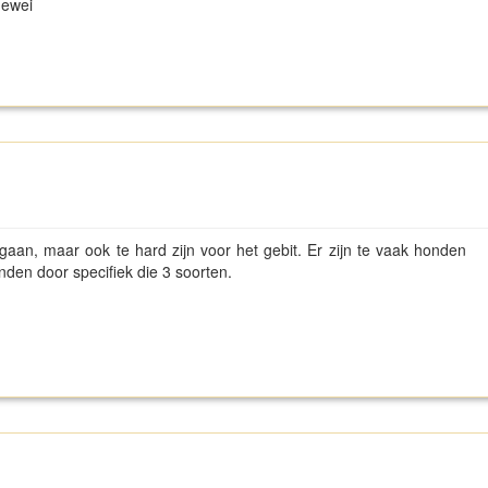
ngewei
aan, maar ook te hard zijn voor het gebit. Er zijn te vaak honden
den door specifiek die 3 soorten.