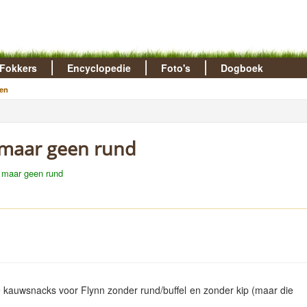
Fokkers
Encyclopedie
Foto's
Dogboek
en
 maar geen rund
 maar geen rund
rde kauwsnacks voor Flynn zonder rund/buffel en zonder kip (maar die