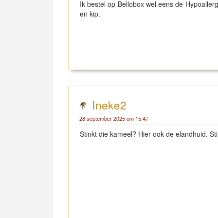
Ik bestel op Bellobox wel eens de Hypoallerge
en kip.
Ineke2
28 september 2025 om 15:47
Stinkt die kameel? Hier ook de elandhuid. Sti