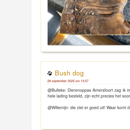
Bush dog
28 september 2025 om 13:57
@Bulleke: Dierenoppas Amersfoort zag ik in
hele lading besteld, zijn echt precies het soor
@Willemijn: die ziet er goed uit! Waar komt 