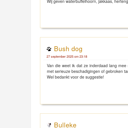
Wij geven waterbuffelhoorn, jakkaas, herte
Bush dog
27 september 2025 om 23:18
Van die weet ik dat ze inderdaad lang mee g
met serieuze beschadigingen of gebroken tan
Wel bedankt voor de suggestie!
Bulleke