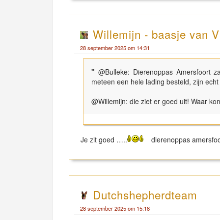
Willemijn - baasje van V
28 september 2025 om 14:31
"
@Bulleke: Dierenoppas Amersfoort zag
meteen een hele lading besteld, zijn echt 
@Willemijn: die ziet er goed uit! Waar k
Je zit goed …..
dierenoppas amersfo
Dutchshepherdteam
28 september 2025 om 15:18