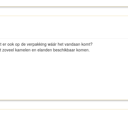
l. Staat er ook op de verpakking wáár het vandaan komt?
zoveel kamelen en elanden beschikbaar komen.