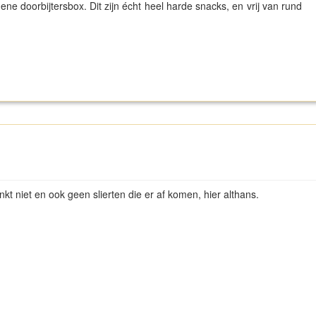
ne doorbijtersbox. Dit zijn écht heel harde snacks, en vrij van rund
nkt niet en ook geen slierten die er af komen, hier althans.