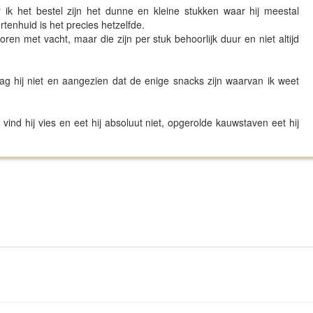
r ik het bestel zijn het dunne en kleine stukken waar hij meestal
rtenhuid is het precies hetzelfde.
ren met vacht, maar die zijn per stuk behoorlijk duur en niet altijd
g hij niet en aangezien dat de enige snacks zijn waarvan ik weet
ind hij vies en eet hij absoluut niet, opgerolde kauwstaven eet hij