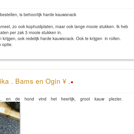
bestellen, is behoorlijk harde kauwsnack
kameel, zo ook kophuidplaten, maar ook lange mooie stukken. Ik heb
zaten per zak 3 mooie stukken in.
 krijgen, ook redelijk harde kauwsnack. Ook te krijgen in rollen.
 optie.
ika . Bams en Ogin ¥ .
n de hond vind het heerlijk, groot kauw plezier.