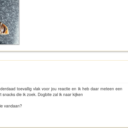
derdaad toevallig vlak voor jou reactie en ik heb daar meteen een
t snacks die ik zoek. Dogbite zal ik naar kijken
die vandaan?