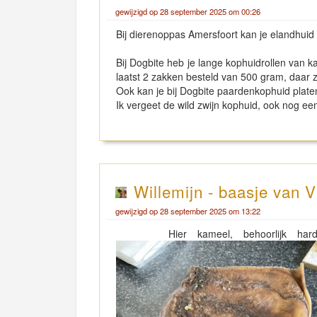
gewijzigd op 28 september 2025 om 00:26
Bij dierenoppas Amersfoort kan je elandhuid 
Bij Dogbite heb je lange kophuidrollen van 
laatst 2 zakken besteld van 500 gram, daar 
Ook kan je bij Dogbite paardenkophuid platen
Ik vergeet de wild zwijn kophuid, ook nog een
Willemijn - baasje van V
gewijzigd op 28 september 2025 om 13:22
Hier kameel, behoorlijk hard, e