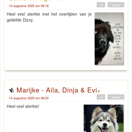
+0
" quote "
14 augustus 2025 om 08:16
Heel veel sterkte met het overlijden van je
geliefde Dizzy.
Marijke - Aila, Dinja & Evi
+0
" quote "
14 augustus 2025 om 08:20
Heel veel sterkte!