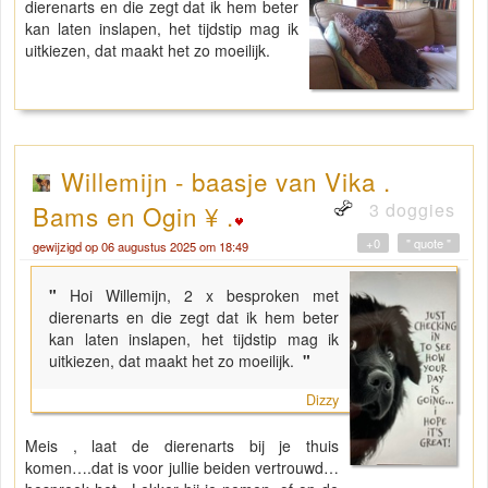
dierenarts en die zegt dat ik hem beter
kan laten inslapen, het tijdstip mag ik
uitkiezen, dat maakt het zo moeilijk.
Willemijn - baasje van Vika .
3 doggies
Bams en Ogin ¥ .
+0
" quote "
gewijzigd op 06 augustus 2025 om 18:49
"
Hoi Willemijn, 2 x besproken met
dierenarts en die zegt dat ik hem beter
kan laten inslapen, het tijdstip mag ik
uitkiezen, dat maakt het zo moeilijk.
"
Dizzy
Meis , laat de dierenarts bij je thuis
komen….dat is voor jullie beiden vertrouwd…