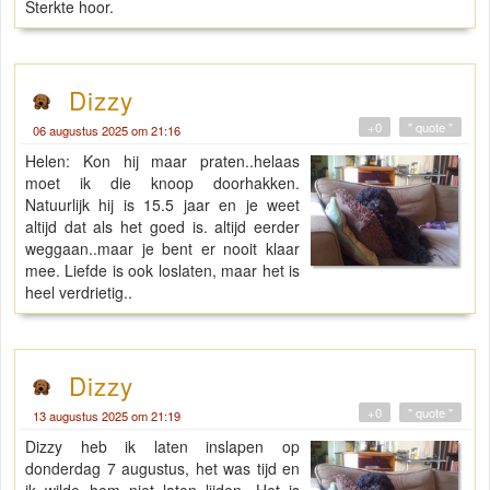
Sterkte hoor.
Dizzy
+0
" quote "
06 augustus 2025 om 21:16
Helen: Kon hij maar praten..helaas
moet ik die knoop doorhakken.
Natuurlijk hij is 15.5 jaar en je weet
altijd dat als het goed is. altijd eerder
weggaan..maar je bent er nooit klaar
mee. Liefde is ook loslaten, maar het is
heel verdrietig..
Dizzy
+0
" quote "
13 augustus 2025 om 21:19
Dizzy heb ik laten inslapen op
donderdag 7 augustus, het was tijd en