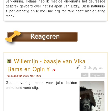
verkleuring. Helaas heb ik met de dierenarts het gevreesde
gesprek gevoerd over het inslapen van Dizzy. Dit is natuurlijk
superverdrietig en ik voel me erg rot. Wie heeft hier ervaring
mee?
Willemijn - baasje van Vika .
3 doggies
Bams en Ogin ¥ .
+0
" quote "
06 augustus 2025 om 17:00
Geen ervaring, maar voor jullie beiden
ontzettend verdrietig.