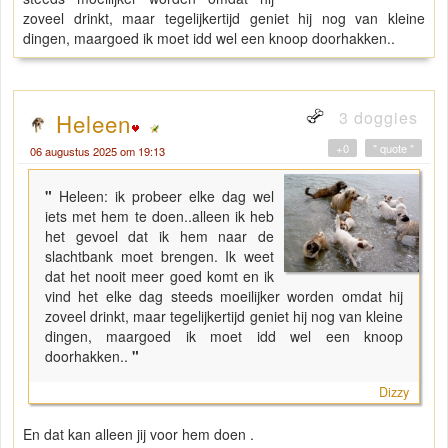
zoveel drinkt, maar tegelijkertijd geniet hij nog van kleine
dingen, maargoed ik moet idd wel een knoop doorhakken..
3 doggies
Heleen
+0
" quote "
06 augustus 2025 om 19:13
"
Heleen: ik probeer elke dag wel
iets met hem te doen..alleen ik heb
het gevoel dat ik hem naar de
slachtbank moet brengen. Ik weet
dat het nooit meer goed komt en ik
vind het elke dag steeds moeilijker worden omdat hij
zoveel drinkt, maar tegelijkertijd geniet hij nog van kleine
dingen, maargoed ik moet idd wel een knoop
doorhakken..
"
Dizzy
En dat kan alleen jij voor hem doen .