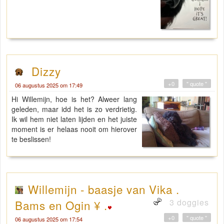
Dizzy
+0
" quote "
06 augustus 2025 om 17:49
Hi Willemijn, hoe is het? Alweer lang
geleden, maar idd het is zo verdrietig.
Ik wil hem niet laten lijden en het juiste
moment is er helaas nooit om hierover
te beslissen!
Willemijn - baasje van Vika .
3 doggies
Bams en Ogin ¥ .
+0
" quote "
06 augustus 2025 om 17:54