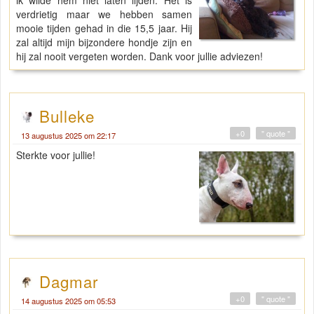
ik wilde hem niet laten lijden. Het is
verdrietig maar we hebben samen
mooie tijden gehad in die 15,5 jaar. Hij
zal altijd mijn bijzondere hondje zijn en
hij zal nooit vergeten worden. Dank voor jullie adviezen!
Bulleke
+0
" quote "
13 augustus 2025 om 22:17
Sterkte voor jullie!
Dagmar
+0
" quote "
14 augustus 2025 om 05:53