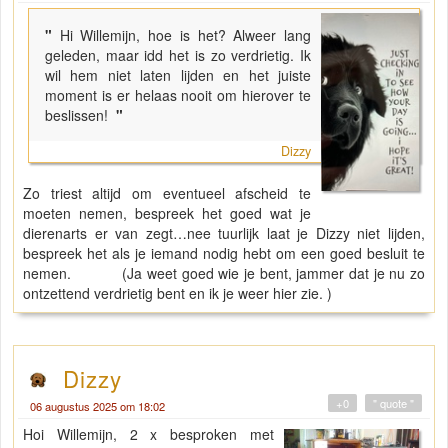
"
Hi Willemijn, hoe is het? Alweer lang
geleden, maar idd het is zo verdrietig. Ik
wil hem niet laten lijden en het juiste
moment is er helaas nooit om hierover te
beslissen!
"
Dizzy
Zo triest altijd om eventueel afscheid te
moeten nemen, bespreek het goed wat je
dierenarts er van zegt…nee tuurlijk laat je Dizzy niet lijden,
bespreek het als je iemand nodig hebt om een goed besluit te
nemen. (Ja weet goed wie je bent, jammer dat je nu zo
ontzettend verdrietig bent en ik je weer hier zie. )
Dizzy
+0
" quote "
06 augustus 2025 om 18:02
Hoi Willemijn, 2 x besproken met