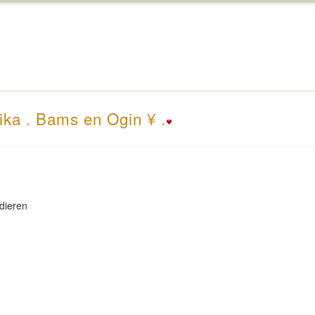
ika . Bams en Ogin ¥ .
dieren