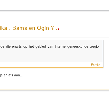
ika . Bams en Ogin ¥ .
de dierenarts op het gebied van interne geneeskunde ,regio
Femke
je er iets aan…