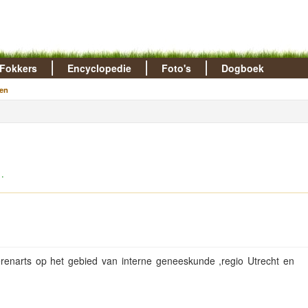
Fokkers
Encyclopedie
Foto's
Dogboek
en
.
renarts op het gebied van interne geneeskunde ,regio Utrecht en