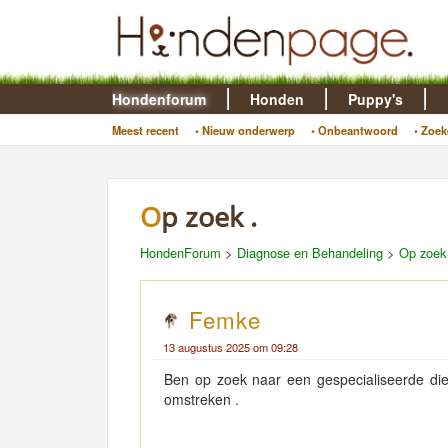
Hondenforum
Honden
Puppy's
Meest recent
• Nieuw onderwerp
• Onbeantwoord
• Zoek
Op zoek .
HondenForum
>
Diagnose en Behandeling
>
Op zoek 
Femke
13 augustus 2025 om 09:28
Ben op zoek naar een gespecialiseerde die
omstreken .