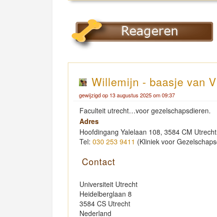
Willemijn - baasje van V
gewijzigd op 13 augustus 2025 om 09:37
Faculteit utrecht…voor gezelschapsdieren.
Adres
Hoofdingang Yalelaan 108, 3584 CM Utrecht
Tel:
030 253 9411
(Kliniek voor Gezelschaps
Contact
Universiteit Utrecht
Heidelberglaan 8
3584 CS Utrecht
Nederland