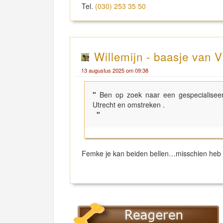
Tel.
(030) 253 35 50
Willemijn - baasje van V
13 augustus 2025 om 09:38
"
Ben op zoek naar een gespecialiseer
Utrecht en omstreken .
"
Femke je kan beiden bellen…misschien heb 