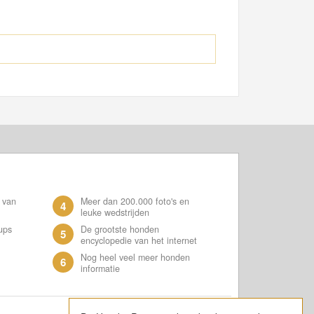
 van
Meer dan 200.000 foto's en
4
leuke wedstrijden
ups
De grootste honden
5
encyclopedie van het internet
Nog heel veel meer honden
6
informatie