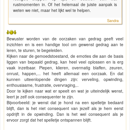
rustmomenten in. Of het helemaal de juiste aanpak is
weten we niet, maar het lijkt wel te helpen.
Sandra
Bewuster worden van de oorzaken van gedrag geeft veel
inzichten en is een handige tool om gewenst gedrag aan te
leren, te sturen, te begeleiden.
Kijken naar de gemoedstoestand, de emoties die aan de basis
liggen van bepaald gedrag, kan heel veel oplossen en is erg
vaak inzetbaar. Piepen, klieren, overmatig blaffen, zeuren,
onrust, happen,... het heeft allemaal een oorzaak. En dat
kunnen uiteenlopende dingen zijn: verveling, opwinding,
enthousiasme, frustratie, overvraging,..
Door te kijken naar wat er speelt en wat je uiteindelijk wenst,
leert je zelf ook consequenter te zijn.
Bijvoorbeeld: je wenst dat je hond na een spelletje bedaard
blijft, dan is het niet consequent van jezelf als je hem eerst
opdrijft in de opwinding. Dan is het wel consequent als je
ervoor zorgt dat het spelletje ontspannen blijft.