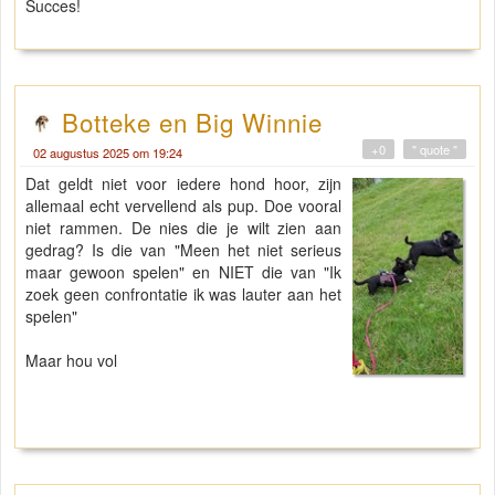
Succes!
Botteke en Big Winnie
+0
" quote "
02 augustus 2025 om 19:24
Dat geldt niet voor iedere hond hoor, zijn
allemaal echt vervellend als pup. Doe vooral
niet rammen. De nies die je wilt zien aan
gedrag? Is die van "Meen het niet serieus
maar gewoon spelen" en NIET die van "Ik
zoek geen confrontatie ik was lauter aan het
spelen"
Maar hou vol