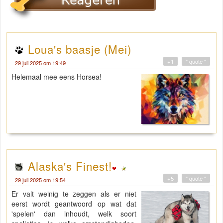
Loua's baasje (Mei)
+1
" quote "
29 juli 2025 om 19:49
Helemaal mee eens Horsea!
Alaska's Finest!
+5
" quote "
29 juli 2025 om 19:54
Er valt weinig te zeggen als er niet
eerst wordt geantwoord op wat dat
'spelen' dan inhoudt, welk soort