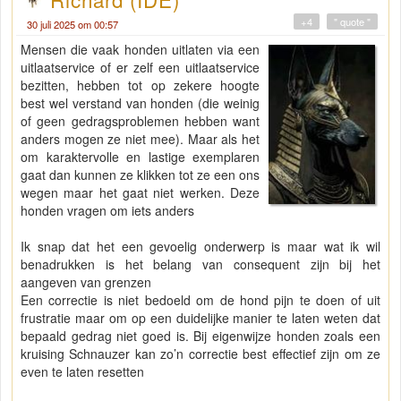
+4
" quote "
30 juli 2025 om 00:57
Mensen die vaak honden uitlaten via een
uitlaatservice of er zelf een uitlaatservice
bezitten, hebben tot op zekere hoogte
best wel verstand van honden (die weinig
of geen gedragsproblemen hebben want
anders mogen ze niet mee). Maar als het
om karaktervolle en lastige exemplaren
gaat dan kunnen ze klikken tot ze een ons
wegen maar het gaat niet werken. Deze
honden vragen om iets anders
Ik snap dat het een gevoelig onderwerp is maar wat ik wil
benadrukken is het belang van consequent zijn bij het
aangeven van grenzen
Een correctie is niet bedoeld om de hond pijn te doen of uit
frustratie maar om op een duidelijke manier te laten weten dat
bepaald gedrag niet goed is. Bij eigenwijze honden zoals een
kruising Schnauzer kan zo’n correctie best effectief zijn om ze
even te laten resetten