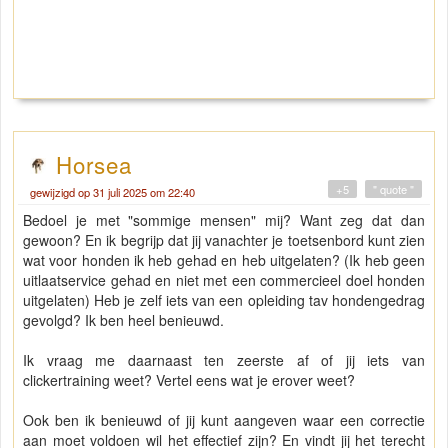
Horsea
+5
" quote "
gewijzigd op 31 juli 2025 om 22:40
Bedoel je met "sommige mensen" mij? Want zeg dat dan
gewoon? En ik begrijp dat jij vanachter je toetsenbord kunt zien
wat voor honden ik heb gehad en heb uitgelaten? (Ik heb geen
uitlaatservice gehad en niet met een commercieel doel honden
uitgelaten) Heb je zelf iets van een opleiding tav hondengedrag
gevolgd? Ik ben heel benieuwd.
Ik vraag me daarnaast ten zeerste af of jij iets van
clickertraining weet? Vertel eens wat je erover weet?
Ook ben ik benieuwd of jij kunt aangeven waar een correctie
aan moet voldoen wil het effectief zijn? En vindt jij het terecht