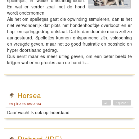
spelletjes, in welke omstandigheden.
En wat er verder zoal met de hond
wordt ondernomen.
Als het om spelletjes gaat die opwinding stimuleren, dan is het
niet verwonderlijk dat plots het hondenhoofdje overloopt en er
hap- en springgedrag ontstaat. Dat is dan door de mens zelf zo
aangestuurd. Spelletjes kunnen ontspannend zijn, voldoening
en vreugde geven, maar net zo goed frustratie en boosheid en
hyper doorslaand gedrag.
Dus eerst maar es meer uitleg geven, om een beter beeld te
krijgen wat er nu precies aan de hand is....
Horsea
+0
" quote "
29 juli 2025 om 20:34
Daar wacht ik ook op inderdaad
Richard (IDE)