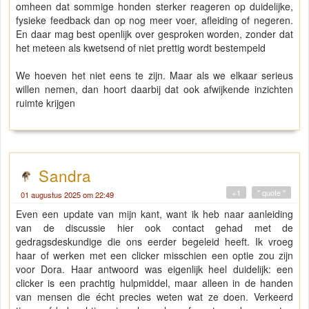
omheen dat sommige honden sterker reageren op duidelijke,
fysieke feedback dan op nog meer voer, afleiding of negeren.
En daar mag best openlijk over gesproken worden, zonder dat
het meteen als kwetsend of niet prettig wordt bestempeld
We hoeven het niet eens te zijn. Maar als we elkaar serieus
willen nemen, dan hoort daarbij dat ook afwijkende inzichten
ruimte krijgen
Sandra
+1
" quote "
01 augustus 2025 om 22:49
Even een update van mijn kant, want ik heb naar aanleiding
van de discussie hier ook contact gehad met de
gedragsdeskundige die ons eerder begeleid heeft. Ik vroeg
haar of werken met een clicker misschien een optie zou zijn
voor Dora. Haar antwoord was eigenlijk heel duidelijk: een
clicker is een prachtig hulpmiddel, maar alleen in de handen
van mensen die écht precies weten wat ze doen. Verkeerd