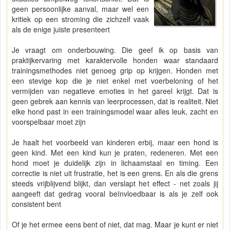
geen persoonlijke aanval, maar wel een
kritiek op een stroming die zichzelf vaak
als de enige juiste presenteert
Je vraagt om onderbouwing. Die geef ik op basis van
praktijkervaring met karaktervolle honden waar standaard
trainingsmethodes niet genoeg grip op krijgen. Honden met
een stevige kop die je niet enkel met voerbeloning of het
vermijden van negatieve emoties in het gareel krijgt. Dat is
geen gebrek aan kennis van leerprocessen, dat is realiteit. Niet
elke hond past in een trainingsmodel waar alles leuk, zacht en
voorspelbaar moet zijn
Je haalt het voorbeeld van kinderen erbij, maar een hond is
geen kind. Met een kind kun je praten, redeneren. Met een
hond moet je duidelijk zijn in lichaamstaal en timing. Een
correctie is niet uit frustratie, het is een grens. En als die grens
steeds vrijblijvend blijkt, dan verslapt het effect - net zoals jij
aangeeft dat gedrag vooral beïnvloedbaar is als je zelf ook
consistent bent
Of je het ermee eens bent of niet, dat mag. Maar je kunt er niet