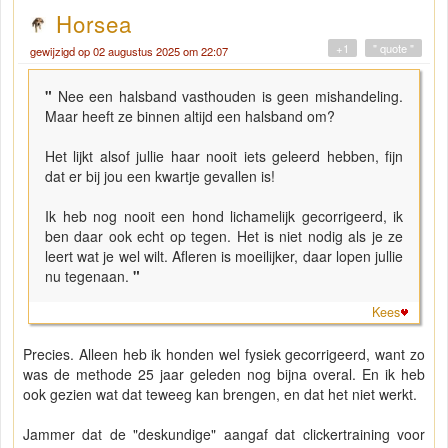
Horsea
+1
" quote "
gewijzigd op 02 augustus 2025 om 22:07
"
Nee een halsband vasthouden is geen mishandeling.
Maar heeft ze binnen altijd een halsband om?
Het lijkt alsof jullie haar nooit iets geleerd hebben, fijn
dat er bij jou een kwartje gevallen is!
Ik heb nog nooit een hond lichamelijk gecorrigeerd, ik
ben daar ook echt op tegen. Het is niet nodig als je ze
leert wat je wel wilt. Afleren is moeilijker, daar lopen jullie
nu tegenaan.
"
Kees
Precies. Alleen heb ik honden wel fysiek gecorrigeerd, want zo
was de methode 25 jaar geleden nog bijna overal. En ik heb
ook gezien wat dat teweeg kan brengen, en dat het niet werkt.
Jammer dat de "deskundige" aangaf dat clickertraining voor