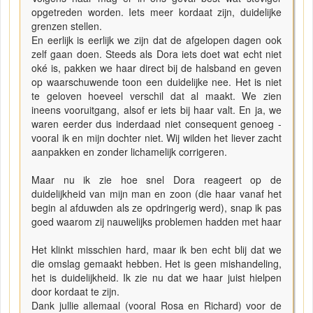
opgetreden worden. Iets meer kordaat zijn, duidelijke
grenzen stellen.
En eerlijk is eerlijk we zijn dat de afgelopen dagen ook
zelf gaan doen. Steeds als Dora iets doet wat echt niet
oké is, pakken we haar direct bij de halsband en geven
op waarschuwende toon een duidelijke nee. Het is niet
te geloven hoeveel verschil dat al maakt. We zien
ineens vooruitgang, alsof er iets bij haar valt. En ja, we
waren eerder dus inderdaad niet consequent genoeg -
vooral ik en mijn dochter niet. Wij wilden het liever zacht
aanpakken en zonder lichamelijk corrigeren.
Maar nu ik zie hoe snel Dora reageert op de
duidelijkheid van mijn man en zoon (die haar vanaf het
begin al afduwden als ze opdringerig werd), snap ik pas
goed waarom zij nauwelijks problemen hadden met haar
Het klinkt misschien hard, maar ik ben echt blij dat we
die omslag gemaakt hebben. Het is geen mishandeling,
het is duidelijkheid. Ik zie nu dat we haar juist hielpen
door kordaat te zijn.
Dank jullie allemaal (vooral Rosa en Richard) voor de