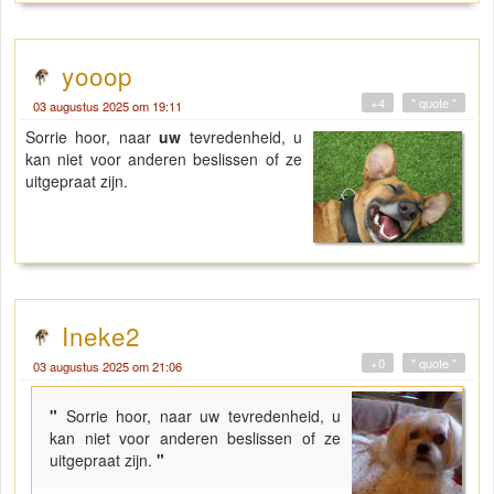
yooop
+4
" quote "
03 augustus 2025 om 19:11
Sorrie hoor, naar
uw
tevredenheid, u
kan niet voor anderen beslissen of ze
uitgepraat zijn.
Ineke2
+0
" quote "
03 augustus 2025 om 21:06
"
Sorrie hoor, naar uw tevredenheid, u
kan niet voor anderen beslissen of ze
uitgepraat zijn.
"