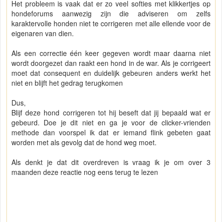
Het probleem is vaak dat er zo veel softies met klikkertjes op
hondeforums aanwezig zijn die adviseren om zelfs
karaktervolle honden niet te corrigeren met alle ellende voor de
eigenaren van dien.
Als een correctie één keer gegeven wordt maar daarna niet
wordt doorgezet dan raakt een hond in de war. Als je corrigeert
moet dat consequent en duidelijk gebeuren anders werkt het
niet en blijft het gedrag terugkomen
Dus,
Blijf deze hond corrigeren tot hij beseft dat jij bepaald wat er
gebeurd. Doe je dit niet en ga je voor de clicker-vrienden
methode dan voorspel ik dat er iemand flink gebeten gaat
worden met als gevolg dat de hond weg moet.
Als denkt je dat dit overdreven is vraag ik je om over 3
maanden deze reactie nog eens terug te lezen