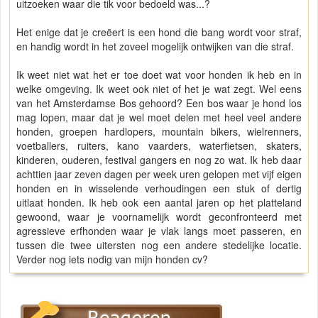
uitzoeken waar die tik voor bedoeld was...?
Het enige dat je creëert is een hond die bang wordt voor straf,
en handig wordt in het zoveel mogelijk ontwijken van die straf.
Ik weet niet wat het er toe doet wat voor honden ik heb en in
welke omgeving. Ik weet ook niet of het je wat zegt. Wel eens
van het Amsterdamse Bos gehoord? Een bos waar je hond los
mag lopen, maar dat je wel moet delen met heel veel andere
honden, groepen hardlopers, mountain bikers, wielrenners,
voetballers, ruiters, kano vaarders, waterfietsen, skaters,
kinderen, ouderen, festival gangers en nog zo wat. Ik heb daar
achttien jaar zeven dagen per week uren gelopen met vijf eigen
honden en in wisselende verhoudingen een stuk of dertig
uitlaat honden. Ik heb ook een aantal jaren op het platteland
gewoond, waar je voornamelijk wordt geconfronteerd met
agressieve erfhonden waar je vlak langs moet passeren, en
tussen die twee uitersten nog een andere stedelijke locatie.
Verder nog iets nodig van mijn honden cv?