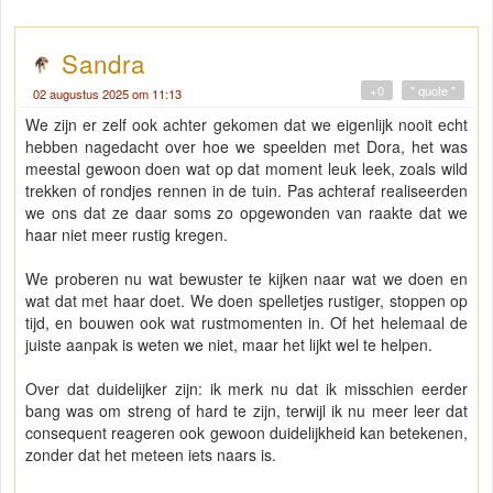
Sandra
+0
" quote "
02 augustus 2025 om 11:13
We zijn er zelf ook achter gekomen dat we eigenlijk nooit echt
hebben nagedacht over hoe we speelden met Dora, het was
meestal gewoon doen wat op dat moment leuk leek, zoals wild
trekken of rondjes rennen in de tuin. Pas achteraf realiseerden
we ons dat ze daar soms zo opgewonden van raakte dat we
haar niet meer rustig kregen.
We proberen nu wat bewuster te kijken naar wat we doen en
wat dat met haar doet. We doen spelletjes rustiger, stoppen op
tijd, en bouwen ook wat rustmomenten in. Of het helemaal de
juiste aanpak is weten we niet, maar het lijkt wel te helpen.
Over dat duidelijker zijn: ik merk nu dat ik misschien eerder
bang was om streng of hard te zijn, terwijl ik nu meer leer dat
consequent reageren ook gewoon duidelijkheid kan betekenen,
zonder dat het meteen iets naars is.