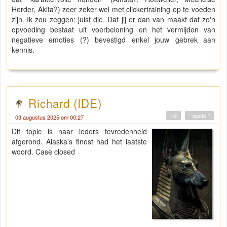
Herder, Akita?) zeer zeker wel met clickertraining op te voeden
zijn. Ik zou zeggen: juist die. Dat jij er dan van maakt dat zo'n
opvoeding bestaat uit voerbeloning en het vermijden van
negatieve emoties (?) bevestigd enkel jouw gebrek aan
kennis.
Richard (IDE)
+2
" quote "
03 augustus 2025 om 00:27
Dit topic is naar ieders tevredenheid
afgerond. Alaska's finest had het laatste
woord. Case closed