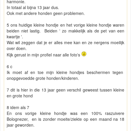
harmonie.
In totaal al bijna 13 jaar dus.
Ook met andere honden geen problemen.
5 ons huidige kleine hondje en het vorige kleine hondje waren
beiden niet lastig. Beiden ' zo makkelijk als de pet van een
kwartje '.
Wat wil zeggen dat je er alles mee kan en ze nergens moeilijk
over doen.
Kijk gerust in mijn profiel naar alle foto's
6 c
Ik moet af en toe mijn kleine hondjes beschermen tegen
onopgevoedde grote honden/kinderen.
7 dit is hier in die 13 jaar geen verschil geweest tussen kleine
en grote hond
8 idem als 7
En ons vorige kleine hondje was een 100% raszuivere
Bolognezer, en is zonder moeite/ziekte op een maand na 18
jaar geworden.