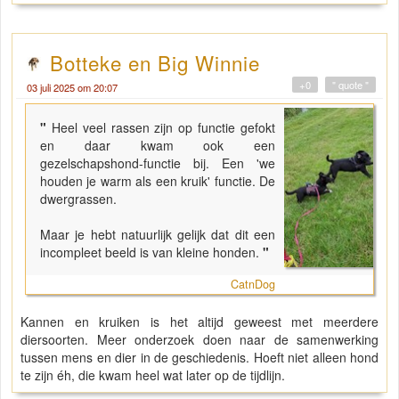
Botteke en Big Winnie
+0
" quote "
03 juli 2025 om 20:07
"
Heel veel rassen zijn op functie gefokt
en daar kwam ook een
gezelschapshond-functie bij. Een 'we
houden je warm als een kruik' functie. De
dwergrassen.
Maar je hebt natuurlijk gelijk dat dit een
incompleet beeld is van kleine honden.
"
CatnDog
Kannen en kruiken is het altijd geweest met meerdere
diersoorten. Meer onderzoek doen naar de samenwerking
tussen mens en dier in de geschiedenis. Hoeft niet alleen hond
te zijn éh, die kwam heel wat later op de tijdlijn.