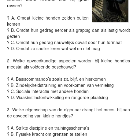
rassen?
? A. Omdat kleine honden zelden buiten
komen
? B. Omdat hun gedrag eerder als grappig dan als lastig wordt
gezien
? C. Omdat hun gedrag nauwelijks opvalt door hun formaat
? D. Omdat ze sneller leren wat wel en niet mag
2. Welke opvoedkundige aspecten worden bij kleine hondjes
meestal als voldoende beschouwd?
? A. Basiscommando’s zoals zit, blijf, en hierkomen
? B. Zindelijkheidstraining en voorkomen van vernieling
? C. Sociale interactie met andere honden
? D. Waakinstinctontwikkeling en rangorde-plaatsing
3. Welke eigenschap van de eigenaar draagt het meest bij aan
de opvoeding van kleine hondjes?
? A. Strikte discipline en trainingsschema’s
? B. Fysieke kracht om grenzen te stellen