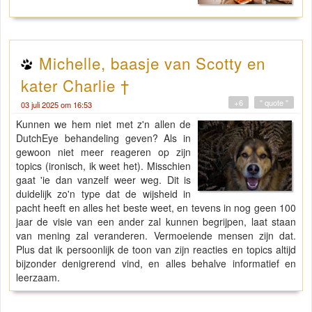
Michelle, baasje van Scotty en
kater Charlie †
+6
" quote "
03 juli 2025 om 16:53
Kunnen we hem niet met z'n allen de
DutchEye behandeling geven? Als in
gewoon niet meer reageren op zijn
topics (ironisch, ik weet het). Misschien
gaat 'ie dan vanzelf weer weg. Dit is
duidelijk zo'n type dat de wijsheid in
pacht heeft en alles het beste weet, en tevens in nog geen 100
jaar de visie van een ander zal kunnen begrijpen, laat staan
van mening zal veranderen. Vermoeiende mensen zijn dat.
Plus dat ik persoonlijk de toon van zijn reacties en topics altijd
bijzonder denigrerend vind, en alles behalve informatief en
leerzaam.