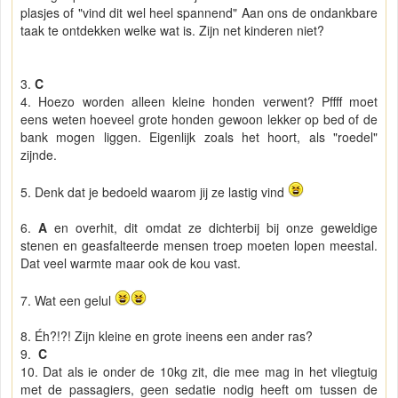
plasjes of "vind dit wel heel spannend" Aan ons de ondankbare
taak te ontdekken welke wat is. Zijn net kinderen niet?
3.
C
4. Hoezo worden alleen kleine honden verwent? Pffff moet
eens weten hoeveel grote honden gewoon lekker op bed of de
bank mogen liggen. Eigenlijk zoals het hoort, als "roedel"
zijnde.
5. Denk dat je bedoeld waarom jij ze lastig vind
6.
A
en overhit, dit omdat ze dichterbij bij onze geweldige
stenen en geasfalteerde mensen troep moeten lopen meestal.
Dat veel warmte maar ook de kou vast.
7. Wat een gelul
8. Éh?!?! Zijn kleine en grote ineens een ander ras?
9.
C
10. Dat als ie onder de 10kg zit, die mee mag in het vliegtuig
met de passagiers, geen sedatie nodig heeft om tussen de