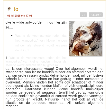
to
+1
" quote "
03 juli 2025 om 17:03
oke je wilde antwoorden... nou hier zijn
ze....
Wat is de voornaamste reden dat
het 'wangedrag' van kleine honden
minder als storend wordt ervaren
dan bij g
1
1
Wat is de voornaamste reden dat het
'wangedrag' van kleine honden minder als
storend wordt ervaren dan bij grote ra
dat is een interessante vraag! Over het algemeen wordt het
'wangedrag' van kleine honden minder als storend ervaren dan
dat van grote rassen omdat kleine honden vaak minder fysieke
schade kunnen aanrichten en hun gedrag minder intimiderend
overkomt. Mensen vinden het soms ook schattiger of minder
bedreigend als kleine honden blaffen of zich ongedisciplineerd
gedragen. Daarnaast kunnen kleine honden makkelijker
worden genegeerd of weggezet, terwijl het gedrag van grote
honden sneller als gevaarlijk of storend wordt gezien vanwege
hun grootte en kracht. Natuurlijk hangt het ook af van de
situatie en de persoon, maar dat zijn enkele algemene
redenen!