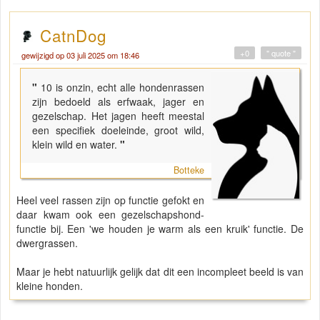
CatnDog
+0
" quote "
gewijzigd op 03 juli 2025 om 18:46
"
10 is onzin, echt alle hondenrassen
zijn bedoeld als erfwaak, jager en
gezelschap. Het jagen heeft meestal
een specifiek doeleinde, groot wild,
klein wild en water.
"
Botteke
Heel veel rassen zijn op functie gefokt en
daar kwam ook een gezelschapshond-
functie bij. Een 'we houden je warm als een kruik' functie. De
dwergrassen.
Maar je hebt natuurlijk gelijk dat dit een incompleet beeld is van
kleine honden.