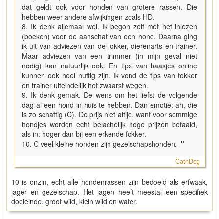
dat geldt ook voor honden van grotere rassen. Die
hebben weer andere afwijkingen zoals HD.
8. Ik denk allemaal wel. Ik begon zelf met het inlezen
(boeken) voor de aanschaf van een hond. Daarna ging
ik uit van adviezen van de fokker, dierenarts en trainer.
Maar adviezen van een trimmer (in mijn geval niet
nodig) kan natuurlijk ook. En tips van baasjes online
kunnen ook heel nuttig zijn. Ik vond de tips van fokker
en trainer uiteindelijk het zwaarst wegen.
9. Ik denk gemak. De wens om het liefst de volgende
dag al een hond in huis te hebben. Dan emotie: ah, die
is zo schattig (C). De prijs niet altijd, want voor sommige
hondjes worden echt belachelijk hoge prijzen betaald,
als in: hoger dan bij een erkende fokker.
10. C veel kleine honden zijn gezelschapshonden.
"
CatnDog
10 is onzin, echt alle hondenrassen zijn bedoeld als erfwaak,
jager en gezelschap. Het jagen heeft meestal een specifiek
doeleinde, groot wild, klein wild en water.