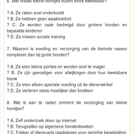
6. Wat maakt kleine hondjes buiten extra kwetsbaar?
? A. Ze raken snel onderkoeld
? B. Ze hebben geen waakinstinct
? C. Ze worden vaak bedreigd door grotere honden en
bepaalde kinderen
? D. Ze missen sociale training
7. Waarom is voeding en verzorging van de kleinste rassen
complexer dan bij grote honden?
? A. Ze eten kleine porties en worden snel te mager
? B. Ze zijn gevoeliger voor afwijkingen door hun kwetsbare
bouw
? C. Ze eten alleen speciale voeding uit de dierenwinkel
? D. Ze verteren vlees moeilijker dan brokken
8. Wat is aan te raden omtrent de verzorging van kleine
hondjes?
? A. Zelf onderzoek doen op internet
? B. Terugvallen op algemene hondenboeken
? C. Fokker of dierenarts raadplegen voor gerichte begeleiding