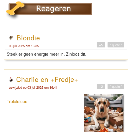
Blondie
+5
" quote "
03 juli 2025 om 16:35
Steek er geen energie meer in. Zinloos dit.
Charlie en +Fredje+
+2
" quote "
gewijzigd op 03 juli 2025 om 16:41
Trolololooo