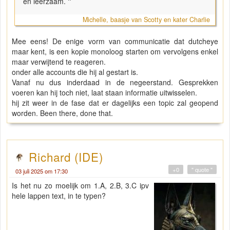
en leerzaam.
"
Michelle, baasje van Scotty en kater Charlie
Mee eens! De enige vorm van communicatie dat dutcheye
maar kent, is een kopie monoloog starten om vervolgens enkel
maar verwijtend te reageren.
onder alle accounts die hij al gestart is.
Vanaf nu dus inderdaad in de negeerstand. Gesprekken
voeren kan hij toch niet, laat staan informatie uitwisselen.
hij zit weer in de fase dat er dagelijks een topic zal geopend
worden. Been there, done that.
Richard (IDE)
+0
" quote "
03 juli 2025 om 17:30
Is het nu zo moelijk om 1.A, 2.B, 3.C ipv
hele lappen text, in te typen?